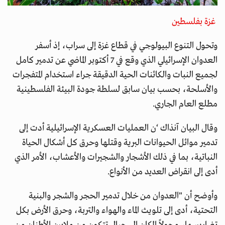
غزة بفلسطين
وتحول التنوع البيولوجي في قطاع غزة إلى سراب، إذ أسفر
العدوان الإسرائيلي الذي وقع في 7 أكتوبر الماضي عن تدمير كامل
لجميع النبات والكائنات الحية الدقيقة جراء استخدام المتفجرات
والأسلحة، بحسب بيان سابق لسلطة جودة البيئة الفلسطينية
مطلع العام الجاري.
وقال البيان آنذاك ‘ن العمليات العسكرية الإسرائيلية أدت إلى
تدمير موائل الحيوانات البرية وقتلها وحرق كل أشكال الحياة
النباتية، بما في ذلك الأشجار والشجيرات والأعشاب، الأمر الذي
أدى إلى انقراض العديد من الأنواع.
وأوضح أن "العدوان من خلال تدمير الحجر والشجر والبنية
التحتية، أدى إلى تلويث الماء والهواء والتربة، وحرق الأرض بكل