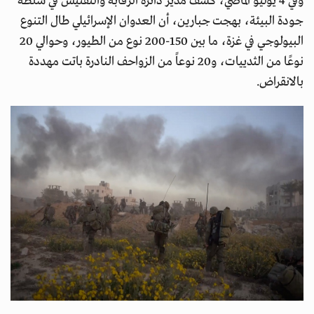
وفي 4 يوليو الماضي، كشف مدير دائرة الرقابة والتفتيش في سلطة
جودة البيئة، بهجت جبارين، أن العدوان الإسرائيلي طال التنوع
البيولوجي في غزة، ما بين 150-200 نوع من الطيور، وحوالي 20
نوعًا من الثدييات، و20 نوعاً من الزواحف النادرة باتت مهددة
بالانقراض.