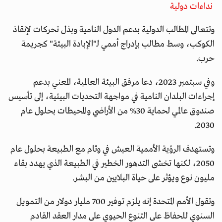
نداءات دولية
وتتعالى المطالب الدولية بدعم الدول النامية وبذل تحركات لإنقاذ
الكوكب، وسط مطالب بإدراج أممي لـ"الإبادة البيئة" كجريمة
حرب.
وفي سبتمبر 2023، دعا مرفق البيئة العالمية، المعني بدعم
إجراءات البلدان النامية في مواجهة التحديات البيئية، إلى تأسيس
صندوق عالمي لحماية 30% من الأراضي والمحيطات بحلول عام
2030.
وتستهدف الرؤية الأممية العيش في وئام مع الطبيعة بحلول عام
2050، لكنها تخشى التدهور الخطير في الطبيعة الذي يهدد بقاء
مليون نوع ويؤثر على حياة البلايين من البشر.
وتقول الأمم المتحدة إنه يلزم توفير 700 مليار دولار من التمويل
السنوي للحفاظ على التنوع الحيوي على مدار العقد القادم