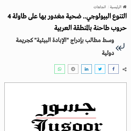
v
الرئيسية
اتجاهات
i
التنوع البيولوجي.. ضحية مغدور بها على طاولة 4
g
a
حروب طاحنة بالمنطقة العربية
t
وسط مطالب بإدراج "الإبادة البيئية" كجريمة
i
o
دولية
n