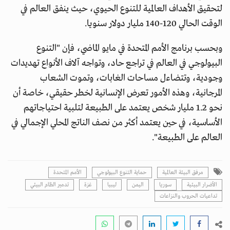
لتحقيق الأهداف العالمية للتنوع الحيوي، حيث ينفق العالم في
الوقت الحالي 120-140 مليار دولار سنويا.
وبحسب برنامج الأمم المتحدة في مايو الماضي، فإن "التنوع
البيولوجي في العالم في تراجع حاد، وتواجه آلاف الأنواع تهديدات
وجودية، وتتضاءل مساحات الغابات، وتموت الشعاب
المرجانية، وهذه الأمور تعرض الإنسانية لخطر حقيقي، خاصة أن
نحو 1.2 مليار شخص يعتمد على الطبيعة لتلبية احتياجاتهم
الأساسية، في حين يعتمد أكثر من نصف الناتج المحلي الإجمالي في
العالم على الطبيعة".
مرفق البيئة العالمية
حماية التنوع البيولوجي
الأمم المتحدة
الأضرار البيئية
سوريا
اليمن
ليبيا
غزة
تدمير الظام البيئي
تداعيات الحروب والنزاعات