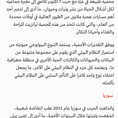
محمية طبيعة في غزة مع حرب 7 أكتوبر الماضي إلى مقبرة جماعية
لكل أشكال الحياة من بشر ونبات وحيوان، ما أدى إلى تدمير أحد
أهم مسارات هجرة ملايين من الطيور العالمية في أوقات محددة
من العام، والتي كانت تتخذ من هذه المحمية ترانزيت للراحة
والغذاء وأحيانا التكاثر.
ووفق التقديرات الأممية، يستمد التنوع البيولوجي حيويته من
استمرار النظام البيئي الذي يقوم على مجموعة متنوعة من
النباتات والحيوانات والكائنات الحية الأخرى في منطقة جغرافية
ما، ويعتمد كل جزء في النظام البيئي على الآخر، ما يجعل
اختفاء نوع واحد قادرا على التأثير السلبي على النظام البيئي
بأكمله.
سوريا
واندلعت الحرب في سوريا عام 2011 عقب انتفاضة شعبية،
انخفضت وتيرتها خلال السنوات الأخيرة، ما أدى إلى تضرر بيئي