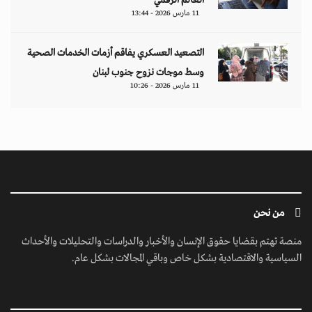
العالم الرقمي
11 مارس 2026 - 13:44
التصعيد العسكري يفاقم أزمات الخدمات الصحية
وسط موجات نزوح جنوب لبنان
11 مارس 2026 - 10:26
من نحن
منصة تهتم بقضايا حقوق الإنسان والأخبار والدراسات والتحليلات والأحداث
السياسية والاقتصادية بشكل خاص وباقي المجالات بشكل عام.