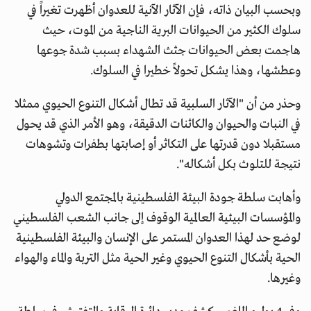
وبحسب البيان ذاته، فإن الآثار الآنية للعدوان أظهرت تغيراً في
سلوك الكثير من الحيوانات البرية الناجية من الموت، حيث
هاجمت بعض الحيوانات جثث الشهداء بسبب شدة جوعها
وعطشها، وهذا يشكل تحولاً خطيرا في السلوك.
وحذر من أن "الآثار السلبية قد تطال أشكال التنوع الحيوي ممثلا
في النبات والحيوان والكائنات الدقيقة، وهو الأمر الذي قد يحول
مستقبلا دون قدرتها على التكاثر أو إصابتها بطفرات وتشوهات
نتيجة للتلوث بكل أشكاله".
وأهابت سلطة جودة البيئة الفلسطينية بالمجتمع الدولي
والمؤسسات البيئية العالمية الوقوف إلى جانب الشعب الفلسطيني
لوضع حد لهذا العدوان المستمر على الإنسان والبيئة الفلسطينية
الحية بأشكال التنوع الحيوي وغير الحية مثل التربة والماء والهواء
وغيرها.