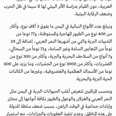
العربية، دون القيام بدراسة الأثر البيئي لها لا سيما في ظل الحرب
وضعف الرقابة البيئية.
ويبلغ عدد الأنواع النباتية في اليمن ما يفوق 3 آلاف نوع، وأكثر
من 400 نوع من الطيور المهاجرة والمستوطنة، و77 نوعا من
الثدييات البرية والتي من أشهرها النمر العربي، إضافة إلى 29
نوعاً من الثعابين السامة وغير السامة، و71 نوعاً من السحالي،
و7 أنواع من السلاحف البحرية والبرية، وأكثر من 300 نوع من
القشريات، وأكثر من 3000 نوع من الحشرات، وما يزيد على 600
نوعا من الأسماك العظمية والغضروفية، وغيرها من الكائنات
الحية البرية والبحرية.
وبحسب المراقبين تتعرض أغلب الحيوانات البرية في اليمن مثل
النمر العربي والغزلان والوعول والطيور بكافة أنواعها إلى مجازر
وإبادات جماعية في الوقت الراهن، بسبب ضعف سلطة للدولة
على هذه المناطق، وعدم تنفيذ العقوبات والجزاءات، مع استمرار