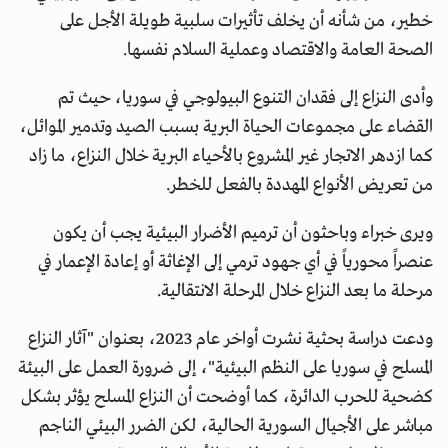
خطير، من شأنه أن يخلف تأثيرات سلبية طويلة الأجل على
الصحة العامة والاقتصاد وعملية السلام نفسها.
وأدى النزاع إلى فقدان التنوع البيولوجي في سوريا، حيث تم
القضاء على مجموعات الحياة البرية بسبب الصيد وتدمير الموائل،
كما ازدهر الاتجار غير المشروع بالأحياء البرية خلال النزاع، ما زاد
من تعريض الأنواع المهددة بالفعل للخطر.
ويرى خبراء وباحثون أن ترميم الأضرار البيئية يجب أن يكون
عنصراً محورياً في أي جهود ترمي إلى الإغاثة أو إعادة الإعمار في
مرحلة ما بعد النزاع خلال المرحلة الانتقالية.
ودعت دراسة بحثية نشرت أواخر عام 2023، بعنوان "آثار النزاع
المسلح في سوريا على النظم البيئية"، إلى ضرورة العمل على البيئة
كضحية للحرب الدائرة، كما أوضحت أن النزاع المسلح يؤثر بشكل
مباشر على الأجيال السورية الحالية، لكن الضرر البيئي الناجم