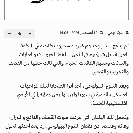
فيولا فهمي
19 أغسطس 2024 - 14:06
لم يدفع البشر وحدهم ضريبة 4 حروب طاحنة في المنطقة
العربية، بل شاركهم في الثمن الباهظ الحيوانات والغابات
والنباتات وجميع الكائنات الحية، والتي نالت حظها من القصف
والتخريب والتدمير.
ويعد التنوع البيولوجي، أحد أبرز الضحايا لتلك المواجهات
العسكرية المدمرة في سوريا وليبيا واليمن ومؤخرا في الأراضي
الفلسطينية المحتلة.
وتحمل تلك البلدان التي عرفت صوت القصف والمدافع والنيران،
وقائع وقصصا عن فقدان التنوع البيولوجي، إذ يعد أحدثها تحول