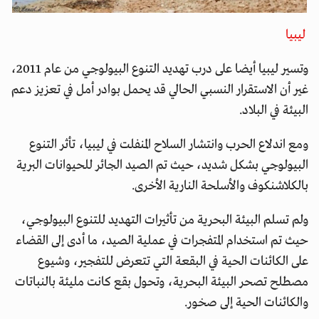
ليبيا
وتسير ليبيا أيضا على درب تهديد التنوع البيولوجي من عام 2011،
غير أن الاستقرار النسبي الحالي قد يحمل بوادر أمل في تعزيز دعم
البيئة في البلاد.
ومع اندلاع الحرب وانتشار السلاح المنفلت في ليبيا، تأثر التنوع
البيولوجي بشكل شديد، حيث تم الصيد الجائر للحيوانات البرية
بالكلاشنكوف والأسلحة النارية الأخرى.
ولم تسلم البيئة البحرية من تأثيرات التهديد للتنوع البيولوجي،
حيث تم استخدام المتفجرات في عملية الصيد، ما أدى إلى القضاء
على الكائنات الحية في البقعة التي تتعرض للتفجير، وشيوع
مصطلح تصحر البيئة البحرية، وتحول بقع كانت مليئة بالنباتات
والكائنات الحية إلى صخور.