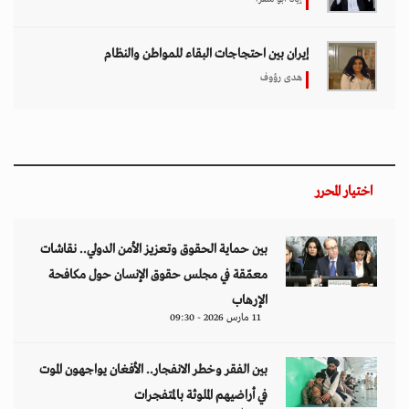
إيران بين احتجاجات البقاء للمواطن والنظام
هدى رؤوف
اختيار المحرر
بين حماية الحقوق وتعزيز الأمن الدولي.. نقاشات
معمّقة في مجلس حقوق الإنسان حول مكافحة
الإرهاب
11 مارس 2026 - 09:30
بين الفقر وخطر الانفجار.. الأفغان يواجهون الموت
في أراضيهم الملوثة بالمتفجرات