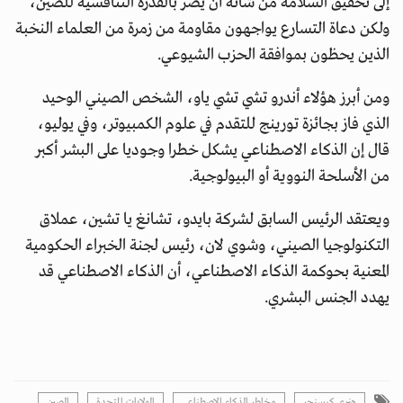
إلى تحقيق السلامة من شأنه أن يضر بالقدرة التنافسية للصين،
ولكن دعاة التسارع يواجهون مقاومة من زمرة من العلماء النخبة
الذين يحظون بموافقة الحزب الشيوعي.
ومن أبرز هؤلاء أندرو تشي تشي ياو، الشخص الصيني الوحيد
الذي فاز بجائزة تورينج للتقدم في علوم الكمبيوتر، وفي يوليو،
قال إن الذكاء الاصطناعي يشكل خطرا وجوديا على البشر أكبر
من الأسلحة النووية أو البيولوجية.
ويعتقد الرئيس السابق لشركة بايدو، تشانغ يا تشين، عملاق
التكنولوجيا الصيني، وشوي لان، رئيس لجنة الخبراء الحكومية
المعنية بحوكمة الذكاء الاصطناعي، أن الذكاء الاصطناعي قد
يهدد الجنس البشري.
هنري كيسنجر
مخاطر الذكاء الاصطناعي
الولايات المتحدة
الصين