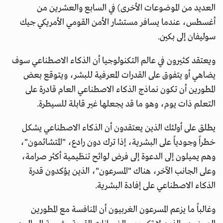
العديد من الموضوعات الأخرى) في السابع والعشرين من
أغسطس، عندما يسافر مستشار الأمن القومي الأمريكي جيك
سوليفان إلى بكين.
ويعتقد كثيرون في عالم التكنولوجيا أن الذكاء الاصطناعي سوف
يضاهي أو يتفوق على القدرات المعرفية للبشر، ويتوقع بعض
المطورين أن تكون نماذج الذكاء الاصطناعي العام قادرة على
التعلم ذات يوم، وهو ما قد يجعلها غير قابلة للسيطرة.
يطلق على أولئك الذين يعتقدون أن الذكاء الاصطناعي يشكل
خطراً وجودياً على البشرية، إذا ترك دون رادع، "المتشائمون"،
وهم يميلون إلى الدعوة إلى فرض لوائح تنظيمية أكثر صرامة،
وعلى الجانب الآخر، هناك "المسرعون"، الذين يؤكدون قدرة
الذكاء الاصطناعي على إفادة البشرية.
وغالباً ما يزعم المسرعون الغربيون أن المنافسة مع المطورين