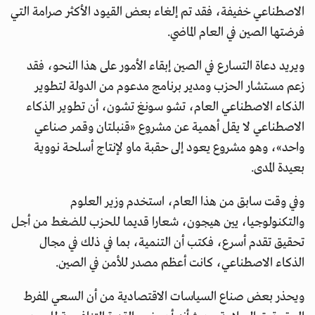
الاصطناعي خفيفة، فقد تم إلغاء بعض القيود الأكثر صرامة التي
فرضتها الصين في العام الماضي.
ويريد دعاة التسارع في الصين إبقاء الأمور على هذا النحو، فقد
زعم مستشار الحزب ومدير برنامج مدعوم من الدولة لتطوير
الذكاء الاصطناعي العام، تشو سونغ تشون، أن تطوير الذكاء
الاصطناعي لا يقل أهمية عن مشروع «قنبلتان وقمر صناعي
واحد»، وهو مشروع يعود إلى حقبة ماو لإنتاج أسلحة نووية
بعيدة المدى.
وفي وقت سابق من هذا العام، استخدم وزير العلوم
والتكنولوجيا، يين هيجون، شعارا قديما للحزب للضغط من أجل
تحقيق تقدم أسرع، فكتب أن التنمية، بما في ذلك في مجال
الذكاء الاصطناعي، كانت أعظم مصدر للأمن في الصين.
ويحذر بعض صناع السياسات الاقتصادية من أن السعي المفرط