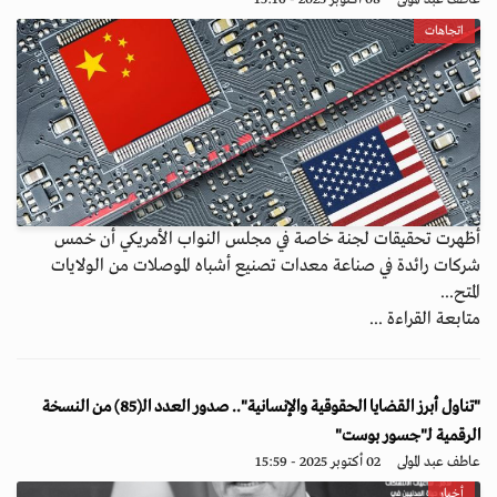
اتجاهات
أظهرت تحقيقات لجنة خاصة في مجلس النواب الأمريكي أن خمس
شركات رائدة في صناعة معدات تصنيع أشباه الموصلات من الولايات
المتح...
متابعة القراءة ...
"تناول أبرز القضايا الحقوقية والإنسانية".. صدور العدد الـ(85) من النسخة
الرقمية لـ"جسور بوست"
عاطف عبد المولى
02 أكتوبر 2025 - 15:59
أخبار