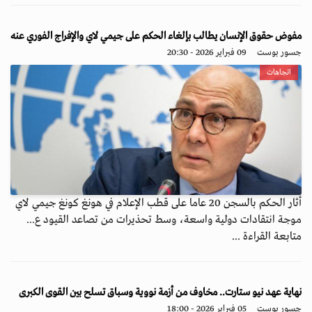
مفوض حقوق الإنسان يطالب بإلغاء الحكم على جيمي لاي والإفراج الفوري عنه
جسور بوست
09 فبراير 2026 - 20:30
اتجاهات
أثار الحكم بالسجن 20 عاما على قطب الإعلام في هونغ كونغ جيمي لاي
موجة انتقادات دولية واسعة، وسط تحذيرات من تصاعد القيود ع...
متابعة القراءة ...
نهاية عهد نيو ستارت.. مخاوف من أزمة نووية وسباق تسلح بين القوى الكبرى
جسور بوست
05 فبراير 2026 - 18:00