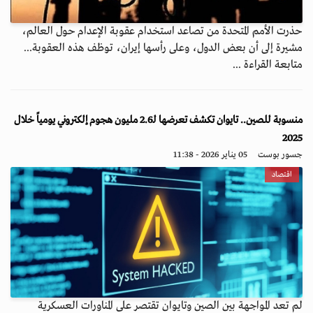
حذرت الأمم المتحدة من تصاعد استخدام عقوبة الإعدام حول العالم،
مشيرة إلى أن بعض الدول، وعلى رأسها إيران، توظف هذه العقوبة...
متابعة القراءة ...
منسوبة للصين.. تايوان تكشف تعرضها لـ2.6 مليون هجوم إلكتروني يومياً خلال
2025
جسور بوست
05 يناير 2026 - 11:38
اقتصاد
لم تعد المواجهة بين الصين وتايوان تقتصر على المناورات العسكرية