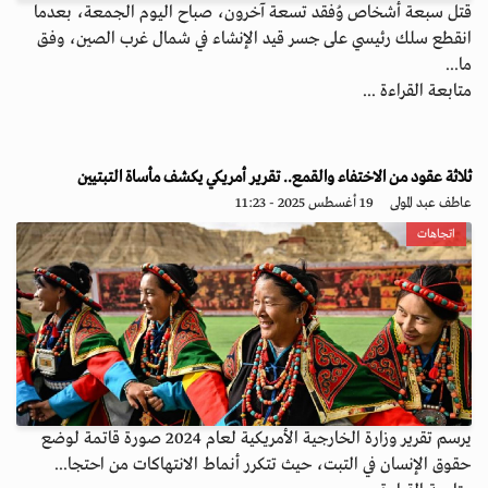
قتل سبعة أشخاص وُفقد تسعة آخرون، صباح اليوم الجمعة، بعدما
انقطع سلك رئيسي على جسر قيد الإنشاء في شمال غرب الصين، وفق
ما...
متابعة القراءة ...
ثلاثة عقود من الاختفاء والقمع.. تقرير أمريكي يكشف مأساة التبتيين
عاطف عبد المولى
19 أغسطس 2025 - 11:23
اتجاهات
يرسم تقرير وزارة الخارجية الأمريكية لعام 2024 صورة قاتمة لوضع
حقوق الإنسان في التبت، حيث تتكرر أنماط الانتهاكات من احتجا...