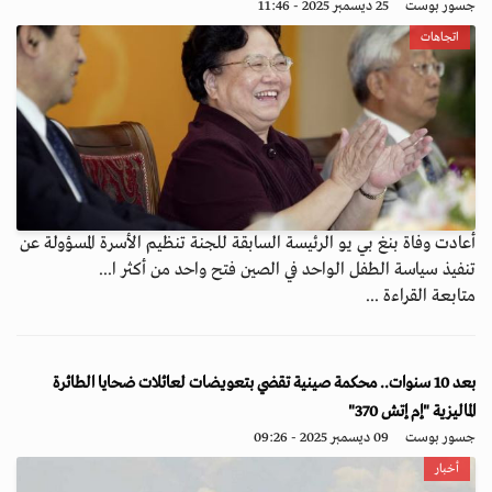
جسور بوست
25 ديسمبر 2025 - 11:46
اتجاهات
أعادت وفاة بنغ بي يو الرئيسة السابقة للجنة تنظيم الأسرة المسؤولة عن
تنفيذ سياسة الطفل الواحد في الصين فتح واحد من أكثر ا...
متابعة القراءة ...
بعد 10 سنوات.. محكمة صينية تقضي بتعويضات لعائلات ضحايا الطائرة
الماليزية "إم إتش 370"
جسور بوست
09 ديسمبر 2025 - 09:26
أخبار