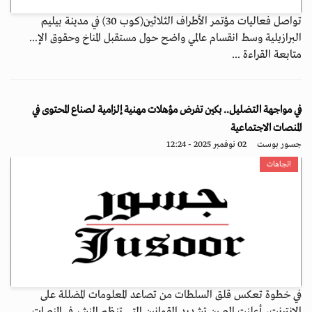
تواصل فعاليات مؤتمر الأطراف الثلاثين(كوب 30) في مدينة بيليم
البرازيلية وسط انقسام عالمي واضح حول مستقبل المناخ وحقوق الإ...
متابعة القراءة ...
في مواجهة التضليل.. بكين تفرض مؤهلات مهنية إلزامية لصناع المحتوى في
المنصات الاجتماعية
جسور بوست
02 نوفمبر 2025 - 12:24
اتجاهات
في خطوة تعكس قلق السلطات من تصاعد المعلومات المضللة على