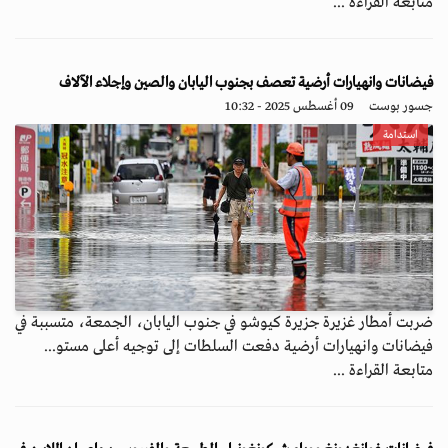
متابعة القراءة ...
فيضانات وانهيارات أرضية تعصف بجنوب اليابان والصين وإجلاء الآلاف
جسور بوست
09 أغسطس 2025 - 10:32
استدامة
ضربت أمطار غزيرة جزيرة كيوشو في جنوب اليابان، الجمعة، متسببة في
فيضانات وانهيارات أرضية دفعت السلطات إلى توجيه أعلى مستو...
متابعة القراءة ...