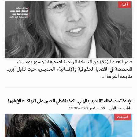
أخبار
صدر العدد الـ(82) من النسخة الرقمية لصحيفة "جسور بوست"،
المتخصصة في القضايا الحقوقية والإنسانية، الخميس، حيث تناول أبرز...
متابعة القراءة ...
الإبادة تحت غطاء "التدريب المهني.. كيف تغطي الصين على انتهاكات الإيغور؟
عاطف عبد المولى
06 سبتمبر 2025 - 13:27
اتجاهات