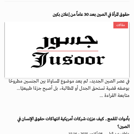
حقوق المرأة في الصين بعد 30 عاماً من إعلان بكين
مقالات
في عصر الصين الجديد، لم يعد موضوع المساواة بين الجنسين مطروحًا
بوصفه قضية تستحق الجدل أو المطالبة، بل أصبح جزءًا طبيعيًا...
متابعة القراءة ...
بأدوات للقمع.. كيف عززت شركات أمريكية انتهاكات حقوق الإنسان في
الصين؟
عاطف عبد المولى
08 أكتوبر 2025 - 15:16