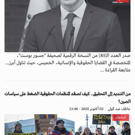
صدر العدد الـ(85) من النسخة الرقمية لصحيفة "جسور بوست"،
المتخصصة في القضايا الحقوقية والإنسانية، الخميس، حيث تناول أبرز...
متابعة القراءة ...
من التنديد إلى التحقيق.. كيف تصعّد المنظمات الحقوقية الضغط على سياسات
الصين؟
عاطف عبد المولى
02 أكتوبر 2025 - 13:46
اتجاهات