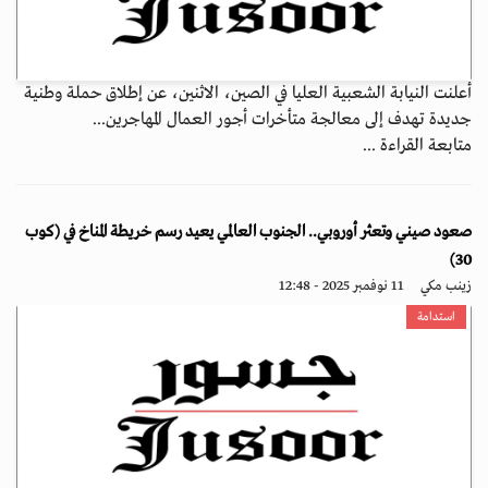
أعلنت النيابة الشعبية العليا في الصين، الاثنين، عن إطلاق حملة وطنية
جديدة تهدف إلى معالجة متأخرات أجور العمال المهاجرين...
متابعة القراءة ...
صعود صيني وتعثر أوروبي.. الجنوب العالمي يعيد رسم خريطة المناخ في (كوب
30)
زينب مكي
11 نوفمبر 2025 - 12:48
استدامة