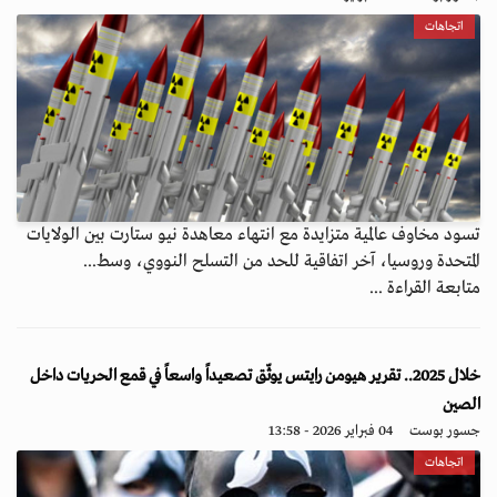
اتجاهات
تسود مخاوف عالمية متزايدة مع انتهاء معاهدة نيو ستارت بين الولايات
المتحدة وروسيا، آخر اتفاقية للحد من التسلح النووي، وسط...
متابعة القراءة ...
خلال 2025.. تقرير هيومن رايتس يوثّق تصعيداً واسعاً في قمع الحريات داخل
الصين
جسور بوست
04 فبراير 2026 - 13:58
اتجاهات