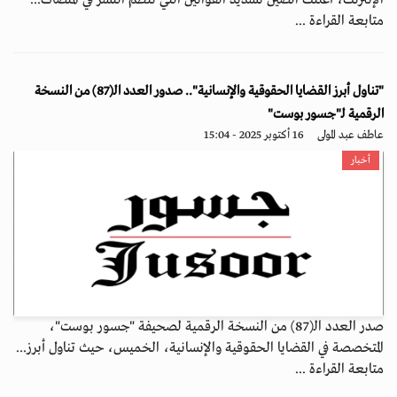
الإنترنت، أعلنت الصين تشديد القوانين التي تنظم النشر في المنصات...
متابعة القراءة ...
"تناول أبرز القضايا الحقوقية والإنسانية".. صدور العدد الـ(87) من النسخة
الرقمية لـ"جسور بوست"
عاطف عبد المولى
16 أكتوبر 2025 - 15:04
أخبار
صدر العدد الـ(87) من النسخة الرقمية لصحيفة "جسور بوست"،
المتخصصة في القضايا الحقوقية والإنسانية، الخميس، حيث تناول أبرز...
متابعة القراءة ...