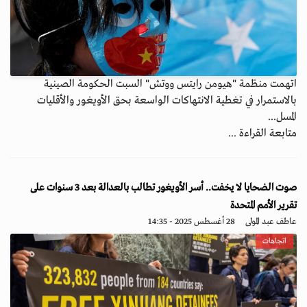
اتهمت منظمة "هيومن رايتس ووتش" السبت الحكومة الصينية
بالاستمرار في تغطية الانتهاكات الواسعة بحق الأويغور والأقليات
المسل...
متابعة القراءة ...
صوت الضحايا لا يخفت.. أسر الأويغور تطالب بالعدالة بعد 3 سنوات على
تقرير الأمم المتحدة
عاطف عبد المولى
28 أغسطس 2025 - 14:35
اتجاهات