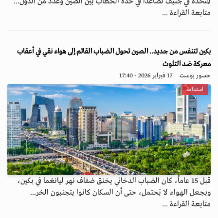
المتحدة في جنيف تصاعدا في حدة الخطاب بين الصين وعدد من الدول...
متابعة القراءة ...
بكين تتنفس من جديد.. الصين تحول الضباب القاتم إلى هواء نقي في أعقاب
معركة ضد التلوث
جسور بوست
17 فبراير 2026 - 17:40
استدامة
قبل 15 عاماً، كان الضباب الدخاني يخنق ضفاف نهر ليانغما في بكين،
ويجعل الهواء لا يُحتمل، حتى أن السكان كانوا يتجنبون الخر...
متابعة القراءة ...