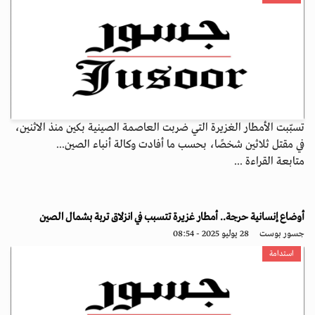
تسبّبت الأمطار الغزيرة التي ضربت العاصمة الصينية بكين منذ الاثنين،
في مقتل ثلاثين شخصًا، بحسب ما أفادت وكالة أنباء الصين...
متابعة القراءة ...
أوضاع إنسانية حرجة.. أمطار غزيرة تتسبب في انزلاق تربة بشمال الصين
جسور بوست
28 يوليو 2025 - 08:54
استدامة