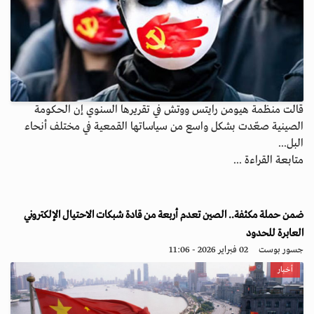
قالت منظمة هيومن رايتس ووتش في تقريرها السنوي إن الحكومة
الصينية صعّدت بشكل واسع من سياساتها القمعية في مختلف أنحاء
البل...
متابعة القراءة ...
ضمن حملة مكثفة.. الصين تعدم أربعة من قادة شبكات الاحتيال الإلكتروني
العابرة للحدود
جسور بوست
02 فبراير 2026 - 11:06
أخبار