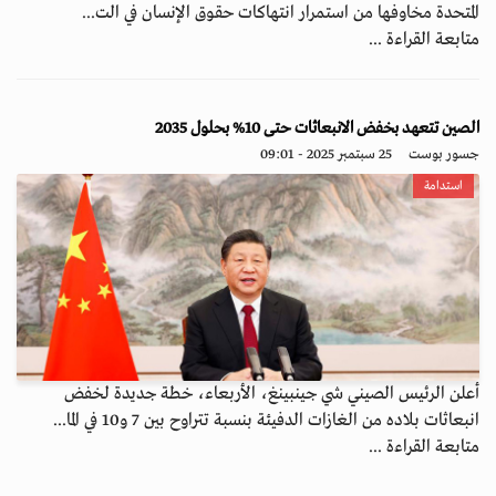
المتحدة مخاوفها من استمرار انتهاكات حقوق الإنسان في الت...
متابعة القراءة ...
الصين تتعهد بخفض الانبعاثات حتى 10% بحلول 2035
جسور بوست
25 سبتمبر 2025 - 09:01
استدامة
أعلن الرئيس الصيني شي جينبينغ، الأربعاء، خطة جديدة لخفض
انبعاثات بلاده من الغازات الدفيئة بنسبة تتراوح بين 7 و10 في الما...
متابعة القراءة ...