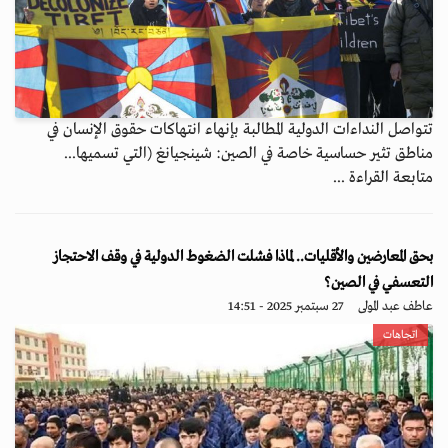
تتواصل النداءات الدولية المطالبة بإنهاء انتهاكات حقوق الإنسان في
مناطق تثير حساسية خاصة في الصين: شينجيانغ (التي تسميها...
متابعة القراءة ...
بحق المعارضين والأقليات.. لماذا فشلت الضغوط الدولية في وقف الاحتجاز
التعسفي في الصين؟
عاطف عبد المولى
27 سبتمبر 2025 - 14:51
اتجاهات