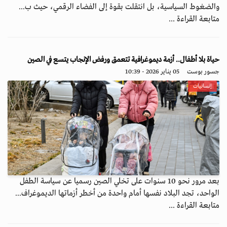
والضغوط السياسية، بل انتقلت بقوة إلى الفضاء الرقمي، حيث ب...
متابعة القراءة ...
حياة بلا أطفال.. أزمة ديموغرافية تتعمق ورفض الإنجاب يتسع في الصين
جسور بوست
05 يناير 2026 - 10:39
إنسانيات
بعد مرور نحو 10 سنوات على تخلي الصين رسميا عن سياسة الطفل
الواحد، تجد البلاد نفسها أمام واحدة من أخطر أزماتها الديموغراف...
متابعة القراءة ...