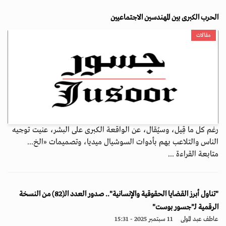
الحرب الكبرى بين المهندسين الاجتماعيين
مقالات
رغم كل ما قِيل، وسيُقال، عن الواقعة الكبرى على البشر، عنيت توجيه
الناس والتلاعب بهم بأدوات السوشيال ميديا، وتصميمات «الخ...
متابعة القراءة ...
"تناول أبرز القضايا الحقوقية والإنسانية".. صدور العدد الـ(82) من النسخة
الرقمية لـ"جسور بوست"
عاطف عبد المولى
11 سبتمبر 2025 - 15:31