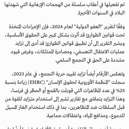
تم تفعيلها في أعقاب سلسلة من الهجمات الإرهابية التي شهدتها
البلاد في السنوات الأخيرة.
وفقًا لتقرير "العفو الدولية" لعام 2024، فإن الإجراءات المتخذة
تحت قوانين الطوارئ قد أثرت بشكل كبير على الحقوق الأساسية،
ويشير التقرير إلى أن تطبيق قوانين الطوارئ قد أدى إلى تزايد
عمليات الاعتقال التعسفي، ومصادرة الممتلكات، وفرض قيود
مشددة على الحق في التجمع السلمي.
وتعكس الأرقام أيضاً تزايد تقييد حرية التجمع، في عام 2023،
سجلت "المنظمة الأوروبية لحقوق الإنسان" (EHRC) زيادة بنسبة
25% في عدد المظاهرات التي قوبلت بالقمع أو الحظر في فرنسا،
وهذا التزايد يتماشى مع تقارير تشير إلى استخدام متزايد للقوة من
قبل السلطات ضد المتظاهرين، بما في ذلك استخدام الغاز المسيل
للدموع، ومدافع المياه، واعتقالات جماعية.