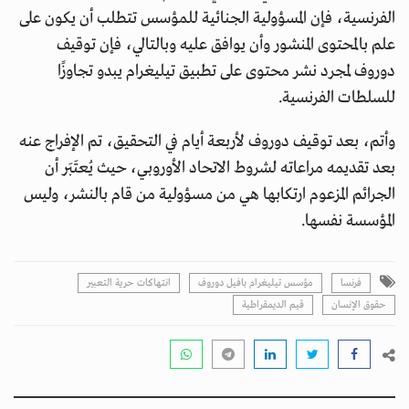
الفرنسية، فإن المسؤولية الجنائية للمؤسس تتطلب أن يكون على
علم بالمحتوى المنشور وأن يوافق عليه وبالتالي، فإن توقيف
دوروف لمجرد نشر محتوى على تطبيق تيليغرام يبدو تجاوزًا
للسلطات الفرنسية.
وأتم، بعد توقيف دوروف لأربعة أيام في التحقيق، تم الإفراج عنه
بعد تقديمه مراعاته لشروط الاتحاد الأوروبي، حيث يُعتَبَر أن
الجرائم المزعوم ارتكابها هي من مسؤولية من قام بالنشر، وليس
المؤسسة نفسها.
فرنسا
مؤسس تيليغرام بافيل دوروف
انتهاكات حرية التعبير
حقوق الإنسان
قيم الديمقراطية