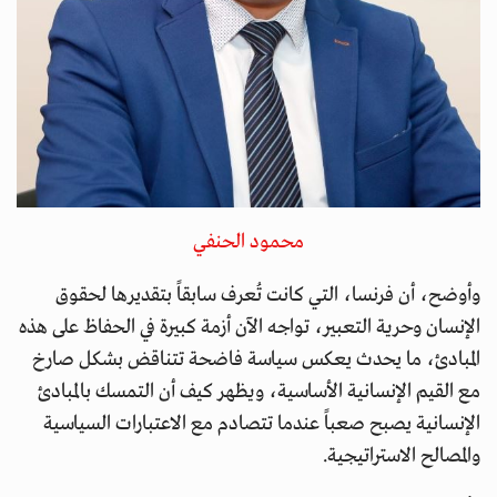
محمود الحنفي
وأوضح، أن فرنسا، التي كانت تُعرف سابقاً بتقديرها لحقوق
الإنسان وحرية التعبير، تواجه الآن أزمة كبيرة في الحفاظ على هذه
المبادئ، ما يحدث يعكس سياسة فاضحة تتناقض بشكل صارخ
مع القيم الإنسانية الأساسية، ويظهر كيف أن التمسك بالمبادئ
الإنسانية يصبح صعباً عندما تتصادم مع الاعتبارات السياسية
والمصالح الاستراتيجية.