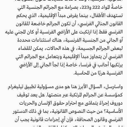
خاصةً المواد 222 و223، بصرامة مع الجرائم الجنسية التي
تستهدف الأطفال، بينما يفرض مبدأ الإقليمية، الذي يحكم
القانون الجنائي الفرنسي، أن تكون الجرائم خاضعة للقانون
الفرنسي فقط إذا ارتكبت على الأراضي الفرنسية أو كان المجني عليه
أو الجاني من الجنسية الفرنسية، هناك استثناءات محددة
لبعض الجرائم الجسيمة، في هذه الحالات، يمكن للقضاء
الفرنسي أن يتجاوز مبدأ الإقليمية ويتعامل مع الجرائم التي
يرتكبها أجانب في فرنسا، خاصة إذا لجأ الجاني إلى الأراضي
الفرنسية هربًا من المحاسبة.
واسترسل، السؤال الأبرز هنا هو مدى مسؤولية تطبيق تيليغرام
كمؤسسة عن الجرائم المرتكبة عبر منصتها. هل يعد توقيف
دوروف إجراءً يتماشى مع احترام حقوق الإنسان والحريات
الأساسية؟ من حيث النصوص القانونية، بما في ذلك الدستور
الفرنسي وقانون الصحافة، فإن أي إجراءات قانونية يجب أن