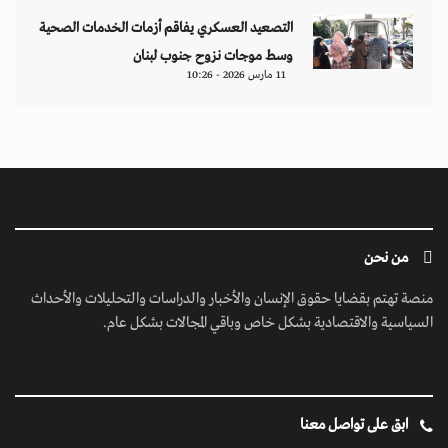
التصعيد العسكري يفاقم أزمات الخدمات الصحية
وسط موجات نزوح جنوب لبنان
11 مارس 2026 - 10:26
من نحن
منصة تهتم بقضايا حقوق الإنسان والأخبار والدراسات والتحليلات والأحداث
السياسية والاقتصادية بشكل خاص وباقي المجالات بشكل عام.
ابق على تواصل معنا