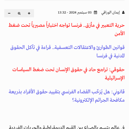
إيمان الوراقي
03 سبتمبر 2024 - 13:32
حرية التعبير في مأزق.. فرنسا تواجه اختباراً مصيرياً تحت ضغط
الأمن
قوانين الطوارئ والاعتقالات التعسفية.. قراءة في تآكل الحقوق
المدنية في فرنسا
حقوقي: تراجع حاد في حقوق الإنسان تحت ضغط السياسات
الإسرائيلية
قانوني: هل يُرَحِّب القضاء الفرنسي بتقييد حقوق الأفراد بذريعة
مكافحة الجرائم الإلكترونية؟
في عالم يتسم بالصراع بين القيم الديمقراطية والحريات الفردية