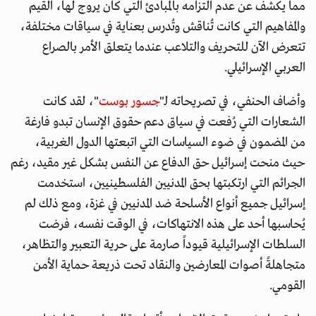
مما يكشف عن عدم التزامه بالمبادئ التي كان يروج لها، القيم
والمفاهيم التي كانت تُناقش وتُدرس بعناية في سياقات مختلفة،
تتعرض الآن للتحريف والتلاعب عندما يتعلق الأمر بالصراع
العربي الإسرائيلي.
وأضاف الحنفي، في تصريحاته لـ"
جسور بوست
"، لقد كانت
الشعارات التي رُفعت في سياق دعم حقوق الإنسان تبدو فارغة
من المضمون في ضوء السياسات التي اتبعتها الدول الغربية،
حيث منحت إسرائيل حق الدفاع عن النفس بشكل غير مقيد، رغم
الجرائم التي ارتكبتها بحق المدنيين الفلسطينيين، استخدمت
إسرائيل جميع أنواع الأسلحة ضد المدنيين في غزة، ومع ذلك لم
يُحاسبها أحد على هذه الانتهاكات، في الوقت نفسه، فرضت
السلطات الإسرائيلية قيوداً صارمة على حرية التعبير والتظاهر،
متجاهلةً أصوات المعارضين والنقاد تحت ذريعة حماية الأمن
القومي.