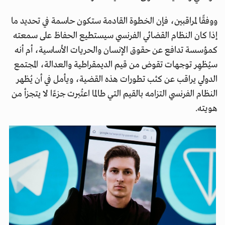
ووفقًا لمراقبين، فإن الخطوة القادمة ستكون حاسمة في تحديد ما
إذا كان النظام القضائي الفرنسي سيستطيع الحفاظ على سمعته
كمؤسسة تدافع عن حقوق الإنسان والحريات الأساسية، أم أنه
سيُظهِر توجهات تقوض من قيم الديمقراطية والعدالة، المجتمع
الدولي يراقب عن كثب تطورات هذه القضية، ويأمل في أن يُظهر
النظام الفرنسي التزامه بالقيم التي طالما اعتُبرت جزءًا لا يتجزأ من
هويته.