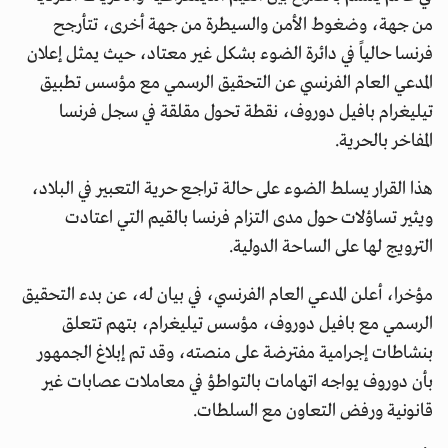
من جهة، وضغوط الأمن والسيطرة من جهة أخرى، تتأرجح
فرنسا حالياً في دائرة الضوء بشكل غير معتاد، حيث يمثل إعلان
المدعي العام الفرنسي عن التحقيق الرسمي مع مؤسس تطبيق
تيليغرام بافيل دوروف، نقطة تحول مقلقة في سجل فرنسا
المفاخر بالحرية.
هذا القرار يسلط الضوء على حالة تراجع حرية التعبير في البلاد،
ويثير تساؤلات حول مدى التزام فرنسا بالقيم التي اعتادت
الترويج لها على الساحة الدولية.
مؤخرا، أعلن المدعي العام الفرنسي، في بيان له، عن بدء التحقيق
الرسمي مع بافيل دوروف، مؤسس تيليغرام، بتهم تتعلق
بنشاطات إجرامية مفترضة على منصته، وقد تم إبلاغ الجمهور
بأن دوروف يواجه اتهامات بالتواطؤ في معاملات عصابات غير
قانونية ورفض التعاون مع السلطات.