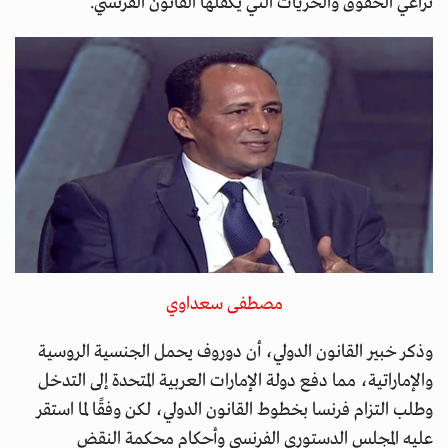
تراعي الحقوق والحريات التي يكفلها القانون الفرنسي.
مصطفى سعداوي
وذكر خبير القانون الدولي، أن دوروف يحمل الجنسية الروسية
والإماراتية، مما دفع دولة الإمارات العربية المتحدة إلى التدخل
وطلب التزام فرنسا بخطوط القانون الدولي، لكن وفقًا لما استقر
عليه المجلس الدستوري الفرنسي وأحكام محكمة النقض