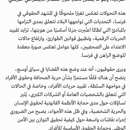
هذه التحولات تعكس تغيرًا ملحوظًا في المشهد الحقوقي في
فرنسا، التحديات التي تواجهها البلاد تتعلق بمدى التزامها
بالمبادئ التي لطالما اعتُبرت جزءًا أساسيًا من هويتها، تزايد تقييد
الحريات الرقمية، وتطبيق قوانين الطوارئ، وارتفاع حالات
الاعتداء على الصحفيين، كلها عوامل تعكس صورة معقدة
للوضع الراهن في فرنسا.
ويرى حقوقيون، أنه عند وضع هذه القضايا في سياق أوسع،
يتضح أن هناك قلقًا مستمرًا بشأن حرية الصحافة وحقوق الأفراد
في مواجهة السلطة، تقييد حريات الأفراد، وخاصة في الحالات
التي تتعلق بالشخصيات العامة أو الشركات الكبرى، يُثير
تساؤلات حول مدى حماية الأنظمة القانونية لحقوق الإنسان
والحرية الشخصية، وفي ظل هذه الأجواء، يصبح من الضروري
إجراء نقاشات واسعة حول كيفية تحقيق التوازن بين الأمن
الوطني وحماية الحقوق الأساسية للأفراد.