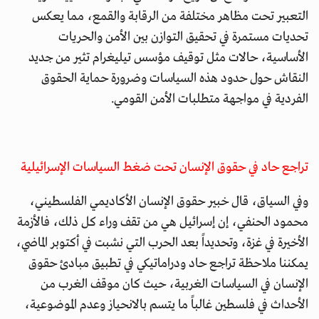
التعبير تحت مظاهر مختلفة من الرقابة والقمع، مما يعكس
تحديات مستمرة في تحقيق التوازن بين الأمن والحريات
الأساسية، حالات مثل توقيف مؤسس تيليغرام تثير من جديد
النقاش حول حدود هذه السياسات وضرورة حماية الحقوق
الفردية في مواجهة متطلبات الأمن القومي.
تراجع حاد في حقوق الإنسان تحت ضغط السياسات الإسرائيلية
وفي السياق، قال خبير حقوق الإنسان الأكاديمي الفلسطيني،
محمود الحنفي، إن إسرائيل هي من تقف وراء كل ذلك، فالأزمة
الأخيرة في غزة، وتحديداً بعد الحرب التي نشبت في أكتوبر الماضي،
يمكننا ملاحظة تراجع حاد ودراماتيكي في تطبيق مبادئ حقوق
الإنسان في السياسات الغربية، حيث كان موقف الغرب من
الأحداث في فلسطين غالباً ما يتسم بالانحياز وعدم الموضوعية،