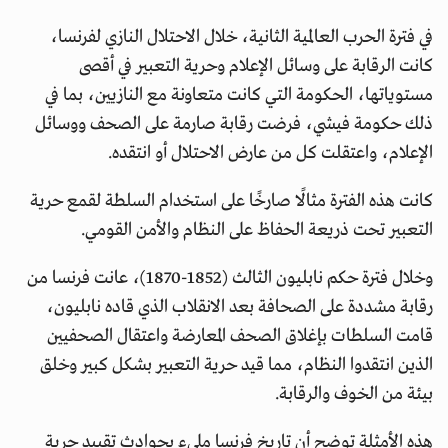
في فترة الحرب العالمية الثانية، خلال الاحتلال النازي لفرنسا،
كانت الرقابة على وسائل الإعلام وحرية التعبير في أقصى
مستوياتها، الحكومة التي كانت متعاونة مع النازيين، بما في
ذلك حكومة فيشي، فرضت رقابة صارمة على الصحف ووسائل
الإعلام، واعتقلت كل من عارض الاحتلال أو انتقده.
كانت هذه الفترة مثالًا صارخًا على استخدام السلطة لقمع حرية
التعبير تحت ذريعة الحفاظ على النظام والأمن القومي.
وخلال فترة حكم نابليون الثالث (1852-1870)، عانت فرنسا من
رقابة مشددة على الصحافة بعد الانقلاب الذي قاده نابليون،
قامت السلطات بإغلاق الصحف المعارضة واعتقال الصحفيين
الذين انتقدوا النظام، مما قيد حرية التعبير بشكل كبير وخلق
بيئة من الخوف والرقابة.
هذه الأمثلة توضح أن تاريخ فرنسا مليء بحوادث تقييد حرية