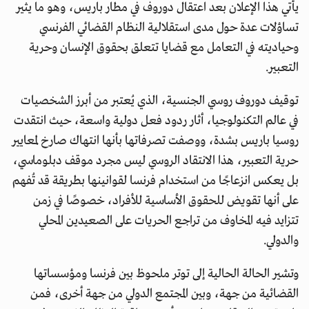
يأتي هذا الإعلان بعد اعتقال دوروف في مطار باريس، وهو ما يثير
تساؤلات عدة حول مدى استقلالية النظام القضائي الفرنسي
وحياديته في التعامل مع قضايا تتعلق بحقوق الإنسان وحرية
التعبير.
توقيف دوروف روسي الجنسية، الذي يُعتبر من أبرز الشخصيات
في عالم التكنولوجيا، أثار ردود فعل دولية واسعة، حيث انتقدت
روسيا باريس بشدة، ووصفت تصرفاتها بأنها انتهاك صارخ لمعايير
حرية التعبير، هذا الانتقاد الروسي ليس مجرد موقف دبلوماسي،
بل يعكس انزعاجًا من استخدام فرنسا لقوانينها بطريقة قد تُفهم
على أنها تقويض للحقوق الأساسية للأفراد، خصوصًا في زمن
تتزايد فيه المخاوف من تراجع الحريات على الصعيدين المحلي
والدولي.
وتشير الحالة الحالية إلى توتر ملحوظ بين فرنسا ومؤسساتها
القضائية من جهة، وبين المجتمع الدولي من جهة أخرى، فمن