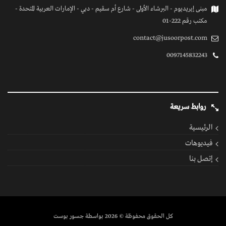
مبنى إيريديوم - البرشاء الأولى - شارع أم سقيم - دبي - الإمارات العربية المتحدة -
مكتب رقم 222-01
contact@jusoorpost.com
0097145832243
روابط سريعة
الرئيسية
فيديوهات
إتصل بنا
كل الحقوق محفوظة
© 2026 بواسطة جسور بوست