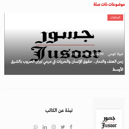
موضوعات ذات صلة
اتجاهات
فيولا فهمي
09 مارس 2026 - 11:53
زمن العنف والدمار.. حقوق الإنسان والحريات في مرمي نيران الحروب بالشرق
الأوسط
نبذة عن الكاتب