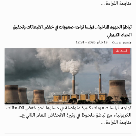
متابعة القراءة ...
تباطؤ الجهود المناخية.. فرنسا تواجه صعوبات في خفض الانبعاثات وتحقيق
الحياد الكربوني
جسور بوست
13 يناير 2026 - 12:31
استدامة
تواجه فرنسا صعوبات كبيرة متواصلة في مسارها نحو خفض الانبعاثات
الكربونية، مع تباطؤ ملحوظ في وتيرة الانخفاض للعام الثاني ع...
متابعة القراءة ...