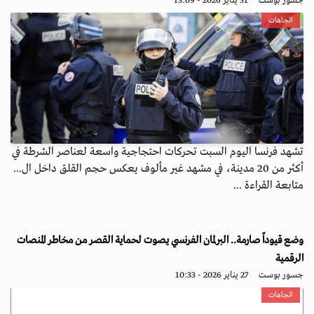
جسور بوست
31 يناير 2026 - 13:09
اتجاهات
تشهد فرنسا اليوم السبت تحركات احتجاجية واسعة لعناصر الشرطة في
أكثر من 20 مدينة، في مشهد غير مألوف يعكس حجم القلق داخل ال...
متابعة القراءة ...
وضع قيوداً صارمة.. البرلمان الفرنسي يصوت لحماية القصر من مخاطر المنصات
الرقمية
جسور بوست
27 يناير 2026 - 10:33
اتجاهات