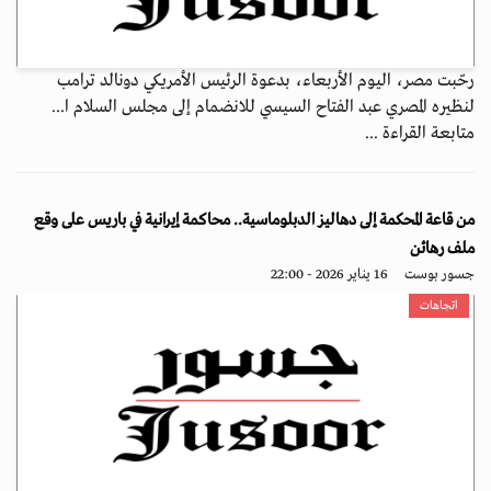
رحّبت مصر، اليوم الأربعاء، بدعوة الرئيس الأمريكي دونالد ترامب
لنظيره المصري عبد الفتاح السيسي للانضمام إلى مجلس السلام ا...
متابعة القراءة ...
من قاعة المحكمة إلى دهاليز الدبلوماسية.. محاكمة إيرانية في باريس على وقع
ملف رهائن
جسور بوست
16 يناير 2026 - 22:00
اتجاهات