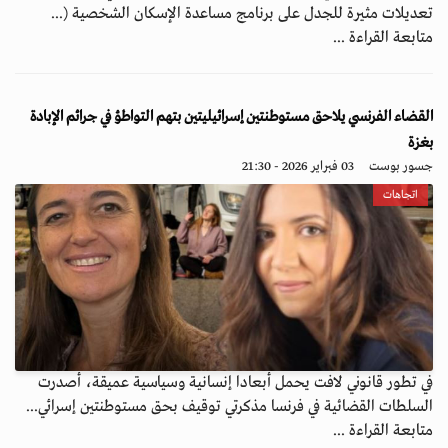
تعديلات مثيرة للجدل على برنامج مساعدة الإسكان الشخصية (...
متابعة القراءة ...
القضاء الفرنسي يلاحق مستوطنتين إسرائيليتين بتهم التواطؤ في جرائم الإبادة
بغزة
جسور بوست
03 فبراير 2026 - 21:30
اتجاهات
في تطور قانوني لافت يحمل أبعادا إنسانية وسياسية عميقة، أصدرت
السلطات القضائية في فرنسا مذكرتي توقيف بحق مستوطنتين إسرائي...
متابعة القراءة ...