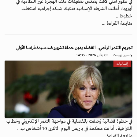
في تطور أمني لافت يعكس تعقيدات ملف الهجرة غير النظامية في
أوروبا، أعلنت الشرطة الإسبانية تفكيك شبكة إجرامية استغلت
خطوط...
متابعة القراءة ...
تجريم التنمر الرقمي.. القضاء يدين حملة تشهير ضد سيدة فرنسا الأولى
جسور بوست
05 يناير 2026 - 14:35
إنسانيات
في خطوة قضائية وُصفت بالمفصلية في مواجهة التنمر الإلكتروني وخطاب
الكراهية، أدانت محكمة في باريس اليوم الاثنين 10 أشخاص ب...
متابعة القراءة ...