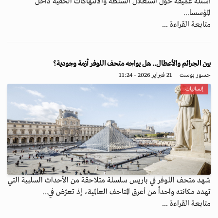
أسئلة عميقة حول استغلال السلطة والانتهاكات الخفية داخل
المؤسسا...
متابعة القراءة ...
بين الجرائم والأعطال.. هل يواجه متحف اللوفر أزمة وجودية؟
جسور بوست
21 فبراير 2026 - 11:24
إنسانيات
شهد متحف اللوفر في باريس سلسلة متلاحقة من الأحداث السلبية التي
تهدد مكانته واحداً من أعرق المتاحف العالمية، إذ تعرّض في...
متابعة القراءة ...