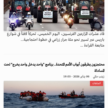
قاد عشرات المزارعين الفرنسيين، اليوم الخميس، تحركاً لافتاً في شوارع
باريس عبر تسيير نحو مئة جرار زراعي في خطوة احتجاجية...
متابعة القراءة ...
محتجزون يطرقون أبواب الأمم المتحدة.. برنامج "واحد يدخل واحد يخرج" تحت
المساءلة
زينب مكي
06 يناير 2026 - 19:03
اتجاهات