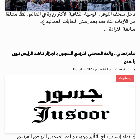
دخل متحف اللوفر، الوجهة الثقافية الأكثر زيارة في العالم، نفقًا مظلمًا
من الأزمات المتلاحقة بعد إعلان النقابات العمالية ع...
متابعة القراءة ...
نداء إنساني.. والدة الصحفي الفرنسي المسجون بالجزائر تناشد الرئيس تبون
بالعفو
جسور بوست
15 ديسمبر 2025 - 08:31
إنسانيات
في نداء إنساني بالغ التأثير وجهت والدة الصحفي الرياضي الفرنسي