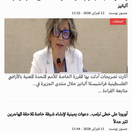
ألبانيز
جسور بوست
12 فبراير 2026 - 13:22
اتجاهات
أثارت تصريحات أدلت بها المقررة الخاصة للأمم المتحدة المعنية بالأراضي
الفلسطينية فرانشيسكا ألبانيز خلال منتدى الجزيرة في...
متابعة القراءة ...
أوروبا على خطى ترامب.. دعوات يمينية لإنشاء شرطة خاصة لملاحقة المهاجرين
تثير جدلاً
جسور بوست
11 فبراير 2026 - 13:44