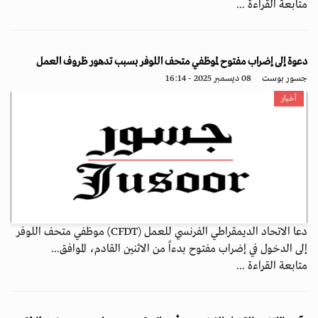
متابعة القراءة ...
دعوة إلى إضراب مفتوح لموظفي متحف اللوفر بسبب تدهور ظروف العمل
جسور بوست
08 ديسمبر 2025 - 16:14
أخبار
دعا الاتحاد الديمقراطي الفرنسي للعمل (CFDT) موظفي متحف اللوفر
إلى الدخول في إضراب مفتوح بدءاً من الاثنين القادم، الموافق...
متابعة القراءة ...