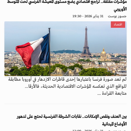
مؤشرات مقلقة.. تراجع اقتصادي يضع مستوى المعيشة الفرنسي تحت المتوسط
الأوروبي
جسور بوست
31 يناير 2026 - 19:30
اقتصاد
لم تعد صورة فرنسا باعتبارها إحدى قاطرات الازدهار في أوروبا مطابقة
للواقع الذي تعكسه المؤشرات الاقتصادية الحديثة، فالأرقا...
متابعة القراءة ...
بين العنف ونقص الإمكانات.. نقابات الشرطة الفرنسية تحتج على تدهور
الأوضاع الميدانية