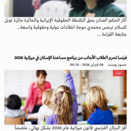
أثار الحكم الصادر بحق الناشطة الحقوقية الإيرانية والحائزة جائزة نوبل
للسلام نرجس محمدي موجة انتقادات دولية وحقوقية واسعة...
متابعة القراءة ...
فرنسا تحرم الطلاب الأجانب من برنامج مساعدة الإسكان في ميزانية 2026
جسور بوست
06 فبراير 2026 - 09:18
أخبار
أقرّ البرلمان الفرنسي قانون ميزانية عام 2026 بشكل نهائي، متضمناً