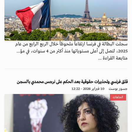
سجلت البطالة في فرنسا ارتفاعاً ملحوظاً خلال الربع الرابع من عام
2025، لتصل إلى أعلى مستوياتها منذ أكثر من 4 سنوات، في مؤ...
متابعة القراءة ...
قلق فرنسي وتحذيرات حقوقية بعد الحكم على نرجس محمدي بالسجن
جسور بوست
10 فبراير 2026 - 12:22
اتجاهات