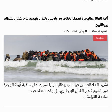
أزمة القنال والهجرة تعمق الخلاف بين باريس ولندن وتهديدات باعتقال نشطاء
بريطانيين
جسور بوست
03 يناير 2026 - 12:27
اتجاهات
تشهد العلاقات بين فرنسا وبريطانيا توترا متزايدا على خلفية أزمة الهجرة
غير الشرعية عبر القنال الإنجليزي، في وقت تتعقد فيه...
متابعة القراءة ...