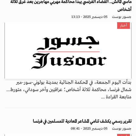
مآسي المانش.. القضاء الفرنسي يبدأ محاكمة مهربي مهاجرين بعد غرق ثلاثة
أشخاص
جسور بوست
05 ديسمبر 2025 - 13:13
أخبار
بدأت اليوم الجمعة، في المحكمة الجنائية بمدينة بولوني-سور-مير
شمال فرنسا، محاكمة ثلاثة أشخاص؛ عراقيَين وآخر سوداني، متورط...
متابعة القراءة ...
تقرير رسمي يكشف تنامي المشاعر المعادية للمسلمين في فرنسا
جسور بوست
05 ديسمبر 2025 - 08:41