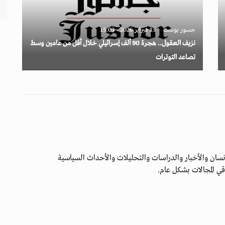
جسور بوست
13 فبراير 2026 - 15:03
نزيف العقول.. هجرة 90 ألف إسرائيلي خلال أقل من عامين وسط
تصاعد التوترات
سان والأخبار والدراسات والتحليلات والأحداث السياسية
ي المجالات بشكل عام.