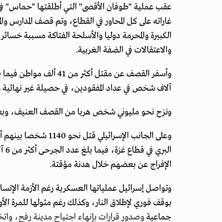
غاراته على كل المحاور في القطاع، وتم قصف المدارس و
الكبيرة والمحرمة دوليا والأسلحة الفتاكة مسببة خسائر
والاعتقالات في الضفة الغربية.
آلاف شخص في عداد المفقودين، في حصيلة غير نهائية و
ونزح نحو مليوني شخص هربا من القصف العنيف، وبعد إ
الإفراج عن بعضهم خلال هدنة مؤقتة.
وتواصل إسرائيل عملياتها العسكرية رغم الأزمة الإنس
بوقف فوري لإطلاق النار، وكذلك رغم مثولها للمرة الأو
جماعية
وصدور قرارات بإنهاء اجتياح مدينة رفح، واتخ