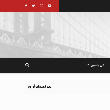
عن جسور
بعد تحذيرات أوروبية.. كيف يهدد نظام الغذاء والزراعة أهداف المناخ 40