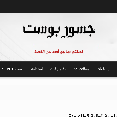
نصلكم بما هو أبعد من القصة
إنسانيات
مقالات
إنفوجرافيك
استدامة
نسخة PDF