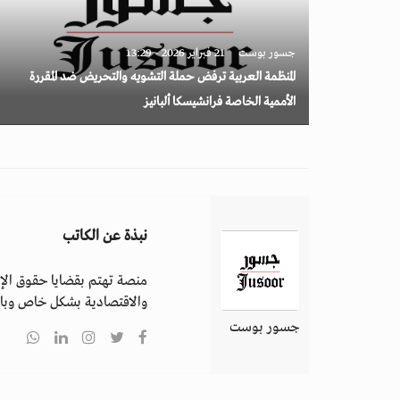
جسور بوست
21 فبراير 2026 - 13:29
المنظمة العربية ترفض حملة التشويه والتحريض ضد المقررة
الأممية الخاصة فرانشيسكا ألبانيز
نبذة عن الكاتب
منصة تهتم بقضايا حقوق الإن
والاقتصادية بشكل خاص وباق
جسور بوست