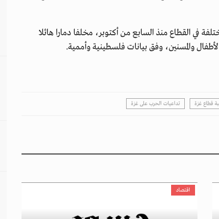
لفة في القطاع منذ السابع من أكتوبر، مخلفا دمارا هائلا
أطفال والمسنين، وفق بيانات فلسطينية وأممية.
ة قطاع غزة
تداعيات الحرب على غزة
اقتصاد