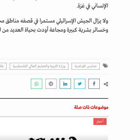
الإنساني في غزة.
ولا يزال الجيش الإسرائيلي مستمرا في قصفه مناطق مخت
وخسائر بشرية كبيرة ومجاعة أودت بحياة العديد من ال
مدارس افتراضية
وزارة التربية والتعليم العالي الفلسطينية
طلب
موضوعات ذات صلة
أخبار