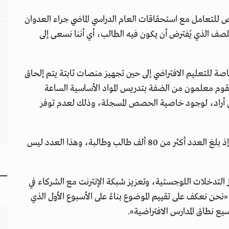
للتعامل مع استحقاقات العام الدراسي الماضي جراء العدوان
صف الذي يُفترض أن يكون فيه الطالب، أي أننا نسعى إلى
 خاصة للتعليم الافتراضي إلى حين تجهيز منصات ثابتة يتم إلحاق
قوم معلمون من الضفة بتدريس المواد الأساسية الساعة
ى أراد، لوجود خاصية الحصص المسجلة، وذلك لعدم توفر
وأكد أن هناك إقبالا كبيرا من الطلبة على هذه المواقع، إذ بلغ العدد أكثر من 80 ألف طالب وطالبة، وهذا العدد ليس
 التدخلات اللوجستية، وتعزيز شبكة الإنترنت مع الشركاء في
«نحن نعكف على تقييم الموضوع بناءً على الأسبوع الأول الذي
سيع نطاق المدارس الافتراضية».