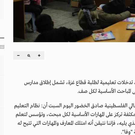
فيذ تدخلات تعليمية لطلبة قطاع غزة، تشمل إطلاق مدارس
لى المباحث الأساسية لكل صف.
عالي الفلسطينية صادق الخضور اليوم السبت أن: نظام التعليم
 مكثفة تركز على المهارات الأساسية لكل مبحث، وتؤسس لتعلم
ليه، فإننا نتيقن أنه امتلك المعارف والمهارات التي تتيح له
"وفا".