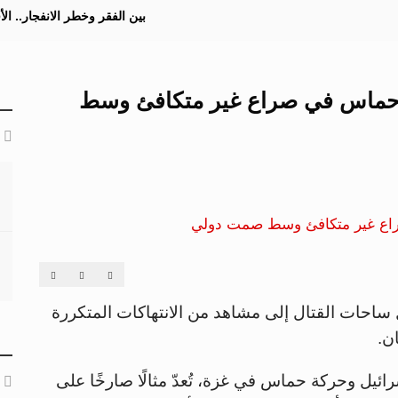
بين الفقر وخطر الانفجار.. ا
ل وحماس في صراع غير متكافئ وسط
ساحات القتال إلى مشاهد من الانتهاكات المتكررة
ان.
اندلعت في 7 أكتوبر 2023 بين إسرائيل وحركة حماس في غزة، تُعدّ مثالًا صارخًا على