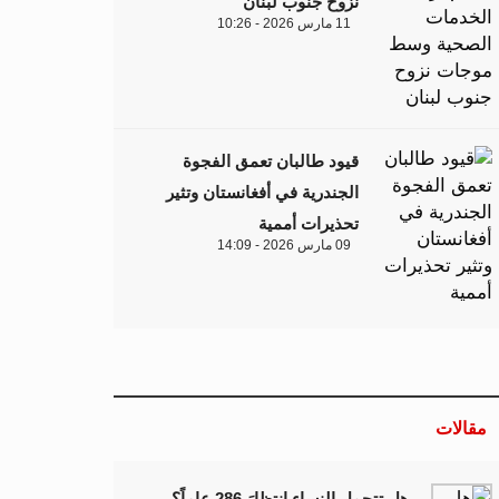
نزوح جنوب لبنان
11 مارس 2026 - 10:26
قيود طالبان تعمق الفجوة
الجندرية في أفغانستان وتثير
تحذيرات أممية
09 مارس 2026 - 14:09
مقالات
هل تتحمل النساء انتظارَ 286 عاماً؟