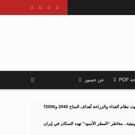
PDF
عن جسور
ام الغذاء والزراعة أهداف المناخ 2040 و2050؟
ئية.. مخاطر “المطر الأسود” تهدد السكان في إيران