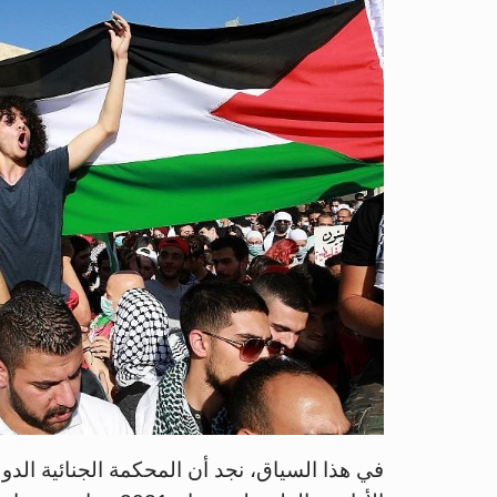
في هذا السياق، نجد أن المحكمة الجنائية الدول