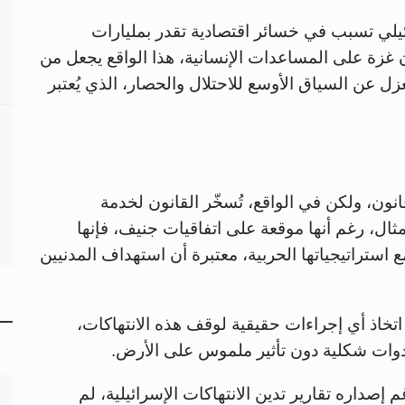
رائيلي تسبب في خسائر اقتصادية تقدر بمليارات
يعتمد أكثر من 80% من سكان غزة على المساعدات الإنسانية، هذا الواقع يجعل من
النظر إلى الحرب في أكتوبر 2023 بمعزل عن السياق الأوسع للاحتلال والحصار، الذي يُعتبر
نون، ولكن في الواقع، تُسخّر القانون لخدمة
ال، رغم أنها موقعة على اتفاقيات جنيف، فإنها
 استراتيجياتها الحربية، معتبرة أن استهداف المدنيين
اتخاذ أي إجراءات حقيقية لوقف هذه الانتهاكات،
كأدوات شكلية دون تأثير ملموس على الأرض.
إصداره تقارير تدين الانتهاكات الإسرائيلية، لم