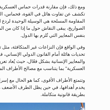
ومع ذلك، فإن مقارنة قدرات حماس العسكرية الم
تكشف عن تفاوت هائل في القوة، فحماس، التي
المقاومة المسلحة هي الوسيلة الوحيدة لردع الا
الصواريخ، يبقى النقاش حول ما إذا كان من ا
بنفس المعايير التي تُلزم بها الدول.
وفي الواقع فإن النزاعات غير المتكافئة، مثل 
تحديات هائلة أمام القانون الدولي الإنساني،
والمعايير الإنسانية بشكل فعّال، حيث يُعاد تع
العسكرية" بما يتناسب مع مصالح الأطراف الم
وتتمتع الأطراف الأقوى، كما هو الحال مع إسرائ
يخدم أهدافها، في حين يظل الطرف الأضعف محا
بطريقة قانونية متكاملة.