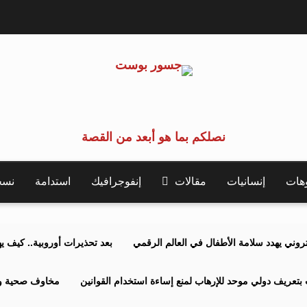
نصلكم بما هو أبعد من القصة
وهات
إنسانيات
مقالات
إنفوجرافيك
استدامة
نسخة 
كتروني يهدد سلامة الأطفال في العالم الرقمي
بعد تحذيرات أوروبية.. كيف يهدد نظ
بتعريف دولي موحد للإرهاب لمنع إساءة استخدام القوانين
مخاوف صحية وبي