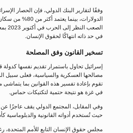
وفقًا لتقارير البنك الدولي، فإن الحصار الإس
الدولارات، بينما 
الصعب 
في حد ذاته انتهاكًا لحقوق الإنسان.
تسخير القانون وفق المصلحة
إسرائيل تحاول باستمرار تقديم نفسها كدولة قا
مصالحها العسكرية والسياسية، فعلى سبيل المث
تقوم بإعادة تفسير هذه القوانين بما يتماشى مع
في غزة هو نتيجة حتمية لتكتيكات حماس.
وفي المقابل، المجتمع الدولي يقف عاجزًا عن 
حيث تُستخدم أدواته القانونية والدبلوماسية 
مجلس حقوق الإنسان التابع للأمم المتحدة، رغم 