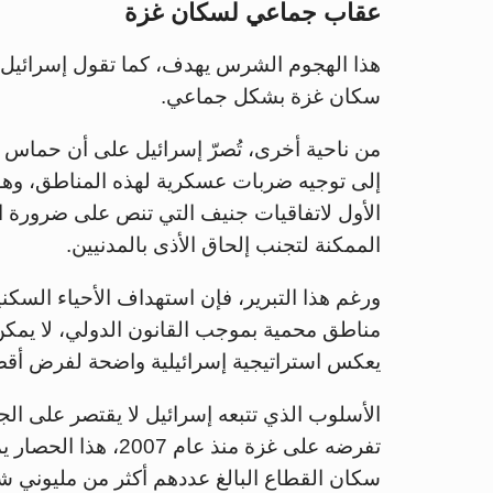
عقاب جماعي لسكان غزة
هذا الهجوم الشرس يهدف، كما تقول إسرائيل، 
سكان غزة بشكل جماعي.
من ناحية أخرى، تُصرّ إسرائيل على أن حماس ت
الأول لاتفاقيات جنيف التي تنص على ضرورة التم
الممكنة لتجنب إلحاق الأذى بالمدنيين.
ورغم هذا التبرير، فإن استهداف الأحياء السك
مناطق محمية بموجب القانون الدولي، لا يمكن 
يعكس استراتيجية إسرائيلية واضحة لفرض أقص
الأسلوب الذي تتبعه إسرائيل لا يقتصر على ال
تفرضه على غزة منذ عا
سكان القطاع البالغ عددهم أكثر من مليوني ش