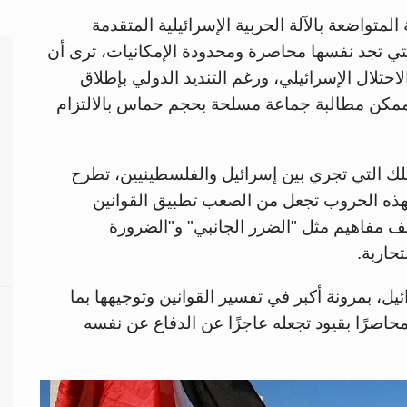
تواضعة بالآلة الحربية الإسرائيلية المتقدمة
 تجد نفسها محاصرة ومحدودة الإمكانيات، ترى أن
حتلال الإسرائيلي، ورغم التنديد الدولي بإطلاق
لممكن مطالبة جماعة مسلحة بحجم حماس بالالتزام
تلك التي تجري بين إسرائيل والفلسطينيين، تطرح
 فهذه الحروب تجعل من الصعب تطبيق القوانين
ريف مفاهيم مثل "الضرر الجانبي" و"الضرورة
تحاربة.
يل، بمرونة أكبر في تفسير القوانين وتوجيهها بما
صرًا بقيود تجعله عاجزًا عن الدفاع عن نفسه