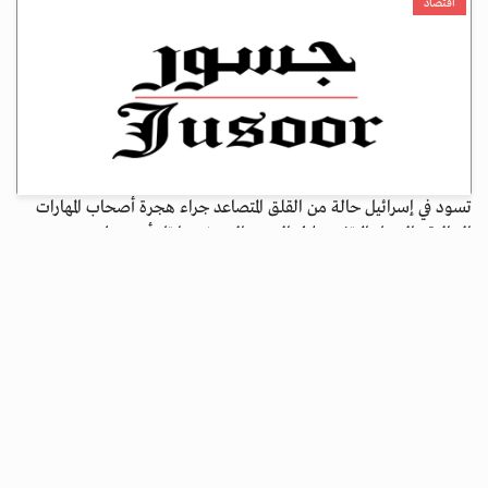
اقتصاد
تسود في إسرائيل حالة من القلق المتصاعد جراء هجرة أصحاب المهارات
العالية والدخل المرتفع خلال الحرب التي شنتها تل أبيب على...
متابعة القراءة ...
مؤسستان حقوقيتان تطالبان بوقف القيود الإسرائيلية على عودة فلسطينيي
غزة
جسور بوست
13 فبراير 2026 - 14:25
أخبار