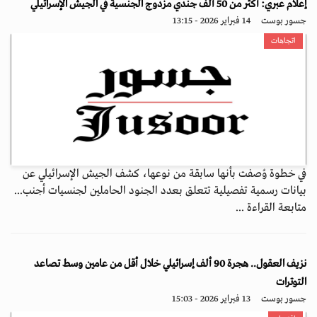
إعلام عبري: أكثر من 50 ألف جندي مزدوج الجنسية في الجيش الإسرائيلي
جسور بوست
14 فبراير 2026 - 13:15
اتجاهات
في خطوة وُصفت بأنها سابقة من نوعها، كشف الجيش الإسرائيلي عن
بيانات رسمية تفصيلية تتعلق بعدد الجنود الحاملين لجنسيات أجنب...
متابعة القراءة ...
نزيف العقول.. هجرة 90 ألف إسرائيلي خلال أقل من عامين وسط تصاعد
التوترات
جسور بوست
13 فبراير 2026 - 15:03