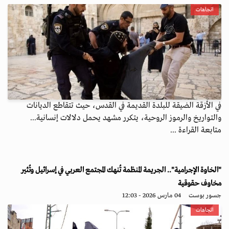
اتجاهات
في الأزقة الضيقة للبلدة القديمة في القدس، حيث تتقاطع الديانات
والتواريخ والرموز الروحية، يتكرر مشهد يحمل دلالات إنسانية...
متابعة القراءة ...
"الخاوة الإجرامية".. الجريمة المنظمة تُنهك المجتمع العربي في إسرائيل وتُثير
مخاوف حقوقية
جسور بوست
04 مارس 2026 - 12:03
اتجاهات