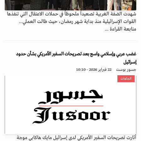
شهدت الضفة الغربية تصعيداً ملحوظاً في حملات الاعتقال التي تنفذها
القوات الإسرائيلية منذ بداية شهر رمضان، حيث طالت العملي...
متابعة القراءة ...
غضب عربي وإسلامي واسع بعد تصريحات السفير الأمريكي بشأن حدود
إسرائيل
جسور بوست
22 فبراير 2026 - 10:10
اتجاهات
أثارت تصريحات السفير الأمريكي لدى إسرائيل مايك هاكابي موجة