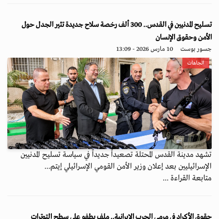
تسليح المدنيين في القدس.. 300 ألف رخصة سلاح جديدة تثير الجدل حول
الأمن وحقوق الإنسان
جسور بوست
10 مارس 2026 - 13:09
اتجاهات
تشهد مدينة القدس المحتلة تصعيداً جديداً في سياسة تسليح المدنيين
الإسرائيليين بعد إعلان وزير الأمن القومي الإسرائيلي إيتم...
متابعة القراءة ...
حقوق الأكراد في مرمى الحرب الإيرانية.. ملف يطفو على سطح التوترات