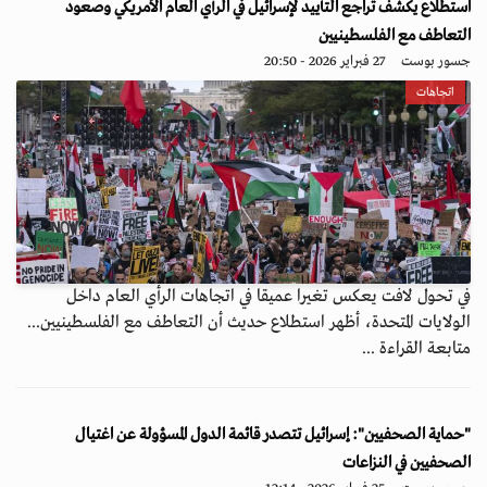
استطلاع يكشف تراجع التأييد لإسرائيل في الرأي العام الأمريكي وصعود
التعاطف مع الفلسطينيين
جسور بوست
27 فبراير 2026 - 20:50
اتجاهات
في تحول لافت يعكس تغيرا عميقا في اتجاهات الرأي العام داخل
الولايات المتحدة، أظهر استطلاع حديث أن التعاطف مع الفلسطينيين...
متابعة القراءة ...
"حماية الصحفيين": إسرائيل تتصدر قائمة الدول المسؤولة عن اغتيال
الصحفيين في النزاعات