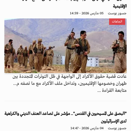
الإقليمية
جسور بوست
05 مارس 2026 - 14:59
اتجاهات
عادت قضية حقوق الأكراد إلى الواجهة في ظل التوترات المتجددة بين
طهران وخصومها الإقليميين، وتداخل ملف الأكراد مع ما تصفه م...
متابعة القراءة ...
"البصق على المسيحيين في القدس".. مؤشر على تصاعد العنف الديني والكراهية
لدى الإسرائيليين
جسور بوست
04 مارس 2026 - 14:47