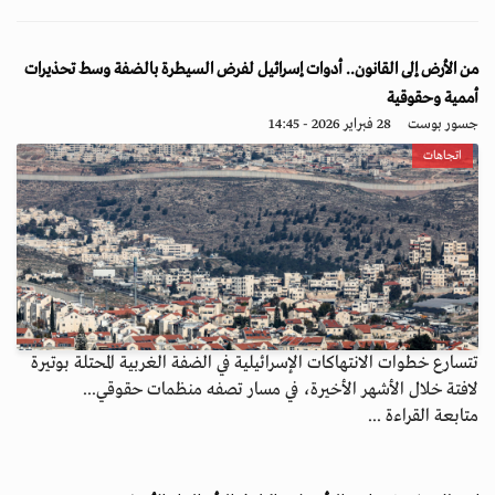
من الأرض إلى القانون.. أدوات إسرائيل لفرض السيطرة بالضفة وسط تحذيرات
أممية وحقوقية
جسور بوست
28 فبراير 2026 - 14:45
اتجاهات
تتسارع خطوات الانتهاكات الإسرائيلية في الضفة الغربية المحتلة بوتيرة
لافتة خلال الأشهر الأخيرة، في مسار تصفه منظمات حقوقي...
متابعة القراءة ...