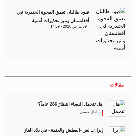
قيود طالبان تعمق الفجوة الجندرية في
أفغانستان وتثير تحذيرات أممية
09 مارس 2026 - 14:09
مقالات
هل تتحمل النساء انتظارَ 286 عاماً؟
د. آمال موسى
إيران.. لغز «العطش والعتمة» في بلاد الغاز