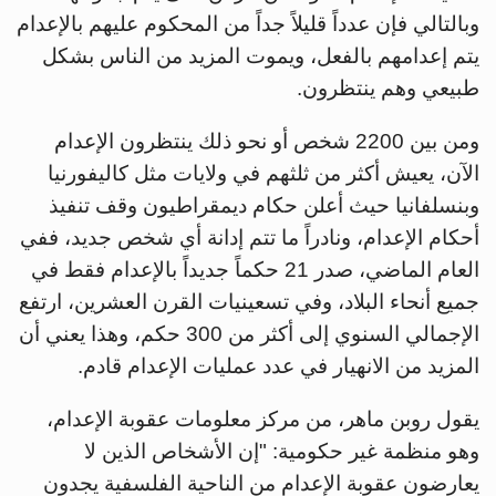
وبالتالي فإن عدداً قليلاً جداً من المحكوم عليهم بالإعدام
يتم إعدامهم بالفعل، ويموت المزيد من الناس بشكل
طبيعي وهم ينتظرون.
ومن بين 2200 شخص أو نحو ذلك ينتظرون الإعدام
الآن، يعيش أكثر من ثلثهم في ولايات مثل كاليفورنيا
وبنسلفانيا حيث أعلن حكام ديمقراطيون وقف تنفيذ
أحكام الإعدام، ونادراً ما تتم إدانة أي شخص جديد، ففي
العام الماضي، صدر 21 حكماً جديداً بالإعدام فقط في
جميع أنحاء البلاد، وفي تسعينيات القرن العشرين، ارتفع
الإجمالي السنوي إلى أكثر من 300 حكم، وهذا يعني أن
المزيد من الانهيار في عدد عمليات الإعدام قادم.
يقول روبن ماهر، من مركز معلومات عقوبة الإعدام،
وهو منظمة غير حكومية: "إن الأشخاص الذين لا
يعارضون عقوبة الإعدام من الناحية الفلسفية يجدون