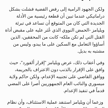
ولكن الجهود الرامية إلى رفض القضية فشلت بشكل
دراماتيكي عندما تبين أن قطعة رئيسية من الأدلة
الجديدة التي كان من المتوقع أن تساعد في تبرئة
ويليامز -الحمض النووي الذي عُثر عليه على مقبض أداة
القتل التي لم تكن ملكه- كانت من المحققين، الذين
أساؤوا التعامل مع السكين على ما يبدو، وليس من
مشتبه به بديل.
وفي أعقاب ذلك، عرض ويليامز "إقرار ألفورد"، حيث
وافق على الإقرار بالذنب دون الاعتراف بالجريمة،
ووافق القاضي على تجنيبه الإعدام، ولكن حاكم ولاية
ميسوري والنائب العام الجمهوريين أصرا على المضي
قدماً في تنفيذ الإعدام.
وزعما أن ويليامز استنفد عملية الاستئناف، وأن نظام