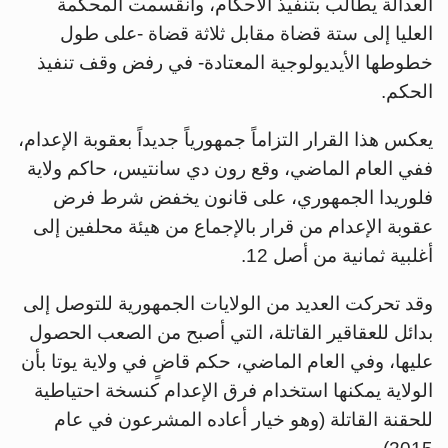
العدالة يطالب بتنفيذ الأحكام، وانقسمت المحكمة
العليا إلى ستة قضاة مقابل ثلاثة قضاة -على طول
خطوطها الأيديولوجية المعتادة- في رفض وقف تنفيذ
الحكم.
يعكس هذا القرار التزاماً جمهورياً جديداً بعقوبة الإعدام،
ففي العام الماضي، وقع رون دي سانتيس، حاكم ولاية
فلوريدا الجمهوري، على قانون يخفض شرط فرض
عقوبة الإعدام من قرار بالإجماع من هيئة محلفين إلى
أغلبية ثمانية من أصل 12.
وقد تحركت العديد من الولايات الجمهورية للتوصل إلى
بدائل للعقاقير القاتلة، التي أصبح من الصعب الحصول
عليها، وفي العام الماضي، حكم قاضٍ في ولاية يوتا بأن
الولاية يمكنها استخدام فرق الإعدام كنسخة احتياطية
للحقنة القاتلة (وهو خيار أعاده المشرعون في عام