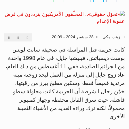
زينب مكي
28 سبتمبر 2024 - 20:09
كانت جريمة قتل المراسلة في صحيفة سانت لويس
بوست ديسباتش، فيليشيا جايل، في عام 1998 واحدة
من الجرائم الصادمة، ففي 11 أغسطس من ذلك العام،
عاد زوج جايل إلى منزله من العمل ليجد زوجته ميتة
مرتدية قميصاً فقط، وسكين مطبخ يبرز من رقبتها،
خمَّن رجال الشرطة أن الجريمة كانت محاولة سطو
فاشلة. حيث سرق القاتل محفظة وجهاز كمبيوتر
محمولاً، لكنه ترك وراءه العديد من الأشياء الثمينة
الأخرى.