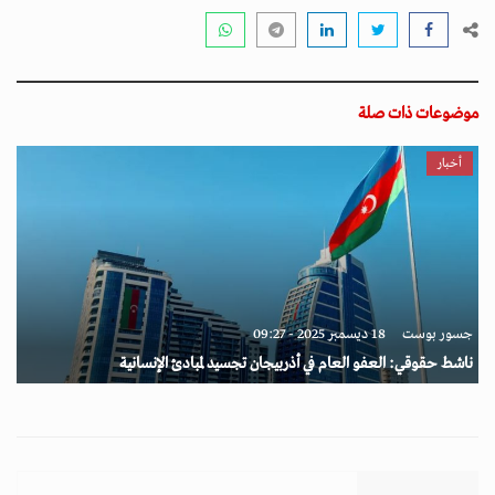
موضوعات ذات صلة
أخبار
جسور بوست
18 ديسمبر 2025 - 09:27
ناشط حقوقي: العفو العام في أذربيجان تجسيد لمبادئ الإنسانية