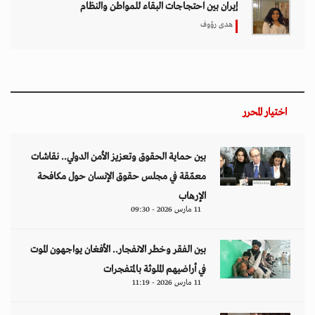
إيران بين احتجاجات البقاء للمواطن والنظام
هدى رؤوف
اختيار المحرر
بين حماية الحقوق وتعزيز الأمن الدولي.. نقاشات
معمّقة في مجلس حقوق الإنسان حول مكافحة
الإرهاب
11 مارس 2026 - 09:30
بين الفقر وخطر الانفجار.. الأفغان يواجهون الموت
في أراضيهم الملوثة بالمتفجرات
11 مارس 2026 - 11:19