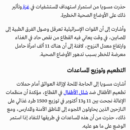
حذرت مسويا من استمرار استهداف المستشفيات في
غزة
وتأثير
ذلك على الأوضاع الصحية الخطيرة.
وأشارت إلى أن القوات الإسرائيلية تعرقل وصول الفرق الطبية إلى
المصابين، في وقت يعاني فيه القطاع من نقص حاد في الغذاء
وارتفاع معدل النزوح، لافتة إلى أن هناك 11 ألف امرأة حامل
معرضة للخطر بسبب تدهور الأوضاع الصحية.
التطعيم وتوزيع المساعدات
أشارت مسويا إلى الحاجة الملحة لإزالة العوائق أمام حملات
تطعيم الأطفال ضد
شلل الأطفال
في القطاع، مؤكدة أن منظمات
الإغاثة نجحت بين 11 و13 أكتوبر في توزيع 1500 طرد غذائي على
النازحين الذين يحاولون اللجوء إلى المناطق الآمنة والمدارس، ومع
ذلك، حذرت من أن هذه المساعدات في طريقها للنفاد إذا استمر
الوضع على ما هو عليه.