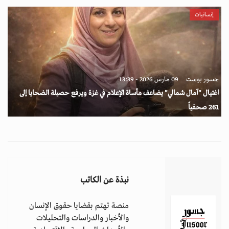
إنسانيات
جسور بوست
09 مارس 2026 - 13:39
اغتيال "آمال شمالي" يضاعف مأساة الإعلام في غزة ويرفع حصيلة الضحايا إلى
261 صحفياً
نبذة عن الكاتب
منصة تهتم بقضايا حقوق الإنسان
والأخبار والدراسات والتحليلات