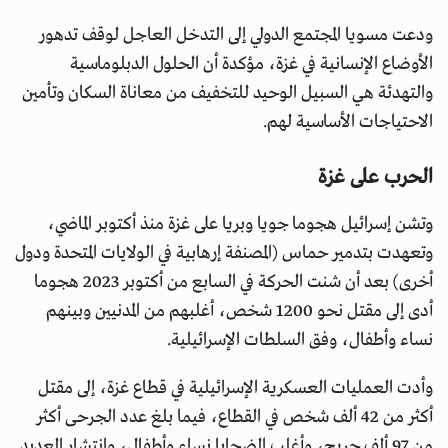
ودعت مسويا المجتمع الدولي إلى التدخل العاجل لوقف تدهور
الأوضاع الإنسانية في غزة، مؤكدة أن الحلول الدبلوماسية
والتهدئة هي السبيل الوحيد للتخفيف من معاناة السكان وتأمين
الاحتياجات الأساسية لهم.
الحرب على غزة
وتشن إسرائيل هجوما جويا وبريا على غزة منذ أكتوبر الماضي،
وتعهدت بتدمير حماس (المصنفة إرهابية في الولايات المتحدة ودول
أخرى) بعد أن شنت الحركة في السابع من أكتوبر 2023 هجوما
أدى إلى مقتل نحو 1200 شخص، أغلبهم من المدنيين وبينهم
نساء وأطفال، وفق السلطات الإسرائيلية.
وأدت العمليات العسكرية الإسرائيلية في قطاع غزة، إلى مقتل
أكثر من 42 ألف شخص في القطاع، فيما بلغ عدد الجرحى أكثر
من 97 ألف جريح، وأغلب الضحايا نساء وأطفال، وانتشار العديد