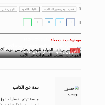
قضية الهجرة غير النظامية
طلبات اللجوء
الهجرة غير ا
جسور بوست
26 فبراير 2026 - 14:24
موضوعات ذات صلة
مخاطر تزداد.. الدولية للهجرة تحذر من موت آلاف
أخبار
المهاجرين بسبب المسارات غير الآمنة
نبذة عن الكاتب
منصة تهتم بقضايا حقوق ا
السياسية والاقتصادية 