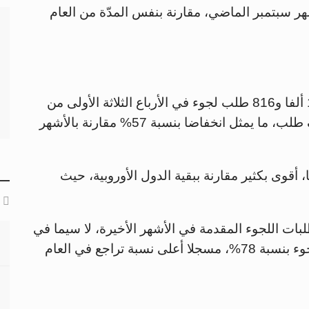
حتى شهر سبتمبر الماضي، مقارنة بنفس المدّة من العام
تلقت 18 ألفا و816 طلب لجوء في الأرباع الثلاثة الأولى من
العام الجاري، وبأن العدد تراجع بمقدار 25 ألف طلب، ما يمثل انخفاضا بنسبة 57% مقارنة بالأشهر
أقوى بكثير مقارنة ببقية الدول الأوروبية، حيث
ات اللجوء المقدمة في الأشهر الأخيرة، لا سيما في
شهر سبتمبر الذي انخفض فيه عدد طلبات اللجوء بنسبة 78%، مسجلا أعلى نسبة تراجع في العام