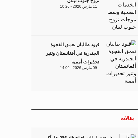
نزوح جنوب لبنان
11 مارس 2026 - 10:26
قيود طالبان تعمق الفجوة
الجندرية في أفغانستان وتثير
تحذيرات أممية
09 مارس 2026 - 14:09
مقالات
هل تتحمل النساء انتظارَ 286 عاماً؟