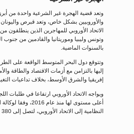
وتعد قضية الهجرة غير الشرعية واحدة من أبرز
والأوروبيين بشكل خاص، وتعد قبرص واليونان و
الاتحاد الأوروبي للمهاجرين الذين ينطلقون م
وتونس وليبيا وموريتانيا والقادمين من جنوب ا
بالسنوات الماضية.
وتتوقع دول البحر المتوسط الواقعة على الطرق 
إليها بالتزامن مع أزمات الاقتصاد والطاقة وال
إفريقيا والشرق الأوسط، بخلاف تداعيات التغير
أعلى مستوى لها منذ ع
النظامية إلى الاتحاد الأوروبي، لتصل إلى 380 ألفًا في عام 2023، بحسب فرونتكس.