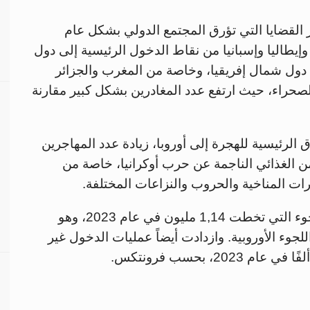
 القضايا التي تؤرق المجتمع الدولي بشكل عام
إيطاليا وإسبانيا من نقاط الدخول الرئيسية إلى دول
ن دول شمال إفريقيا، وخاصة من المغرب والجزائر
لصحراء، حيث ارتفع عدد المغادرين بشكل كبير مقارنة
الرئيسية للهجرة إلى أوروبا، زيادة عدد المهاجرين
أمن الغذائي الناجمة عن حرب أوكرانيا، خاصة من
ات المناخية والحروب والنزاعات المختلفة.
ويواجه الاتحاد الأوروبي ارتفاعا في طلبات اللجوء التي تخطت 1,14 مليون في عام 2023، وهو
ام 2016، وفقا لوكالة اللجوء الأوروبية. وازدادت أيضاً عمليات الدخول غير