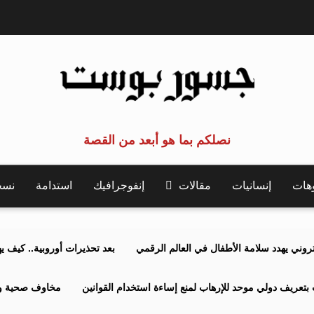
نصلكم بما هو أبعد من القصة
وهات
إنسانيات
مقالات
إنفوجرافيك
استدامة
نسخة 
كتروني يهدد سلامة الأطفال في العالم الرقمي
بعد تحذيرات أوروبية.. كيف يهدد نظ
بتعريف دولي موحد للإرهاب لمنع إساءة استخدام القوانين
مخاوف صحية وبي