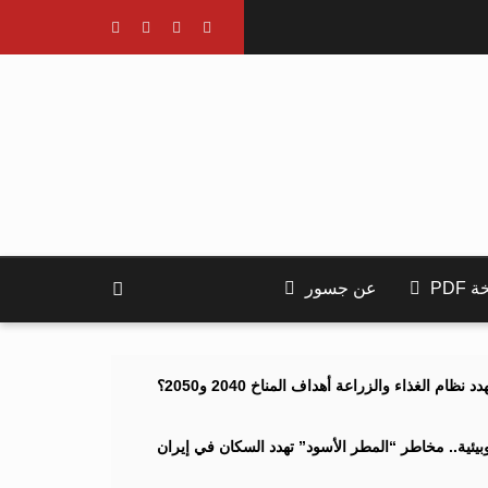
PDF
عن جسور
ام الغذاء والزراعة أهداف المناخ 2040 و2050؟
ئية.. مخاطر “المطر الأسود” تهدد السكان في إيران