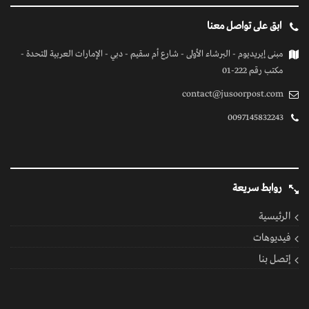
ابق على تواصل معنا
مبنى إيريديوم - البرشاء الأولى - شارع أم سقيم - دبي - الإمارات العربية المتحدة -
مكتب رقم 222-01
contact@jusoorpost.com
0097145832243
روابط سريعة
الرئيسية
فيديوهات
إتصل بنا