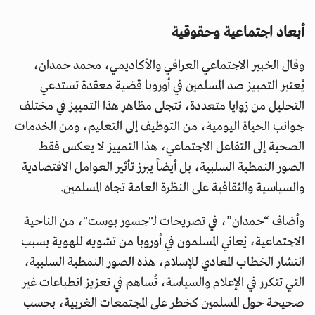
أبعاد اجتماعية وحقوقية
وقال الخبير الاجتماعي العراقي والأكاديمي، محمد حمدان،
يُعتبر التمييز ضد المسلمين في أوروبا قضية معقدة تستدعي
التحليل من زوايا متعددة، تتجلى مظاهر هذا التمييز في مختلف
جوانب الحياة اليومية، من التوظيف إلى التعليم، ومن الخدمات
الصحية إلى التفاعل الاجتماعي، هذا التمييز لا يعكس فقط
الصور النمطية السلبية، بل أيضاً يبرز تأثير العوامل الاقتصادية
والسياسية والثقافية على النظرة العامة تجاه المسلمين.
وأضاف “حمدان”، في تصريحات لـ"جسور بوست"، من الناحية
الاجتماعية، يُعاني المسلمون في أوروبا من تشويه للهوية بسبب
انتشار الخطاب المعادي للإسلام، هذه الصور النمطية السلبية،
التي تتكرر في الإعلام والسياسة، تُساهم في تعزيز انطباعات غير
صحيحة حول المسلمين كخطر على المجتمعات الغربية، بحسب