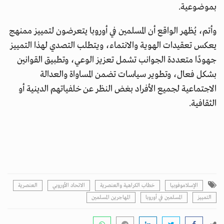
بموضوعية.
وأتم، يُظهر الواقع أن المسلمين في أوروبا يتعرضون لتمييز ممنهج
يعكس تعقيدات الهوية والانتماء، ويتطلب التصدي لهذا التمييز
جهودًا متعددة الجوانب تشمل تعزيز الوعي، وتطبيق القوانين
بشكل فعال، وتطوير سياسات تضمن المساواة والعدالة
الاجتماعية لجميع الأفراد بغض النظر عن خلفياتهم الدينية أو
الثقافية.
الإسلاموفوبيا
خطاب الكراهية والعنصرية
الاتحاد الأوروبي
العنصرية
التمييز
المسلمين في أوروبا
المهاجرين المسلمين