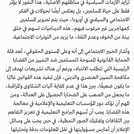
تزايد الأزمات السياسية في مناطقهم الأصلية، هذا النفور لا يؤثر
فقط على حياة المسلمين، بل يعكس أيضًا تحولات في الفكر
الاجتماعي والسياسي في أوروبا، حيث يتم تصوير المسلمين
كمهاجرين غير مرغوب فيهم، هذه الديناميات تسهم في خلق
بيئة من الخوف وعدم الثقة، ما يزيد من التوترات الاجتماعية.
وأشار الخبير الاجتماعي إلى أنه وعلى المستوى الحقوقي، تُعد قلة
الحماية القانونية الممنوحة للمسلمين ضد التمييز من القضايا
الرئيسية التي تتطلب الانتباه، ورغم أن هناك تشريعات تهدف إلى
مكافحة التمييز العنصري والديني، فإن تنفيذ هذه القوانين غالبًا
ما يكون ضعيفًا، يبرز هذا في عدم كفاية آليات الشكاوى والمراقبة،
ما يجعل من الصعب على الضحايا الحصول على العدالة، ومن
المهم أن نؤكد دور المؤسسات التعليمية والإعلامية في معالجة
هذه القضايا. يجب أن تُسهم البرامج التعليمية في تعزيز التفاهم
بين الثقافات وتفكيك الصور النمطية، في حين يجب على وسائل
الإعلام أن تُمارس مسؤوليتها في نقل المعلومات بدقة وتحليلها