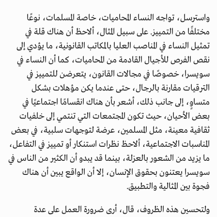
واسترسل، تواجه النساء المحاميات، خاصة المسلمات، نوعًا
مختلفًا من التمييز. على سبيل المثال، ألاحظ أن هناك قلة في
تمثيل النساء في المناصب العليا بالمكاتب القانونية، ما يؤدي إلى
نقص الفرص للأجيال القادمة من المحاميات، كما أن النساء في
سويسرا، خصوصًا في مجالات القانون، يتعرضن للتمييز في
الترقيات مقارنة بالرجال، حتى عندما يكن مؤهلات بشكل
متساوٍ، إلى جانب ذلك، أشعر بأن هناك انقسامًا اجتماعيًا في
بعض الأحيان، حيث تكون المجتمعات التي تنتمي إلى خلفيات
ثقافية معينة، مثل المسلمين، عرضة لتوجهات سلبية، في بعض
المناسبات الاجتماعية، ألاحظ نظرات استنكار أو تمييز في التفاعل،
ما يزيد من الشعور بالعزلة، بينما قد يبدو أن الكثير من الناس في
سويسرا يعتنون بحقوق الإنسان، إلا أن الواقع يبين أن هناك
فجوة بين المثالية والتطبيق.
ولتحسين هذه الظروف، قال، أرى ضرورة العمل على عدة