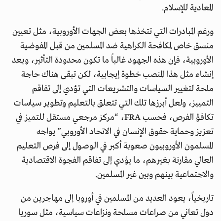
المعادية للإسلام.
ورغم المبادرات التي تتخذها بعض الجهات الأوروبية، مثل تعيين
منسق خاص لمكافحة الكراهية ضد المسلمين من قبل المفوضية
الأوروبية، فإن هذه الجهود غالباً ما تكون محدودة التأثير، ويعد
إنشاء مثل هذا المنصب خطوة إيجابية، لكن تبقى هناك حاجة
ملحة لتغيير السياسات والتشريعات التي تؤدي إلى تفاقم
التمييز، ولعل أبرزها تلك التي تتعلق بالتعليم وتطوير سياسات
تكافؤ الفرص، فحسب FRA، “مركز مرجعي مستقل للتميز في
تعزيز وحماية حقوق الإنسان في الاتحاد الأوروبي” يواجه
المسلمون الأوروبيون صعوبة أكبر في الوصول إلى فرص التعليم
العالي مقارنة بغيرهم، ما يؤدي إلى تفاقم الفجوة الاقتصادية
والاجتماعية بينهم وبين غير المسلمين.
تاريخياً، يعود العديد من المسلمين في أوروبا إلى مهاجرين من
دول تعاني من صراعات مسلحة ونزاعات سياسية، مثل سوريا