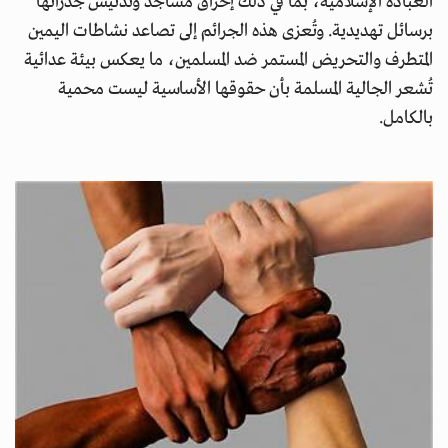
العبادة الإسلامية، بما في ذلك إحراق مساجد وتدنيس جدرانها
برسائل تهديدية. وتُعزى هذه الجرائم إلى تصاعد نشاطات اليمين
المتطرف والتحريض المستمر ضد المسلمين، ما يعكس بيئة عدائية
تُشعر الجالية المسلمة بأن حقوقها الأساسية ليست محمية
بالكامل.