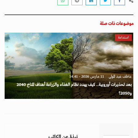
موضوعات ذات صلة
استدامة
عاطف عبد المولى
11 مارس 2026 - 14:41
بعد تحذيرات أوروبية.. كيف يهدد نظام الغذاء والزراعة أهداف المناخ 2040
و2050؟
نبذة عن الكاتب