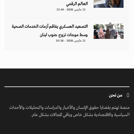
العالم الرقمي
11 مارس 2026 - 13:44
التصعيد العسكري يفاقم أزمات الخدمات الصحية
وسط موجات نزوح جنوب لبنان
11 مارس 2026 - 10:26
من نحن
منصة تهتم بقضايا حقوق الإنسان والأخبار والدراسات والتحليلات والأحداث
السياسية والاقتصادية بشكل خاص وباقي المجالات بشكل عام.