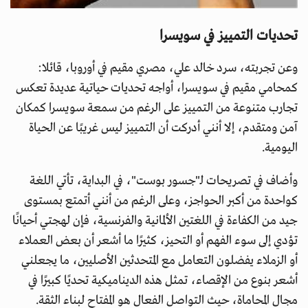
تحديات التمييز في سويسرا
وعن تجربته، سرد خالد علي، مصري مقيم في أوروبا، قائلا:
كمحامي مقيم في سويسرا، أواجه تحديات حياتية عديدة تعكس
تجارب متنوعة من التمييز على الرغم من سمعة سويسرا كمكان
آمن ومتقدم، إلا أنني أدركت أن التمييز ليس غريبًا عن الحياة
اليومية.
وأضاف في تصريحات لـ"جسور بوست"، في البداية، تأتي اللغة
كواحدة من أكبر الحواجز، وعلى الرغم من أنني أتمتع بمستوى
جيد من الكفاءة في اللغتين الألمانية والفرنسية، فإن لهجتي أحيانًا
تؤدي إلى سوء الفهم أو التحيز، كثيرًا ما أشعر أن بعض العملاء
أو الزملاء يفضلون التعامل مع المتحدثين الأصليين، ما يجعلني
أشعر بنوع من الإقصاء، تمثل هذه الديناميكية تحديًا كبيرًا في
مجال المحاماة، حيث التواصل الفعال هو المفتاح لبناء الثقة.