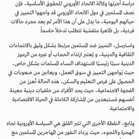
دراسة أجرتها وكالة الاتحاد الأوروبي للحقوق الأساسية، فإن
نصف المسلمين في دول الاتحاد الأوروبي قد واجهوا التمييز في
حياتهم اليومية، ما يدل على أن هذا الأمر لم يعد مجرد حالات
فردية، بل ظاهرة متفشية تتطلب تدخلاً حاسماً.
واسترسل، التمييز ضد المسلمين مرتبط بشكل وثيق بالانتماءات
الثقافية والدينية، و يُعتبر ارتداء الحجاب أو غيره من الرموز
الدينية سببًا رئيسيًا لاستهداف النساء المسلمات بشكل خاص،
حيث يُواجهن التمييز في سوق العمل، ويعانين من صعوبات في
الحصول على فرص التعليم والسكن، هذه الحالة تُعزز من
الفجوة الاجتماعية، حيث يجد الأفراد من خلفيات دينية معينة
أنفسهم مُستبعدين من المشاركة الكاملة في الحياة الاقتصادية
والاجتماعية.
وتابع، النقطة الأخرى التي تثير القلق هي السياسة الأوروبية تجاه
الهجرة واللجوء، حيث يزداد النفور من المهاجرين المسلمين مع