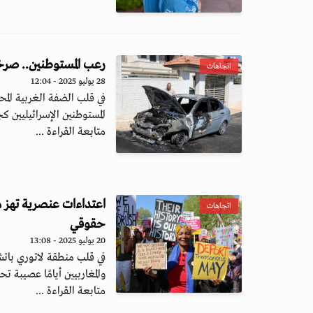
رعب المستوطنين.. صرخ
اتجاهات
28 يوليو 2025 - 12:04
في قلب الضفة الغربية الم
المستوطنين الإسرائيليين ك
متابعة القراءة ...
اعتداءات عنصرية تهز م
اتجاهات
حقوقي
20 يوليو 2025 - 13:08
في قلب منطقة لاتوري باتشي
والمغاربيين أيامًا عصيبة ت
متابعة القراءة ...