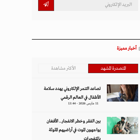
أخبار مميزة
المتصدرة المشهد
الأكثر مشاهدة
تصاعد التنمر الإلكتروني يهدد سلامة
الأطفال في العالم الرقمي
11 مارس 2026 - 13:44
بين الفقر وخطر الانفجار.. الأفغان
يواجهون الموت في أراضيهم الملوثة
بالمتفجرات