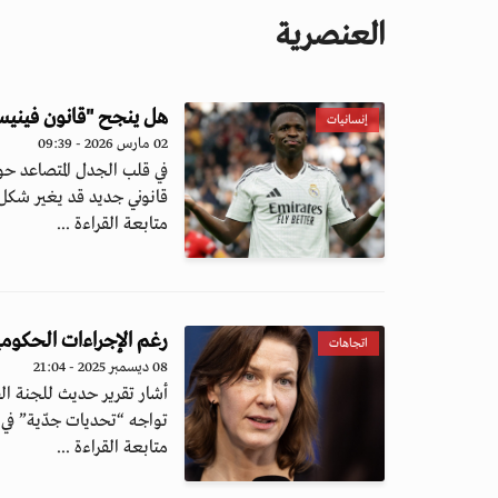
العنصرية
هل ينجح "قانون فينيس
إنسانيات
02 مارس 2026 - 09:39
في قلب الجدل المتصاعد حو
قانوني جديد قد يغير شكل ا
متابعة القراءة ...
رغم الإجراءات الحكومي
اتجاهات
08 ديسمبر 2025 - 21:04
أشار تقرير حديث للجنة الق
تواجه “تحديات جدّية” في 
متابعة القراءة ...