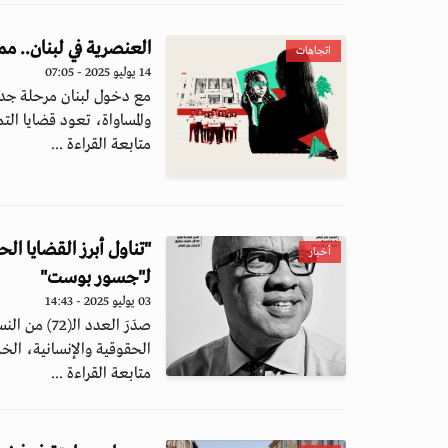
العنصرية في لبنان.. م
اتجاهات
14 يوليو 2025 - 07:05
مع دخول لبنان مرحلة جديد
والمساواة، تعود قضايا التم
متابعة القراءة ...
أخبار
لـ"جسور بوست"
03 يوليو 2025 - 14:43
صدَرَ العد
الحقوقية والإنسانية، الخ
متابعة القراءة ...