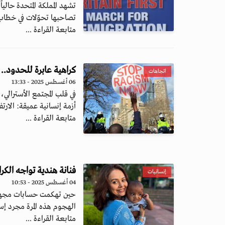
تشهد المملكة المتحدة حالي
تصاحبها تحوّلات في خطاب 
متابعة القراءة ...
كراهية عابرة للحدود.. 
اتجاهات
06 أغسطس 2025 - 13:33
في قلب المجتمع الأسترالي، 
أزمة إنسانية عميقة: الارتفاع
متابعة القراءة ...
فنانة هندية تواجه الكر
إنسانيات
04 أغسطس 2025 - 10:53
حين تهكمت حسابات مجهول
الهجوم هذه المرة مجرد إس
متابعة القراءة ...