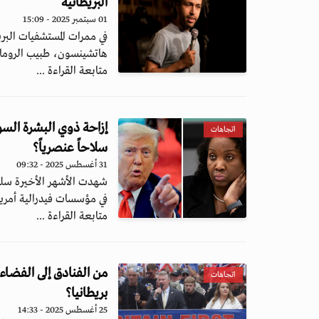
البريطانية
01 سبتمبر 2025 - 15:09
في ممرات المستشفيات البري
هاتشينسون، طبيب الروماتي
متابعة القراءة ...
إزاحة ذوي البشرة الس
اتجاهات
سلاحاً عنصرياً؟
31 أغسطس 2025 - 09:32
شهدت الأشهر الأخيرة سلسل
في مؤسسات فيدرالية أمريك
متابعة القراءة ...
من الفنادق إلى الفضاء
اتجاهات
بريطانيا؟
25 أغسطس 2025 - 14:33