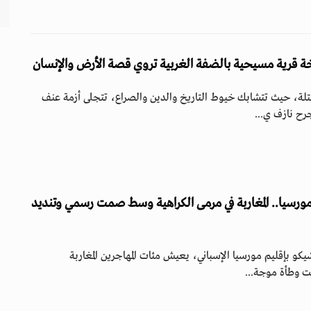
ة قرية مسيحية بالضفة الغربية تروي قصة الأرض والإنسان
حتلة، حيث تتشابك خيوط التاريخ والدين والصراع، تتجلى أزمة عنف
جرح نازف ي...
ورسيا.. المغاربة في مرمى الكراهية وسط صمت رسمي وتنديد
كو بإقليم مورسيا الإسباني، يعيش مئات المهاجرين المغاربة
حت وطأة موجة...