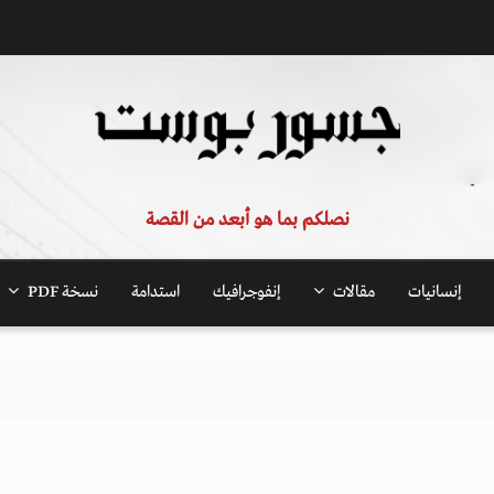
نصلكم بما هو أبعد من القصة
إنسانيات
مقالات
إنفوجرافيك
استدامة
نسخة PDF