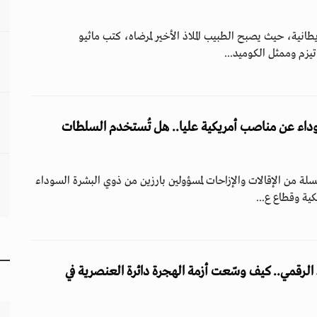
طانية، حيث يصبح الطبيب الملاذ الأخير لمرضاه، كتب ماثيو
زم وممثل الكوميد...
وداء عن مناصب أمريكية عليا.. هل تُستخدم السلطات
ة من الإقالات والإزاحات لمسؤولين بارزين من ذوي البشرة السوداء
ية وقطاع ع...
 الرقمي.. كيف وسّعت أزمة الهجرة دائرة العنصرية في