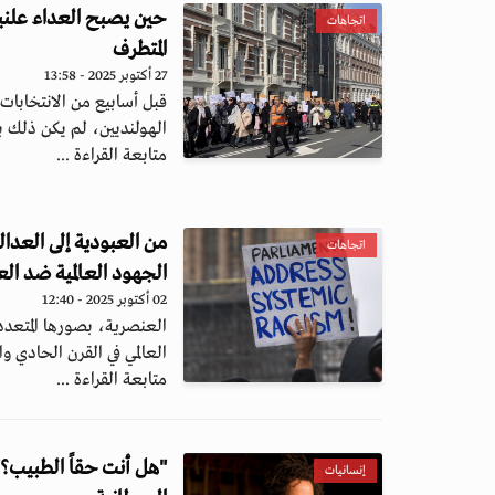
حين يصبح العداء علنيا
اتجاهات
المتطرف
27 أكتوبر 2025 - 13:58
قبل أسابيع من الانتخابات
الهولنديين، لم يكن ذلك ب
متابعة القراءة ...
من العبودية إلى العد
اتجاهات
الجهود العالمية ضد ال
02 أكتوبر 2025 - 12:40
العنصرية، بصورها المتعددة
العالمي في القرن الحادي وا
متابعة القراءة ...
"هل أنت حقاً الطبيب؟"
إنسانيات