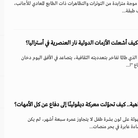
اً موجة متزايدة من التوترات والتظاهرات ذات الطابع المعادي للأجانب،
طبقة...
كيف أشعلت الأزمات الدولية نار العنصرية في أستراليا؟
الذي طالما تفاخر بتعدديته الثقافية، يتصاعد في الأفق اليوم دخان
 "ا...
اهية.. كيف تحوّلت معركة ديڤولينّا إلى دفاع عن كل الأمهات؟
ة على لون بشرة طفل لا يتجاوز عمره سبعة أشهر، لم يكن
اءة عابرة في بحر منصات...