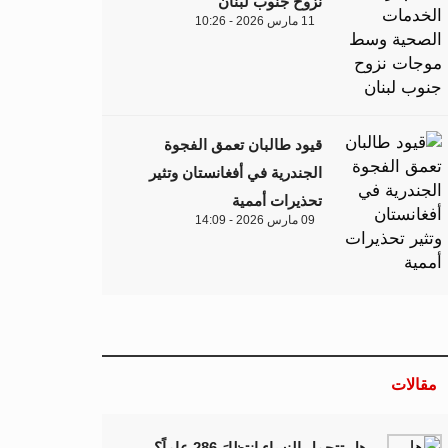
نزوح جنوب لبنان
11 مارس 2026 - 10:26
قيود طالبان تعمق الفجوة
الجندرية في أفغانستان وتثير
تحذيرات أممية
09 مارس 2026 - 14:09
مقالات
هل تتحمل النساء انتظارَ 286 عاماً؟