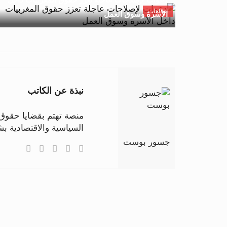
اتجاهات
الأسرة وسوق العمل
نبذة عن الكاتب
منصة تهتم بقضايا حقوق ا
السياسية والاقتصادية 
جسور بوست