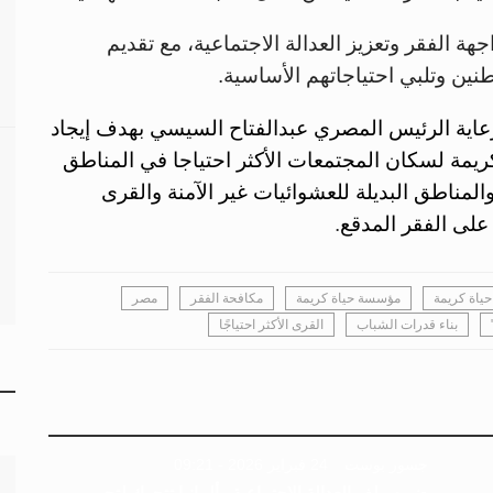
هة الفقر وتعزيز العدالة الاجتماعية، مع تقديم
ين وتلبي احتياجاتهم الأساسية.
 أنه تم تدشين مؤسسة حياة عام 2019 برعاية الرئيس المصري عبدالفتاح السيسي بهدف إيجاد
لكريمة لسكان المجتمعات الأكثر احتياجا في المناطق
لمناطق البديلة للعشوائيات غير الآمنة والقرى
على الفقر المدقع
.
حياة كريمة
مؤسسة حياة كريمة
مكافحة الفقر
مصر
بناء قدرات الشباب
القرى الأكثر احتياجًا
جسور بوست
24 فبراير 2026 - 09:21
ضمن ملف العدالة الاجتماعية.. ألمانيا تتحرك لتجريم