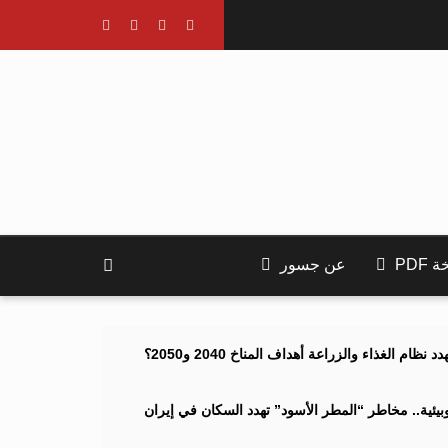
PDF
عن جسور
ام الغذاء والزراعة أهداف المناخ 2040 و2050؟
ئية.. مخاطر “المطر الأسود” تهدد السكان في إيران