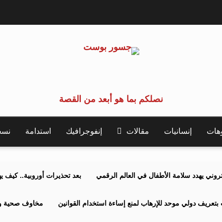
نصلكم بما هو أبعد من القصة
وهات
إنسانيات
مقالات
إنفوجرافيك
استدامة
نسخة 
كتروني يهدد سلامة الأطفال في العالم الرقمي
بعد تحذيرات أوروبية.. كيف يهدد نظ
بتعريف دولي موحد للإرهاب لمنع إساءة استخدام القوانين
مخاوف صحية وبي