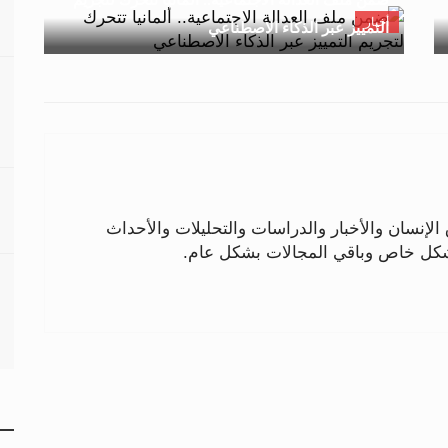
أخبار
التمييز عبر الذكاء الاصطناعي
لإنسان والأخبار والدراسات والتحليلات والأحداث
بشكل خاص وباقي المجالات بشكل عام.