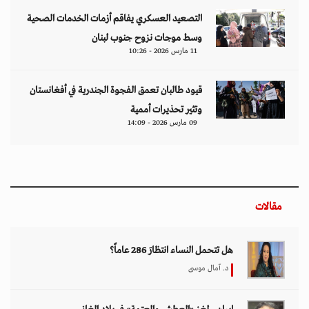
التصعيد العسكري يفاقم أزمات الخدمات الصحية
وسط موجات نزوح جنوب لبنان
11 مارس 2026 - 10:26
قيود طالبان تعمق الفجوة الجندرية في أفغانستان
وتثير تحذيرات أممية
09 مارس 2026 - 14:09
مقالات
هل تتحمل النساء انتظارَ 286 عاماً؟
د. آمال موسى