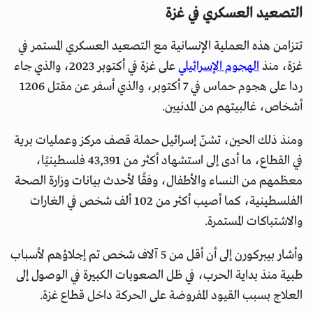
التصعيد العسكري في غزة
تتزامن هذه العملية الإنسانية مع التصعيد العسكري المستمر في
غزة، منذ
الهجوم الإسرائيلي
على غزة في أكتوبر 2023، والذي جاء
ردا على هجوم حماس في 7 أكتوبر، والذي أسفر عن مقتل 1206
أشخاص، غالبيتهم من المدنيين.
ومنذ ذلك الحين، تشنّ إسرائيل حملة قصف مركز وعمليات برية
في القطاع، ما أدى إلى استشهاد أكثر من 43,391 فلسطينيًا،
معظمهم من النساء والأطفال، وفقًا لأحدث بيانات وزارة الصحة
الفلسطينية، كما أصيب أكثر من 102 ألف شخص في الغارات
والاشتباكات المستمرة.
وأشار بيبركورن إلى أن أقل من 5 آلاف شخص تم إجلاؤهم لأسباب
طبية منذ بداية الحرب، في ظل الصعوبات الكبيرة في الوصول إلى
العلاج بسبب القيود المفروضة على الحركة داخل قطاع غزة.