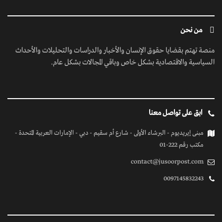
من نحن
منصة تهتم بقضايا حقوق الإنسان والأخبار والدراسات والتحليلات والأحداث
السياسية والاقتصادية بشكل خاص وباقي المجالات بشكل عام.
ابق على تواصل معنا
مبنى إيريديوم - البرشاء الأولى - شارع أم سقيم - دبي - الإمارات العربية المتحدة -
مكتب رقم 222-01
contact@jusoorpost.com
0097145832243