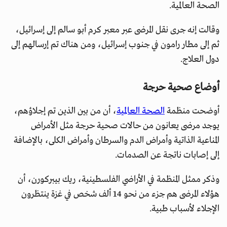
الصحة العالمية.
وقالت إنه جرى نقل المرضى عبر معبر كرم أبو سالم إلى إسرائيل،
ثم إلى مطار رامون في جنوب إسرائيل، ومن هناك تم إرسالهم إلى
دول العلاج.
أوضاع صحية حرجة
أوضحت منظمة
الصحة العالمية
، أن من بين الذين تم إجلاؤهم،
يوجد مرضى يعانون من حالات صحية حرجة مثل الأمراض
المناعية الذاتية وأمراض الدم والسرطان وأمراض الكلى، بالإضافة
إلى إصابات ناتجة عن الصدمات.
وذكر ممثل المنظمة في الأراضي الفلسطينية، ريك بيبركورن، أن
هؤلاء المرضى هم جزء من نحو 14 ألف شخص في غزة ينتظرون
الإجلاء لأسباب طبية.