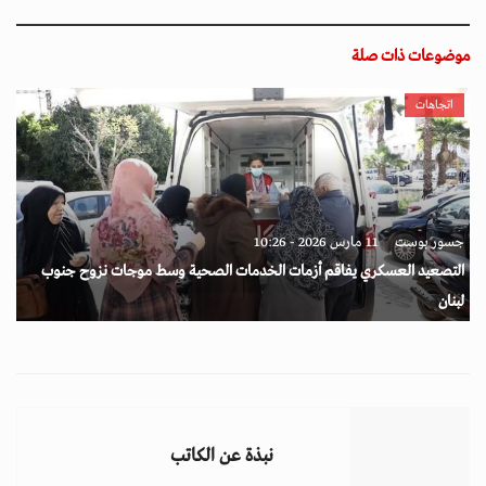
موضوعات ذات صلة
اتجاهات
جسور بوست
11 مارس 2026 - 10:26
التصعيد العسكري يفاقم أزمات الخدمات الصحية وسط موجات نزوح جنوب
لبنان
نبذة عن الكاتب