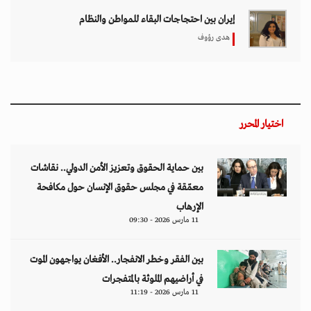
إيران بين احتجاجات البقاء للمواطن والنظام
هدى رؤوف
اختيار المحرر
بين حماية الحقوق وتعزيز الأمن الدولي.. نقاشات
معمّقة في مجلس حقوق الإنسان حول مكافحة
الإرهاب
11 مارس 2026 - 09:30
بين الفقر وخطر الانفجار.. الأفغان يواجهون الموت
في أراضيهم الملوثة بالمتفجرات
11 مارس 2026 - 11:19