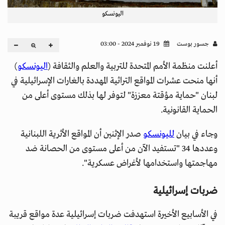
اليونسكو
جسور بوست
19 نوفمبر 2024 - 03:00
أعلنت منظمة الأمم المتحدة للتربية والعلم والثقافة (
اليونسكو
)
أنها منحت عشرات المواقع التراثية المهددة بالغارات الإسرائيلية في
لبنان "حماية مؤقتة معززة" لتوفر لها بذلك مستوى أعلى من
الحماية القانونية.
وجاء في بيان
لليونسكو
صدر الإثنين أن المواقع الأثرية اللبنانية
وعددها 34 "تستفيد الآن من أعلى مستوى من الحصانة ضد
مهاجمتها واستخدامها لأغراض عسكرية".
ضربات إسرائيلية
في الأسابيع الأخيرة استهدفت ضربات إسرائيلية عدة مواقع قريبة