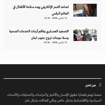
تصاعد التنمر الإلكتروني يهدد سلامة الأطفال في
العالم الرقمي
11 مارس 2026 - 13:44
التصعيد العسكري يفاقم أزمات الخدمات الصحية
وسط موجات نزوح جنوب لبنان
11 مارس 2026 - 10:26
من نحن
منصة تهتم بقضايا حقوق الإنسان والأخبار والدراسات والتحليلات والأحداث
السياسية والاقتصادية بشكل خاص وباقي المجالات بشكل عام.