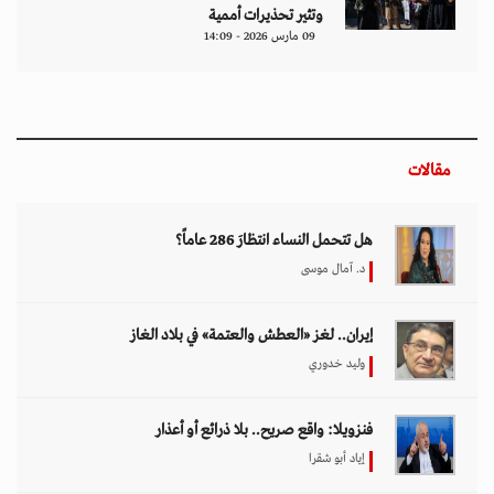
وتثير تحذيرات أممية
09 مارس 2026 - 14:09
مقالات
هل تتحمل النساء انتظارَ 286 عاماً؟
د. آمال موسى
إيران.. لغز «العطش والعتمة» في بلاد الغاز
وليد خدوري
فنزويلا: واقع صريح.. بلا ذرائع أو أعذار
إياد أبو شقرا