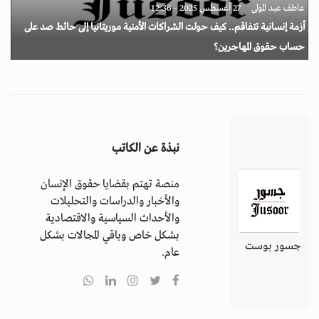
عاطف عبد المولى
27 أغسطس 2025 - 12:36
أزمة إنسانية تتفاقم.. كيف حولت الشراكات الأمنية موريتانيا إلى حائط صد على
حساب حقوق المهاجرين؟
نبذة عن الكاتب
منصة تهتم بقضايا حقوق الإنسان
والأخبار والدراسات والتحليلات
والأحداث السياسية والاقتصادية
بشكل خاص وباقي المجالات بشكل
جسور بوست
عام.