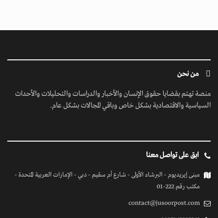
من نحن
منصة تهتم بقضايا حقوق الإنسان والأخبار والدراسات والتحليلات والأحداث
السياسية والاقتصادية بشكل خاص وباقي المجالات بشكل عام.
ابق على تواصل معنا
مبنى إيريديوم - البرشاء الأولى - شارع أم سقيم - دبي - الإمارات العربية المتحدة -
مكتب رقم 222-01
contact@jusoorpost.com