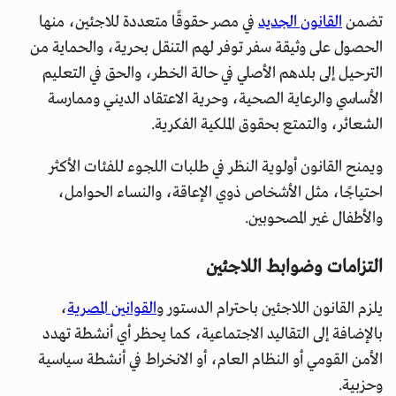
تضمن
القانون الجديد
في مصر حقوقًا متعددة للاجئين، منها
الحصول على وثيقة سفر توفر لهم التنقل بحرية، والحماية من
الترحيل إلى بلدهم الأصلي في حالة الخطر، والحق في التعليم
الأساسي والرعاية الصحية، وحرية الاعتقاد الديني وممارسة
الشعائر، والتمتع بحقوق الملكية الفكرية.
ويمنح القانون أولوية النظر في طلبات اللجوء للفئات الأكثر
احتياجًا، مثل الأشخاص ذوي الإعاقة، والنساء الحوامل،
والأطفال غير المصحوبين.
التزامات وضوابط اللاجئين
يلزم القانون اللاجئين باحترام الدستور و
القوانين المصرية
،
بالإضافة إلى التقاليد الاجتماعية، كما يحظر أي أنشطة تهدد
الأمن القومي أو النظام العام، أو الانخراط في أنشطة سياسية
وحزبية.