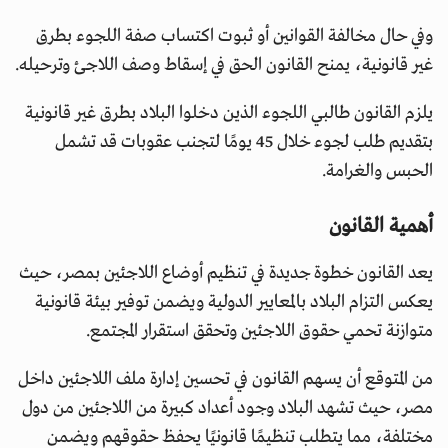
وفي حال مخالفة القوانين أو ثبوت اكتساب صفة اللجوء بطرق
غير قانونية، يمنح القانون الحق في إسقاط وصف اللاجئ وترحيله.
يلزم القانون طالبي اللجوء الذين دخلوا البلاد بطرق غير قانونية
بتقديم طلب لجوء خلال 45 يومًا لتجنب عقوبات قد تشمل
الحبس والغرامة.
أهمية القانون
يعد القانون خطوة جديدة في تنظيم أوضاع اللاجئين بمصر، حيث
يعكس التزام البلاد بالمعايير الدولية ويضمن توفير بيئة قانونية
متوازنة تحمي حقوق اللاجئين وتحقق استقرار المجتمع.
من المتوقع أن يسهم القانون في تحسين إدارة ملف اللاجئين داخل
مصر، حيث تشهد البلاد وجود أعداد كبيرة من اللاجئين من دول
مختلفة، مما يتطلب تنظيمًا قانونيًا يحفظ حقوقهم ويضمن