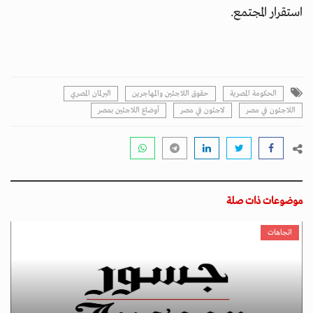
استقرار المجتمع.
الحكومة المصرية
حقوق اللاجئين والمهاجرين
البرلمان المصري
اللاجئون في مصر
لاجئون في مصر
أوضاع اللاجئين بمصر
موضوعات ذات صلة
اتجاهات