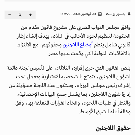
جسور بوست
20 نوفمبر 2024 - 09:55
وافق مجلس النواب المصري على مشروع قانون مقدم من
الحكومة لتنظيم لجوء الأجانب في البلاد، بهدف إنشاء إطار
قانوني شامل ينظم
أوضاع اللاجئين
وحقوقهم، مع الالتزام
بالاتفاقيات الدولية التي وقعت عليها مصر.
ينص القانون الذي جرى إقراره، الثلاثاء، على تأسيس لجنة دائمة
لشؤون اللاجئين، تتمتع بالشخصية الاعتبارية وتعمل تحت
إشراف رئيس مجلس الوزراء، وستكون هذه اللجنة مسؤولة عن
إدارة شؤون اللاجئين، بما يشمل جمع البيانات الإحصائية،
والنظر في طلبات اللجوء، واتخاذ القرارات المتعلقة بها، وفق
وكالة أنباء الشرق الأوسط.
حقوق اللاجئين