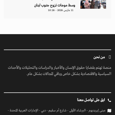
وسط موجات نزوح جنوب لبنان
11 مارس 2026 - 10:26
من نحن
منصة تهتم بقضايا حقوق الإنسان والأخبار والدراسات والتحليلات والأحداث
السياسية والاقتصادية بشكل خاص وباقي المجالات بشكل عام.
ابق على تواصل معنا
مبنى إيريديوم - البرشاء الأولى - شارع أم سقيم - دبي - الإمارات العربية المتحدة -