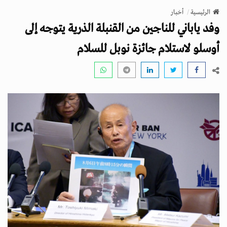
v
الرئيسية
أخبار
i
وفد ياباني للناجين من القنبلة الذرية يتوجه إلى
g
a
أوسلو لاستلام جائزة نوبل للسلام
t
i
o
n