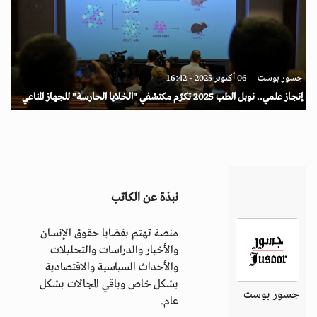
جسور بوست
06 أكتوبر 2025 - 16:42
إنجاز علمي.. نوبل الطب 2025 تكرّم مكتشفي "الخلايا الحارسة" للجهاز المناعي
نبذة عن الكاتب
منصة تهتم بقضايا حقوق الإنسان
والأخبار والدراسات والتحليلات
والأحداث السياسية والاقتصادية
بشكل خاص وباقي المجالات بشكل
جسور بوست
عام.