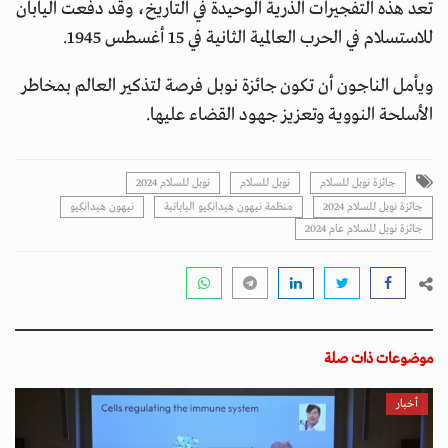
تعد هذه التفجيرات الذرية الوحيدة في التاريخ، وقد دفعت اليابان
للاستسلام في الحرب العالمية الثانية في 15 أغسطس 1945.
ويأمل الناجون أن تكون جائزة نوبل فرصة لتذكير العالم بمخاطر
الأسلحة النووية وتعزيز جهود القضاء عليها.
جائزة نوبل للسلام
نوبل للسلام
نوبل للسلام 2024
جائزة نوبل للسلام 2024
منظمة نيهون هيدانكيو اليابانية
نيهون هيدانكيو
جائزة نوبل للسلام عام 2024
موضوعات ذات صلة
أخبار