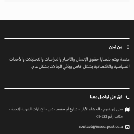
من نحن
منصة تهتم بقضايا حقوق الإنسان والأخبار والدراسات والتحليلات والأحداث
السياسية والاقتصادية بشكل خاص وباقي المجالات بشكل عام.
ابق على تواصل معنا
مبنى إيريديوم - البرشاء الأولى - شارع أم سقيم - دبي - الإمارات العربية المتحدة -
مكتب رقم 222-01
contact@jusoorpost.com