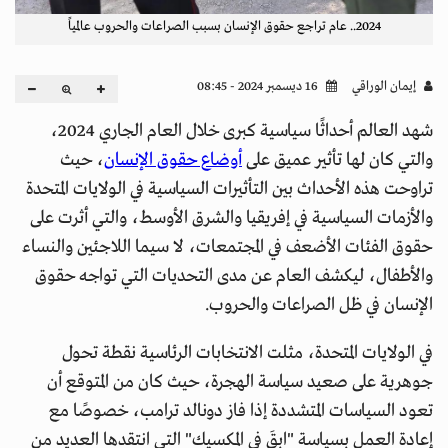
2024.. عام تراجع حقوق الإنسان بسبب الصراعات والحروب عالمياً
إيمان الوراقي
16 ديسمبر 2024 - 08:45
شهد العالم أحداثًا سياسية كبرى خلال العام الجاري 2024،
والتي كان لها تأثير عميق على
أوضاع حقوق الإنسان
، حيث
تراوحت هذه الأحداث بين التأثيرات السياسية في الولايات المتحدة
والأزمات السياسية في إفريقيا والشرق الأوسط، والتي أثرت على
حقوق الفئات الأضعف في المجتمعات، لا سيما اللاجئين والنساء
والأطفال، ليكشف العام عن مدى التحديات التي تواجه حقوق
الإنسان في ظل الصراعات والحروب.
في الولايات المتحدة، مثلت الانتخابات الرئاسية نقطة تحول
جوهرية على صعيد سياسة الهجرة، حيث كان من المتوقع أن
تعود السياسات المتشددة إذا فاز دونالد ترامب، خصوصًا مع
إعادة العمل بسياسة "ابقَ في المكسيك" التي انتقدها العديد من