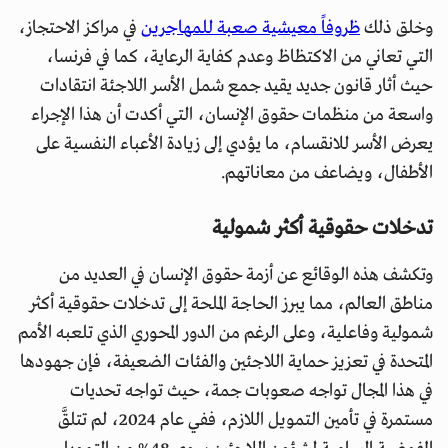
وخلق ذلك
ظروفاً معيشية صعبة للمهاجرين
في مراكز الاحتجاز،
التي تعاني من الاكتظاظ وعدم كفاية الرعاية، كما في فرنسا،
حيث أثار قانون جديد يقيد جمع شمل الأسر اللاجئة انتقادات
واسعة من منظمات حقوق الإنسان، التي أكدت أن هذا الإجراء
يعرض الأسر للانقسام، ما يؤدي إلى زيادة الأعباء النفسية على
الأطفال، ويضاعف من معاناتهم.
تدخلات حقوقية أكثر شمولية
وتكشف هذه الوقائع عن أزمة حقوق الإنسان في العديد من
مناطق العالم، مما يبرز الحاجة الملحة إلى تدخلات حقوقية أكثر
شمولية وفاعلية، وعلى الرغم من الدور المحوري الذي تلعبه الأمم
المتحدة في تعزيز حماية اللاجئين والفئات الضعيفة، فإن جهودها
في هذا المجال تواجه صعوبات جمة، حيث تواجه تحديات
مستمرة في تأمين التمويل اللازم، ففي عام 2024، لم تتلقَّ