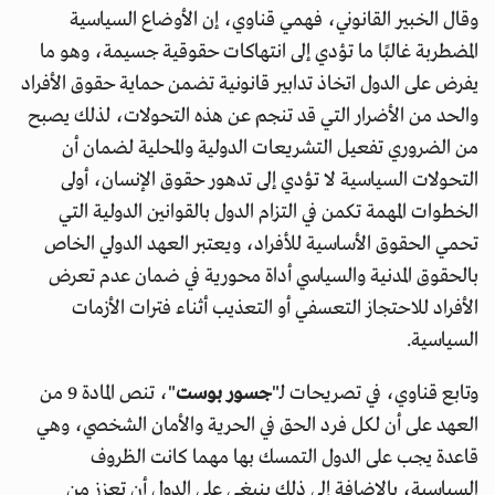
وقال الخبير القانوني، فهمي قناوي، إن الأوضاع السياسية
المضطربة غالبًا ما تؤدي إلى انتهاكات حقوقية جسيمة، وهو ما
يفرض على الدول اتخاذ تدابير قانونية تضمن حماية حقوق الأفراد
والحد من الأضرار التي قد تنجم عن هذه التحولات، لذلك يصبح
من الضروري تفعيل التشريعات الدولية والمحلية لضمان أن
التحولات السياسية لا تؤدي إلى تدهور حقوق الإنسان، أولى
الخطوات المهمة تكمن في التزام الدول بالقوانين الدولية التي
تحمي الحقوق الأساسية للأفراد، ويعتبر العهد الدولي الخاص
بالحقوق المدنية والسياسي أداة محورية في ضمان عدم تعرض
الأفراد للاحتجاز التعسفي أو التعذيب أثناء فترات الأزمات
السياسية.
وتابع قناوي، في تصريحات لـ"
جسور بوست
"، تنص المادة 9 من
العهد على أن لكل فرد الحق في الحرية والأمان الشخصي، وهي
قاعدة يجب على الدول التمسك بها مهما كانت الظروف
السياسية، بالإضافة إلى ذلك ينبغي على الدول أن تعزز من