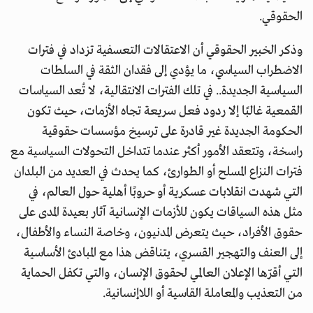
الحقوقي.
وذكر الخبير الحقوقي أن الاعتقالات التعسفية تزداد في فترات
الاضطراب السياسي، ما يؤدي إلى فقدان الثقة في السلطات
السياسية الجديدة.. في تلك الفترات الانتقالية، لا تُعد السياسات
القمعية غالبًا إلا ردود فعل سريعة تجاه الأزمات، حيث تكون
الحكومة الجديدة غير قادرة على ترسيخ مؤسسات حقوقية
راسخة، وتتعقد الأمور أكثر عندما تتداخل التحولات السياسية مع
فترات النزاع المسلح أو الطوارئ، كما يحدث في العديد من البلدان
التي شهدت انقلابات عسكرية أو حروبًا أهلية حول العالم، في
مثل هذه السياقات يكون للأزمات الإنسانية آثار بعيدة المدى على
حقوق الأفراد، حيث يتعرض المدنيون، وخاصة النساء والأطفال،
إلى العنف والتهجير القسري، يتناقض هذا مع المبادئ الأساسية
التي أقرّها الإعلان العالمي لحقوق الإنسان، والتي تكفل الحماية
من التعذيب والمعاملة القاسية أو اللاإنسانية.