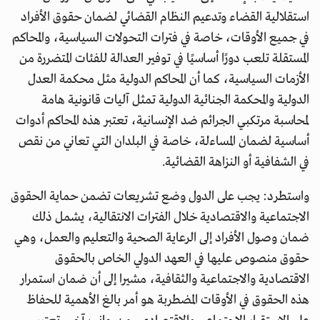
استقلالية القضاء وتدعيم النظام القضائي لضمان حقوق الأفراد
في جميع الأوقات، خاصة في فترات التحولات السياسية، والمحاكم
المستقلة تلعب دورًا أساسيًا في توفير العدالة للفئات المتضررة من
الأزمات السياسية، كما أن المحاكم الدولية مثل محكمة العدل
الدولية والمحكمة الجنائية الدولية تمثل آليات قانونية هامة
لمحاسبة مرتكبي الجرائم ضد الإنسانية، تعتبر هذه المحاكم أدوات
أساسية لضمان المساءلة، خاصة في البلدان التي تعاني من نقص
في الشفافية أو النزاهة القضائية.
واستطرد: يجب على الدول وضع تشريعات تضمن حماية الحقوق
الاجتماعية والاقتصادية خلال الفترات الانتقالية، يشمل ذلك
ضمان وصول الأفراد إلى الرعاية الصحية والتعليم والعمل، وهي
حقوق منصوص عليها في العهد الدولي الخاص بالحقوق
الاقتصادية والاجتماعية والثقافية، مشيرا إلى أن ضمان استمرار
هذه الحقوق في الأوقات المضطربة هو أمر بالغ الأهمية للحفاظ