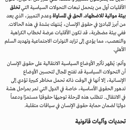
الأقليات أول من يتحمل تبعات التحولات السياسية التي
تخلق
بيئة مواتية للاضطهاد. الحق في المساواة
وعدم التمييز، الذي يعد
من أبرز المبادئ في حقوق الإنسان، يُنتهك بشدة في هذه الحالات.
ففي بيئة مضطربة، قد تكون الأقليات عرضة لخطاب الكراهية
والتعصب، مما يؤدي إلى تزايد التوترات الاجتماعية وتهديد السلم
الأهلي.
وأتم: يُظهر تأثير الأوضاع السياسية الانتقالية على حقوق الإنسان
أن التحولات السياسية قد تفتح المجال لتحسين الأوضاع
الإنسانية، إلا أنها في الوقت ذاته تحمل مخاطر كبيرة تؤدي إلى
تدهور الحقوق الأساسية، خاصة في الدول التي تمر بمراحل هشة
في الانتقال.. تتطلب هذه المرحلة توجيهًا حقوقيًا مستمرًا ودعماً
دوليًا لضمان حماية حقوق الإنسان في سياقات متقلبة.
تحديات وآليات قانونية