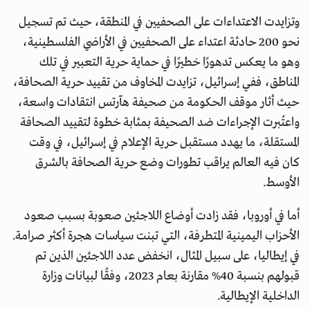
وتزايدت الاعتداءات على الصحفيين في المنطقة، حيث تم تسجيل
نحو 200 حادثة اعتداء على الصحفيين في الأراضي الفلسطينية،
وهو ما يعكس تدهورًا خطيرًا في حماية حرية التعبير في تلك
المناطق، ففي إسرائيل، تزايدت المخاوف من تقييد حرية الصحافة،
حيث أثار موقف الحكومة من صحيفة هآرتس انتقادات واسعة،
واعتُبرت الإجراءات ضد الصحيفة بمثابة خطوة لتقييد الصحافة
المستقلة، ما يهدد مستقبل حرية الإعلام في إسرائيل، في وقت
كان فيه العالم يراقب تطورات وضع حرية الصحافة بالشرق
الأوسط.
أما في أوروبا، فقد زادت أوضاع اللاجئين صعوبة بسبب صعود
الأحزاب اليمينية المتطرفة، التي تبنت سياسات هجرة أكثر صرامة.
في إيطاليا، على سبيل المثال، انخفض عدد اللاجئين الذين تم
قبولهم بنسبة 40% مقارنة بعام 2023، وفقًا لبيانات وزارة
الداخلية الإيطالية.