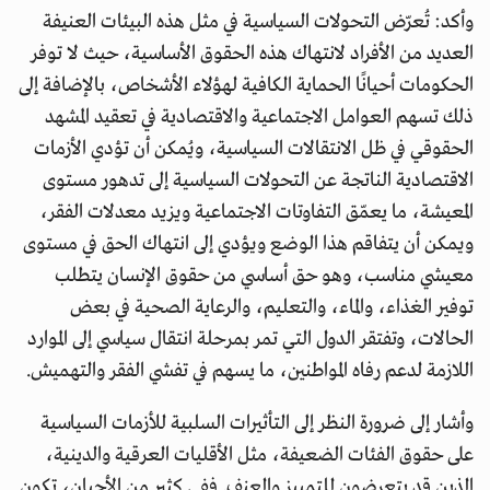
وأكد: تُعرّض التحولات السياسية في مثل هذه البيئات العنيفة
العديد من الأفراد لانتهاك هذه الحقوق الأساسية، حيث لا توفر
الحكومات أحيانًا الحماية الكافية لهؤلاء الأشخاص، بالإضافة إلى
ذلك تسهم العوامل الاجتماعية والاقتصادية في تعقيد المشهد
الحقوقي في ظل الانتقالات السياسية، ويُمكن أن تؤدي الأزمات
الاقتصادية الناتجة عن التحولات السياسية إلى تدهور مستوى
المعيشة، ما يعمّق التفاوتات الاجتماعية ويزيد معدلات الفقر،
ويمكن أن يتفاقم هذا الوضع ويؤدي إلى انتهاك الحق في مستوى
معيشي مناسب، وهو حق أساسي من حقوق الإنسان يتطلب
توفير الغذاء، والماء، والتعليم، والرعاية الصحية في بعض
الحالات، وتفتقر الدول التي تمر بمرحلة انتقال سياسي إلى الموارد
اللازمة لدعم رفاه المواطنين، ما يسهم في تفشي الفقر والتهميش.
وأشار إلى ضرورة النظر إلى التأثيرات السلبية للأزمات السياسية
على حقوق الفئات الضعيفة، مثل الأقليات العرقية والدينية،
الذين قد يتعرضون للتمييز والعنف. ففي كثير من الأحيان، تكون