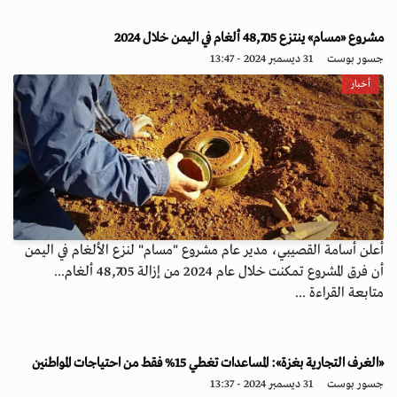
مشروع «مسام» ينتزع 48,705 ألغام في اليمن خلال 2024
جسور بوست
31 ديسمبر 2024 - 13:47
أخبار
أعلن أسامة القصيبي، مدير عام مشروع "مسام" لنزع الألغام في اليمن
أن فرق المشروع تمكنت خلال عام 2024 من إزالة 48,705 ألغام...
متابعة القراءة ...
«الغرف التجارية بغزة»: المساعدات تغطي 15% فقط من احتياجات المواطنين
جسور بوست
31 ديسمبر 2024 - 13:37