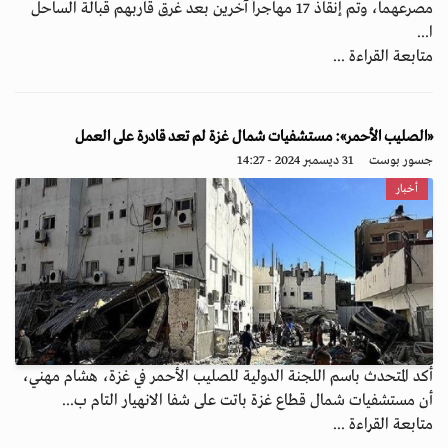
مصرعهما، وتم إنقاذ 17 مهاجراً آخرين بعد غرق قاربهم قبالة الساحل
ا...
متابعة القراءة ...
«الصليب الأحمر»: مستشفيات شمال غزة لم تعد قادرة على العمل
جسور بوست
31 ديسمبر 2024 - 14:27
أخبار
أكد المتحدث باسم اللجنة الدولية للصليب الأحمر في غزة، هشام مهني،
أن مستشفيات شمال قطاع غزة باتت على شفا الانهيار التام ب...
متابعة القراءة ...