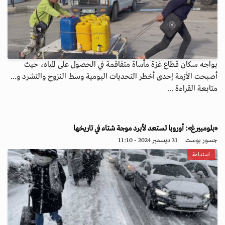
يواجه سكان قطاع غزة مأساة متفاقمة في الحصول على المياه، حيث
أصبحت الأزمة إحدى أخطر التحديات اليومية وسط النزوح والتشرد و...
متابعة القراءة ...
«بلومبيرغ»: أوروبا تستعد لأبرد موجة شتاء في تاريخها
جسور بوست
31 ديسمبر 2024 - 11:10
استدامة