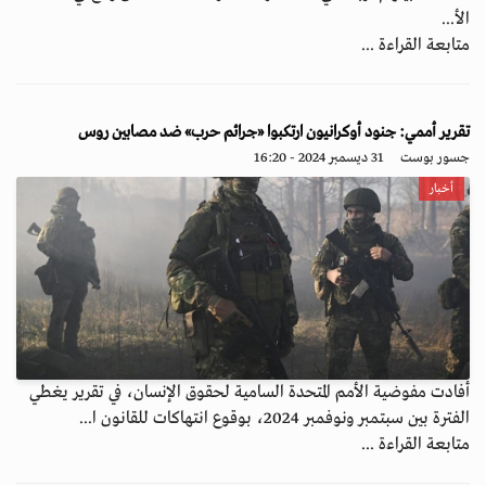
الأ...
متابعة القراءة ...
تقرير أممي: جنود أوكرانيون ارتكبوا «جرائم حرب» ضد مصابين روس
جسور بوست
31 ديسمبر 2024 - 16:20
أخبار
أفادت مفوضية الأمم المتحدة السامية لحقوق الإنسان، في تقرير يغطي
الفترة بين سبتمبر ونوفمبر 2024، بوقوع انتهاكات للقانون ا...
متابعة القراءة ...