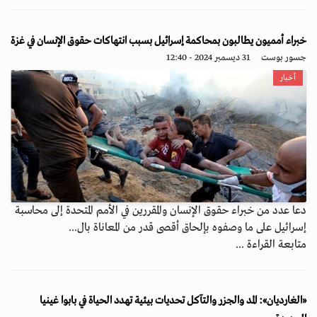
خبراء أمميون يطالبون بمحاكمة إسرائيل بسبب انتهاكات حقوق الإنسان في غزة
جسور بوست
31 ديسمبر 2024 - 12:40
أخبار
دعا عدد من خبراء حقوق الإنسان والمقررين في الأمم المتحدة إلى محاسبة
إسرائيل على ما وصفوه بإلحاق أقصى قدر من المعاناة بال...
متابعة القراءة ...
«الغارديان»: المد والجزر والتآكل تحديات بيئية تهدد الحياة في بابوا غينيا