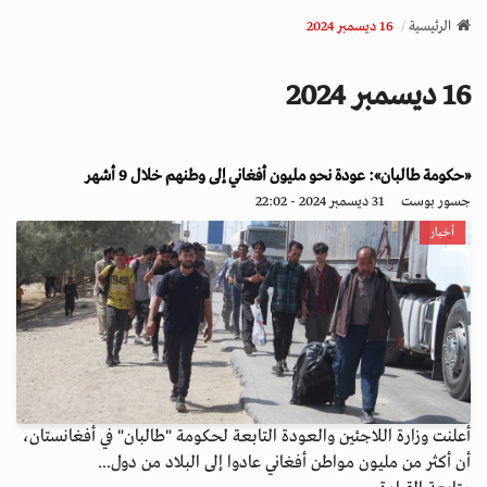
v
الرئيسية
16 ديسمبر 2024
i
g
16 ديسمبر 2024
a
t
i
o
«حكومة طالبان»: عودة نحو مليون أفغاني إلى وطنهم خلال 9 أشهر
n
جسور بوست
31 ديسمبر 2024 - 22:02
أخبار
أعلنت وزارة اللاجئين والعودة التابعة لحكومة "طالبان" في أفغانستان،
أن أكثر من مليون مواطن أفغاني عادوا إلى البلاد من دول...