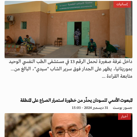
إنسانيات
داخل غرفة صغيرة تحمل الرقم 13 في مستشفى الطب النفسي الوحيد
بموريتانيا، يظهر على الجدار فوق سرير الشاب "سيدي"، البالغ من...
متابعة القراءة ...
المبعوث الأممي للسودان يحذّر من خطورة استمرار الصراع على المنطقة
جسور بوست
31 ديسمبر 2024 - 15:03
أخبار