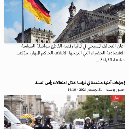
أعلن التحالف المسيحي في ألمانيا رفضه القاطع مواصلة السياسة
الاقتصادية الخضراء التي انتهجها الائتلاف الحاكم المنهار، مؤكد...
متابعة القراءة ...
إجراءات أمنية مشددة في فرنسا خلال احتفالات رأس السنة
جسور بوست
31 ديسمبر 2024 - 14:10
أخبار