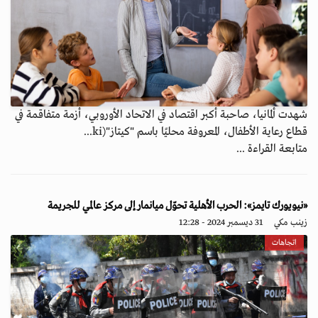
شهدت ألمانيا، صاحبة أكبر اقتصاد في الاتحاد الأوروبي، أزمة متفاقمة في
قطاع رعاية الأطفال، المعروفة محليًا باسم "كيتاز"(ki...
متابعة القراءة ...
«نيويورك تايمز»: الحرب الأهلية تحوّل ميانمار إلى مركز عالمي للجريمة
زينب مكي
31 ديسمبر 2024 - 12:28
اتجاهات