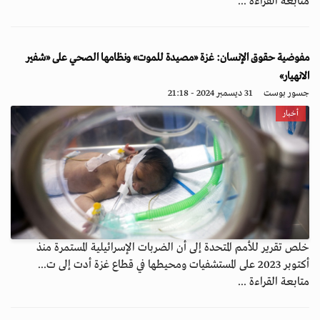
متابعة القراءة ...
مفوضية حقوق الإنسان: غزة «مصيدة للموت» ونظامها الصحي على «شفير
الانهيار»
جسور بوست
31 ديسمبر 2024 - 21:18
أخبار
خلص تقرير للأمم المتحدة إلى أن الضربات الإسرائيلية المستمرة منذ
أكتوبر 2023 على المستشفيات ومحيطها في قطاع غزة أدت إلى ت...
متابعة القراءة ...