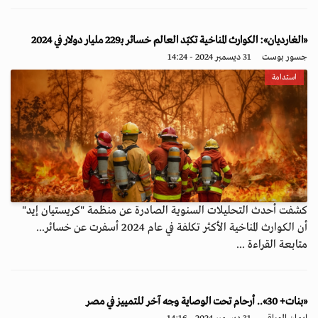
«الغارديان»: الكوارث المناخية تكبّد العالم خسائر بـ229 مليار دولار في 2024
جسور بوست
31 ديسمبر 2024 - 14:24
استدامة
كشفت أحدث التحليلات السنوية الصادرة عن منظمة "كريستيان إيد"
أن الكوارث المناخية الأكثر تكلفة في عام 2024 أسفرت عن خسائر...
متابعة القراءة ...
«بنات+ 30».. أرحام تحت الوصاية وجه آخر للتمييز في مصر