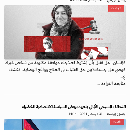
إيمان الوراقي
31 ديسمبر 2024 - 14:16
اتجاهات
كإنسان، هل تقبل بأن يُشترط لعلاجك موافقة مكتوبة من شخص غيرك
كوصي على جسدك؟بين حق الفتيات في العلاج وواقع الوصاية، نكشف
ع...
متابعة القراءة ...
التحالف المسيحي الألماني يتعهد برفض السياسة الاقتصادية الخضراء
جسور بوست
31 ديسمبر 2024 - 14:14
اقتصاد