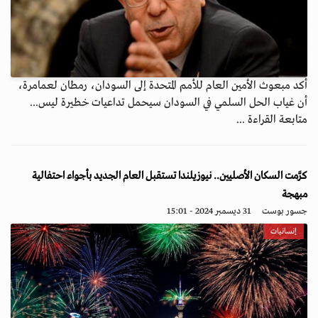
أكد مبعوث الأمين العام للأمم المتحدة إلى السودان، رمطان لعمامرة،
أن غياب الحل السلمي في السودان سيحمل تداعيات خطيرة ليس...
متابعة القراءة ...
كرَّمت السكان الأصليين.. نيوزيلندا تستقبل العام الجديد بأجواء احتفالية
مبهجة
جسور بوست
31 ديسمبر 2024 - 15:01
إنسانيات