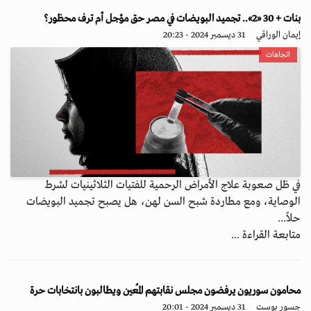
بنات + 30 «2».. تجميد البويضات في مصر حق مؤجل أم ترف محظور؟
إيمان الوراقي
31 ديسمبر 2024 - 20:23
اتجاهات
في ظل صعوبة علاج الأمراض الرحمية للفتيات الثلاثينيات لشرط
الوصاية، ومع مطاردة شبح السن لهن، هل يصبح تجميد البويضات
حلاً...
متابعة القراءة ...
محامون سوريون يرفضون مجلس نقابتهم المُعين ويطالبون بانتخابات حرة
جسور بوست
31 ديسمبر 2024 - 20:01