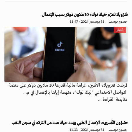
فنزويلا تغرّم «تيك توك» 10 ملايين دولار بسبب الإهمال
جسور بوست
31 ديسمبر 2024 - 11:47
أخبار
فرضت فنزويلا، الاثنين، غرامة مالية قدرها 10 ملايين دولار على منصة
التواصل الاجتماعي "تيك توك"، متهمة إياها بالإهمال في م...
متابعة القراءة ...
«شؤون الأسرى»: الإهمال الطبي يهدد حياة عدد من النزلاء في سجن النقب
جسور بوست
31 ديسمبر 2024 - 11:33