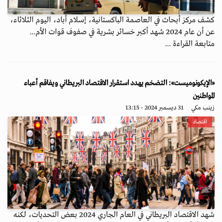
كشف مركز أبحاث في العاصمة الباكستانية، إسلام أباد، اليوم الثلاثاء،
عن أن عام 2024 شهد أكبر خسائر بشرية في صفوف قوات الأم...
متابعة القراءة ...
«الإيكونوميست»: التضخم يهدد استقرار الاقتصاد البريطاني ويفاقم أعباء
المواطنين
زينب مكي
31 ديسمبر 2024 - 13:15
اقتصاد
شهد الاقتصاد البريطاني في العام الجاري 2024 بعض التحديات، لكنه