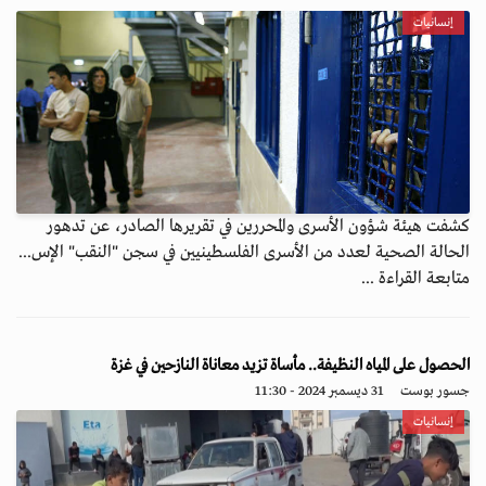
إنسانيات
كشفت هيئة شؤون الأسرى والمحررين في تقريرها الصادر، عن تدهور
الحالة الصحية لعدد من الأسرى الفلسطينيين في سجن "النقب" الإس...
متابعة القراءة ...
الحصول على المياه النظيفة.. مأساة تزيد معاناة النازحين في غزة
جسور بوست
31 ديسمبر 2024 - 11:30
إنسانيات