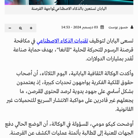
اليابان تستعين بالذكاء الاصطناعي لمواجهة القرصنة
جسور بوست
03 ديسمبر 2024 - 14:53
تسعى اليابان لتوظيف
تقنيات الذكاء الاصطناعي
في مكافحة
قرصنة الرسوم المتحركة المحلية "المانغا"، بهدف حماية صناعة
تُقدر بمليارات الدولارات.
وأكدت الوكالة الثقافية اليابانية، اليوم الثلاثاء، أن أصحاب
حقوق الملكية الفكرية يواجهون تحديات كبيرة، إذ يعتمدون
بشكل أساسي على جهود يدوية لرصد المحتوى المقرصن، ما
يجعلهم غير قادرين على مواكبة الانتشار السريع للتحميلات غير
القانونية.
أوضحت كيكو مومي، المسؤولة في الوكالة، أن الوضع الحالي دفع
الجهات المعنية إلى المطالبة بأتمتة عمليات الكشف عن القرصنة.