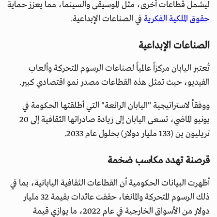
ليشمل قطاعات أخرى، مثل الموسيقى والسينما، مما يعزز حماية
حقوق الملكية الفكرية
في الصناعات الإبداعية.
الصناعات الإبداعية
تُعتبر اليابان مركزاً عالمياً لصناعات الرسوم المتحركة وألعاب
الفيديو، حيث تمثل هذه القطاعات مصدر نمو اقتصادي كبير.
ووفقاً لاستراتيجية "اليابان الرائعة" التي أطلقتها الحكومة في
يونيو الماضي، تسعى اليابان إلى زيادة صادراتها الثقافية إلى 20
تريليون ين (133 مليار دولار) بحلول عام 2033.
قرصنة تهدد مكاسب ضخمة
أظهرت البيانات الحكومية أن القطاعات الثقافية اليابانية، بما في
ذلك الرسوم المتحركة والمانغا، حققت عائدات بقيمة 32 مليار
دولار من الأسواق الخارجية في عام 2022، ما يوازي قيمة