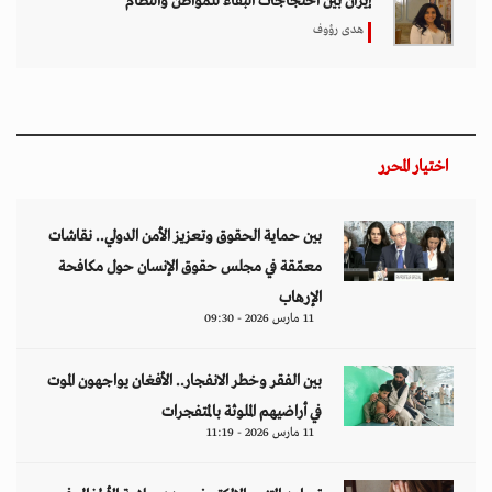
إيران بين احتجاجات البقاء للمواطن والنظام
هدى رؤوف
اختيار المحرر
بين حماية الحقوق وتعزيز الأمن الدولي.. نقاشات
معمّقة في مجلس حقوق الإنسان حول مكافحة
الإرهاب
11 مارس 2026 - 09:30
بين الفقر وخطر الانفجار.. الأفغان يواجهون الموت
في أراضيهم الملوثة بالمتفجرات
11 مارس 2026 - 11:19