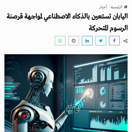
v
الرئيسية
أخبار
i
اليابان تستعين بالذكاء الاصطناعي لمواجهة قرصنة
g
a
الرسوم المتحركة
t
i
o
n