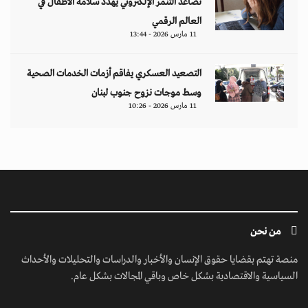
تصاعد التنمر الإلكتروني يهدد سلامة الأطفال في
العالم الرقمي
11 مارس 2026 - 13:44
التصعيد العسكري يفاقم أزمات الخدمات الصحية
وسط موجات نزوح جنوب لبنان
11 مارس 2026 - 10:26
من نحن
منصة تهتم بقضايا حقوق الإنسان والأخبار والدراسات والتحليلات والأحداث
السياسية والاقتصادية بشكل خاص وباقي المجالات بشكل عام.