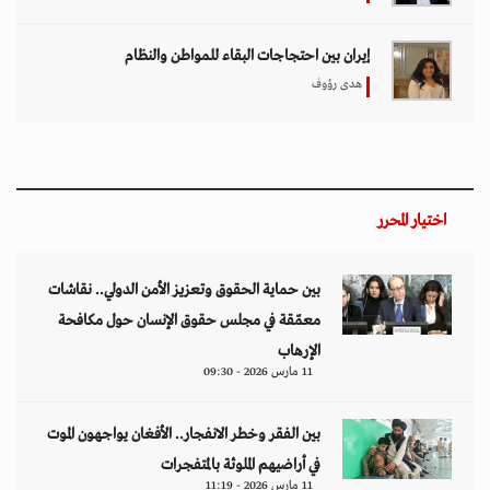
إيران بين احتجاجات البقاء للمواطن والنظام
هدى رؤوف
اختيار المحرر
بين حماية الحقوق وتعزيز الأمن الدولي.. نقاشات
معمّقة في مجلس حقوق الإنسان حول مكافحة
الإرهاب
11 مارس 2026 - 09:30
بين الفقر وخطر الانفجار.. الأفغان يواجهون الموت
في أراضيهم الملوثة بالمتفجرات
11 مارس 2026 - 11:19