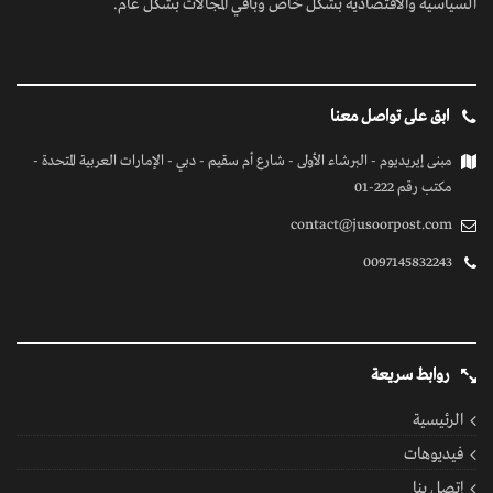
السياسية والاقتصادية بشكل خاص وباقي المجالات بشكل عام.
ابق على تواصل معنا
مبنى إيريديوم - البرشاء الأولى - شارع أم سقيم - دبي - الإمارات العربية المتحدة -
مكتب رقم 222-01
contact@jusoorpost.com
0097145832243
روابط سريعة
الرئيسية
فيديوهات
إتصل بنا