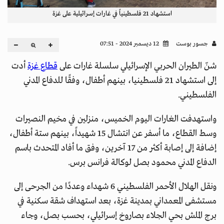
استشهاد 21 فلسطينياً في غارات إسرائيلية على غزة
جسور بوست
12 ديسمبر 2024 - 07:51
شنّ الطيران الحربي الإسرائيلي سلسلة غارات على
قطاع غزة
أدت
إلى استشهاد 21 فلسطينيا، بينهم أطفال، وفقًا للدفاع المدني
الفلسطيني.
واستهدفت الغارات اليوم الخميس، منزلين في مخيم النصيرات
وسط القطاع، ما أسفر عن انتشال 15 شهيداً، بينهم ستة أطفال،
إضافة إلى إصابة أكثر من 17 آخرين، وفق ما أفاد المتحدث باسم
الدفاع المدني محمود بصل لوكالة فرانس برس.
ونقل الهلال الأحمر الفلسطيني 6 شهداء وعددًا من الجرحى إلى
مستشفى المعمداني بمدينة غزة، بعد استهداف شقة سكنية في
برج الملش بحي الجلاء بصاروخ إسرائيلي، بحسب بصل، وجاء