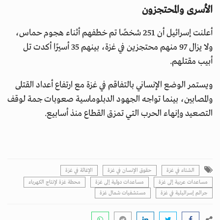
الأسرى والمحتجزون
أعلنت إسرائيل أن 251 شخصًا تم خطفهم أثناء هجوم حماس،
ولا يزال 97 منهم محتجزين في غزة، بينهم 35 أسيرًا أكدت تل
أبيب مقتلهم.
ويستمر الوضع الإنساني بالتفاقم في غزة مع ارتفاع أعداد القتلى
والمصابين، بينما تواجه الجهود الدبلوماسية صعوبات جمة لوقف
التصعيد وإنهاء الحرب التي تمزق القطاع منذ أسابيع.
الشتاء في غزة
حقوق الإنسان في غزة
الإغاثة في غزة
مساعدات عربية إلى غزة
مساعدات دولية إلى غزة
محطة غزة لإنتاج الكهرباء
جرائم إسرائيلية في غزة
مستشفيات شمال غزة