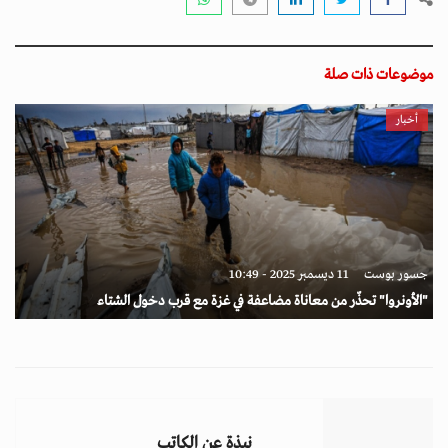
موضوعات ذات صلة
أخبار
جسور بوست
11 ديسمبر 2025 - 10:49
"الأونروا" تحذّر من معاناة مضاعفة في غزة مع قرب دخول الشتاء
نبذة عن الكاتب