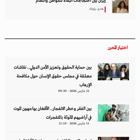
إيران بين احتجاجات البقاء للمواطن والنظام
هدى رؤوف
اختيار المحرر
بين حماية الحقوق وتعزيز الأمن الدولي.. نقاشات
معمّقة في مجلس حقوق الإنسان حول مكافحة
الإرهاب
11 مارس 2026 - 09:30
بين الفقر وخطر الانفجار.. الأفغان يواجهون الموت
في أراضيهم الملوثة بالمتفجرات
11 مارس 2026 - 11:19