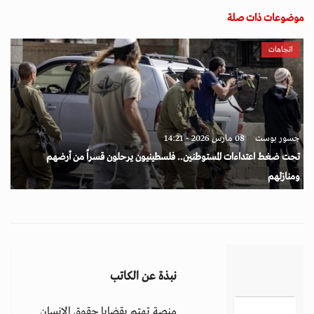
موضوعات ذات صلة
اتجاهات
جسور بوست
08 مارس 2026 - 14:21
تحت ضغط اعتداءات المستوطنين.. فلسطينيون يرحلون قسراً من أرضهم
ومنازلهم
نبذة عن الكاتب
منصة تهتم بقضايا حقوق الإنسان