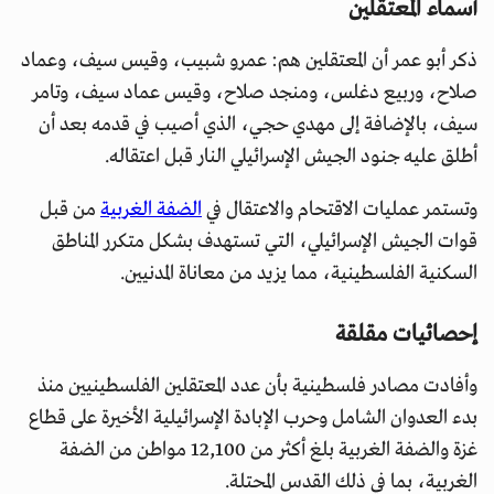
أسماء المعتقلين
ذكر أبو عمر أن المعتقلين هم: عمرو شبيب، وقيس سيف، وعماد
صلاح، وربيع دغلس، ومنجد صلاح، وقيس عماد سيف، وتامر
سيف، بالإضافة إلى مهدي حجي، الذي أصيب في قدمه بعد أن
أطلق عليه جنود الجيش الإسرائيلي النار قبل اعتقاله.
وتستمر عمليات الاقتحام والاعتقال في
الضفة الغربية
من قبل
قوات الجيش الإسرائيلي، التي تستهدف بشكل متكرر المناطق
السكنية الفلسطينية، مما يزيد من معاناة المدنيين.
إحصائيات مقلقة
وأفادت مصادر فلسطينية بأن عدد المعتقلين الفلسطينيين منذ
بدء العدوان الشامل وحرب الإبادة الإسرائيلية الأخيرة على قطاع
غزة والضفة الغربية بلغ أكثر من 12,100 مواطن من الضفة
الغربية، بما في ذلك القدس المحتلة.