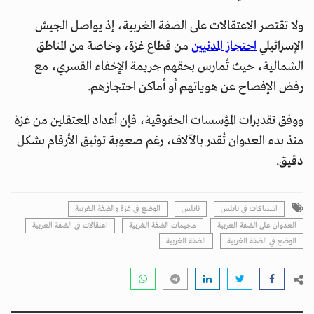
ولا تقتصر الاعتقالات على الضفة الغربية، إذ يواصل الجيش
الإسرائيلي
احتجاز المدنيين
من قطاع غزة، وخاصة من المناطق
الشمالية، حيث تُمارس بحقهم جريمة الإخفاء القسري، مع
رفض الإفصاح عن هوياتهم أو أماكن احتجازهم.
ووفق تقديرات المؤسسات الحقوقية، فإن أعداد المعتقلين من غزة
منذ بدء العدوان تُقدر بالآلاف، رغم صعوبة توثيق الأرقام بشكل
دقيق.
اشتباكات في نابلس
نابلس
الوضع في غزة والضفة الغربية
العدوان على الضفة الغربية
مخيمات الضفة الغربية
اعتقالات في الضفة الغربية
الوضع في الضفة الغربية
الضفة الغربية