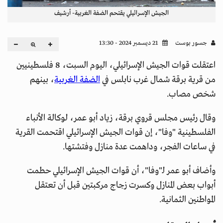
الجيش الإسرائيلي يقتحم الضفة الغربية- أرشيف
جسور بوست
21 ديسمبر 2024 - 13:30
اعتقلت قوات الجيش الإسرائيلي، اليوم السبت، 8 فلسطينيين
من قرية برقة شمال غرب نابلس في
الضفة الغربية
، بينهم
شخص مصاب.
وقال رئيس مجلس قروي برقة، زياد أبو عمر، لوكالة الأنباء
الفلسطينية "وفا"، إن قوات الجيش الإسرائيلي اقتحمت القرية
في ساعات الفجر، وداهمت عدة منازل وفتشتها.
وأضاف أبو عمر لـ"وفا"، أن قوات الجيش الإسرائيلي حطمت
أبواب بعض المنازل وكسرت زجاج مركبتين قبل أن تعتقل
المواطنين الثمانية.