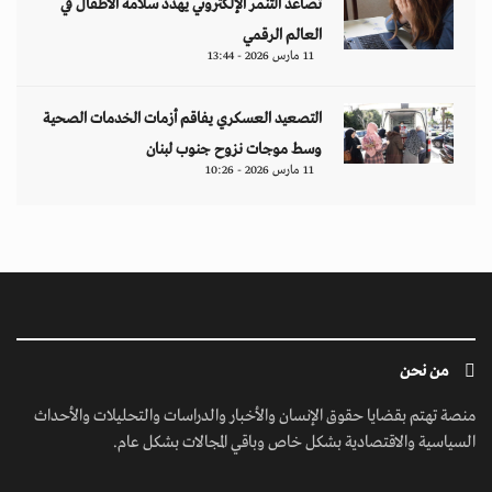
تصاعد التنمر الإلكتروني يهدد سلامة الأطفال في
العالم الرقمي
11 مارس 2026 - 13:44
التصعيد العسكري يفاقم أزمات الخدمات الصحية
وسط موجات نزوح جنوب لبنان
11 مارس 2026 - 10:26
من نحن
منصة تهتم بقضايا حقوق الإنسان والأخبار والدراسات والتحليلات والأحداث
السياسية والاقتصادية بشكل خاص وباقي المجالات بشكل عام.