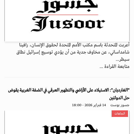
أعربت المتحدثة باسم مكتب الأمم المتحدة لحقوق الإنسان، رافينا
شامداساني، عن مخاوف جدية من أن يؤدي توسيع إسرائيل نطاق
سيطر...
متابعة القراءة ...
"الغارديان": الاستيلاء على الأراضي والتطهير العرقي في الضفة الغربية يقوض
حل الدولتين
جسور بوست
14 فبراير 2026 - 18:00
اتجاهات