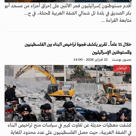
أقدم مستوطنون إسرائيليون فجر الاثنين على إحراق أجزاء من مسجد أبو
بكر الصديق في بلدة تل شمالي الضفة الغربية المحتلة، في ح...
متابعة القراءة ...
خلال 11 عاماً.. تقرير يكشف فجوة تراخيص البناء بين الفلسطينيين
والمستوطنين الإسرائيليين
جسور بوست
22 فبراير 2026 - 14:00
اتجاهات
كشفت معطيات حديثة عن تفاوت كبير في سياسات منح تراخيص البناء
في الضفة الغربية، حيث حصل الفلسطينيون على عدد محدود للغاية