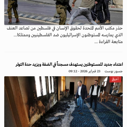
حذر مكتب الأمم المتحدة لحقوق الإنسان في فلسطين من تصاعد العنف
الذي يمارسه المستوطنون الإسرائيليون ضد الفلسطينيين وممتلكا...
متابعة القراءة ...
اعتداء جديد للمستوطنين يستهدف مسجداً في الضفة ويزيد حدة التوتر
جسور بوست
23 فبراير 2026 - 09:12
أخبار