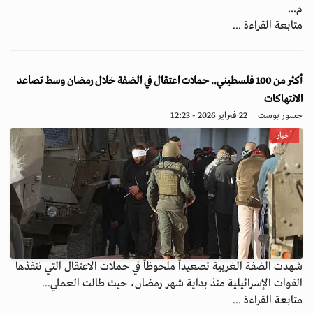
م...
متابعة القراءة ...
أكثر من 100 فلسطيني.. حملات اعتقال في الضفة خلال رمضان وسط تصاعد
الانتهاكات
جسور بوست
22 فبراير 2026 - 12:23
أخبار
شهدت الضفة الغربية تصعيداً ملحوظاً في حملات الاعتقال التي تنفذها
القوات الإسرائيلية منذ بداية شهر رمضان، حيث طالت العملي...
متابعة القراءة ...