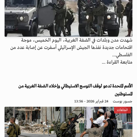
شهدت مدن وبلدات في الضفة الغربية، اليوم الخميس، موجة
اقتحامات جديدة نفذها الجيش الإسرائيلي أسفرت عن إصابة عدد من
الفلسطي...
متابعة القراءة ...
الأمم المتحدة تدعو لوقف التوسع الاستيطاني وإخلاء الضفة الغربية من
المستوطنين
جسور بوست
24 فبراير 2026 - 13:56
اتجاهات