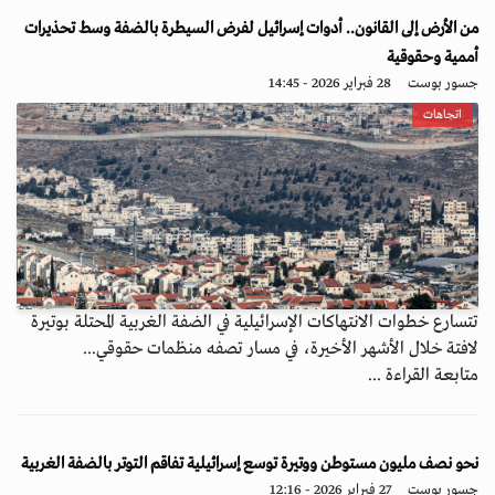
من الأرض إلى القانون.. أدوات إسرائيل لفرض السيطرة بالضفة وسط تحذيرات
أممية وحقوقية
جسور بوست
28 فبراير 2026 - 14:45
اتجاهات
تتسارع خطوات الانتهاكات الإسرائيلية في الضفة الغربية المحتلة بوتيرة
لافتة خلال الأشهر الأخيرة، في مسار تصفه منظمات حقوقي...
متابعة القراءة ...
نحو نصف مليون مستوطن ووتيرة توسع إسرائيلية تفاقم التوتر بالضفة الغربية
جسور بوست
27 فبراير 2026 - 12:16