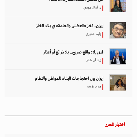
اختيار المحرر
بين حماية الحقوق وتعزيز الأمن الدولي.. نقاشات
معمّقة في مجلس حقوق الإنسان حول مكافحة
الإرهاب
11 مارس 2026 - 09:30
بين الفقر وخطر الانفجار.. الأفغان يواجهون الموت
في أراضيهم الملوثة بالمتفجرات
11 مارس 2026 - 11:19
تصاعد التنمر الإلكتروني يهدد سلامة الأطفال في
العالم الرقمي
11 مارس 2026 - 13:44