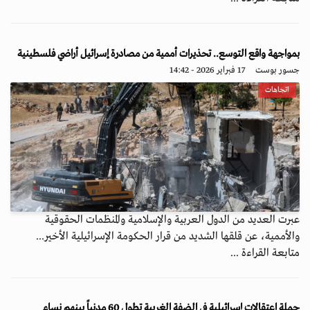
بمواجهة واقع التوسع.. تحذيرات أممية من مصادرة إسرائيل أراضي فلسطينية
جسور بوست
17 فبراير 2026 - 14:42
اتجاهات
عبرت العديد من الدول العربية والإسلامية والمنظمات الحقوقية
والأممية، عن قلقها الشديد من قرار الحكومة الإسرائيلية الأخير...
متابعة القراءة ...
حملة اعتقالات إسرائيلية في الضفة الغربية تطول 60 مدنياً بينهم نساء