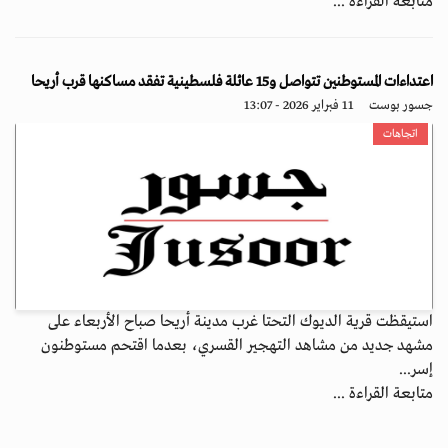
متابعة القراءة ...
اعتداءات المستوطنين تتواصل و15 عائلة فلسطينية تفقد مساكنها قرب أريحا
جسور بوست
11 فبراير 2026 - 13:07
اتجاهات
استيقظت قرية الديوك التحتا غرب مدينة أريحا صباح الأربعاء على
مشهد جديد من مشاهد التهجير القسري، بعدما اقتحم مستوطنون
إسر...
متابعة القراءة ...