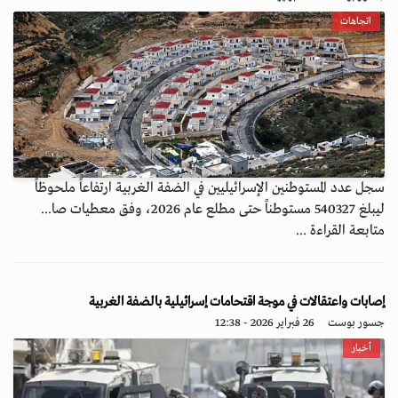
اتجاهات
سجل عدد المستوطنين الإسرائيليين في الضفة الغربية ارتفاعاً ملحوظاً
ليبلغ 540327 مستوطناً حتى مطلع عام 2026، وفق معطيات صا...
متابعة القراءة ...
إصابات واعتقالات في موجة اقتحامات إسرائيلية بالضفة الغربية
جسور بوست
26 فبراير 2026 - 12:38
أخبار