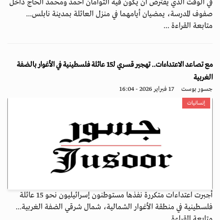
في الوقت الذي يفترض أن يكون فيه التوأمان أحمد ومحمد الحاج داخل
صفوف المدرسة، يمضيان أيامهما في منزل العائلة بمدينة نابلس...
متابعة القراءة ...
مع تصاعد الاعتداءات.. تهجير قسري لـ15 عائلة فلسطينية في الأغوار بالضفة
الغربية
جسور بوست
17 فبراير 2026 - 16:04
إنسانيات
أجبرت اعتداءات متكررة نفذها مستوطنون إسرائيليون نحو 15 عائلة
فلسطينية في منطقة الأغوار الشمالية، شمال شرقي الضفة الغربية...
متابعة القراءة ...