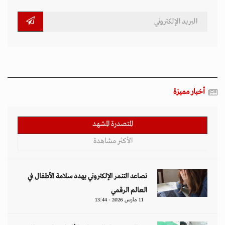
العالم الرقمي
11 مارس 2026 - 13:44
بين الفقر وخطر الانفجار.. الأفغان يواجهون الموت
في أراضيهم الملوثة بالمتفجرات
11 مارس 2026 - 11:19
التصعيد العسكري يفاقم أزمات الخدمات الصحية
وسط موجات نزوح جنوب لبنان
11 مارس 2026 - 10:26
قيود طالبان تعمق الفجوة الجندرية في أفغانستان
وتثير تحذيرات أممية
09 مارس 2026 - 14:09