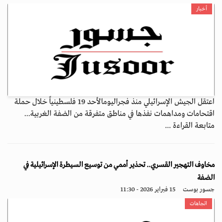
أخبار
اعتقل الجيش الإسرائيلي منذ فجراليومالأحد 19 فلسطينياً خلال حملة
اقتحامات ومداهمات نفذها في مناطق متفرقة من الضفة الغربية...
متابعة القراءة ...
مخاوف التهجير القسري.. تحذير أممي من توسيع السيطرة الإسرائيلية في
الضفة
جسور بوست
15 فبراير 2026 - 11:30
اتجاهات