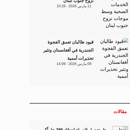
نزوح جنوب لبنان
11 مارس 2026 - 10:26
قيود طالبان تعمق الفجوة
الجندرية في أفغانستان وتثير
تحذيرات أممية
09 مارس 2026 - 14:09
مقالات
هل تتحمل النساء انتظارَ 286 عاماً؟