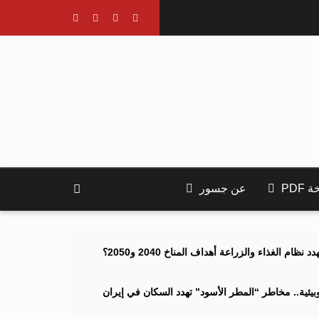
PDF
عن جسور
ام الغذاء والزراعة أهداف المناخ 2040 و2050؟
ئية.. مخاطر “المطر الأسود” تهدد السكان في إيران