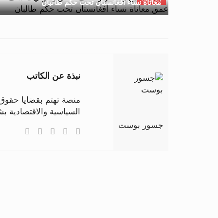
معاناة نساء أفغانستان تحت حكم طالبان
نبذة عن الكاتب
منصة تهتم بقضايا حقوق ا
السياسية والاقتصادية 
جسور بوست