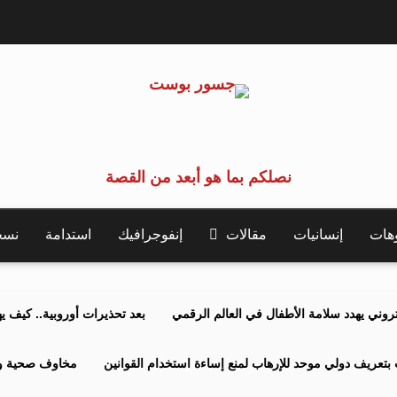
نصلكم بما هو أبعد من القصة
وهات
إنسانيات
مقالات
إنفوجرافيك
استدامة
نسخة 
كتروني يهدد سلامة الأطفال في العالم الرقمي
بعد تحذيرات أوروبية.. كيف يهدد نظ
بتعريف دولي موحد للإرهاب لمنع إساءة استخدام القوانين
مخاوف صحية وبي