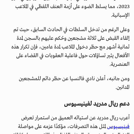
2023، مما يسلط الضوء على أزمة العنف اللفظي في الملاعب
الإسبانية.
وعلى الرغم من تدخل السلطات في الحادث السابق، حيث تم
إلقاء القبض على ثلاثة مشجعين وحُكم عليهم بالسجن لمدة
ثمانية أشهر مع حظر دخول الملاعب لمدة عامين، فإن تكرار هذه
الأفعال يثير تساؤلات حول فاعلية العقوبات في القضاء على
العنصرية.
ومن جانبه، أعلن نادي فالنسيا عن حظر دائم للمشجعين
المدانين.
دعم ريال مدريد لفينيسيوس
أعرب ريال مدريد عن استيائه العميق من استمرار تعرض
فينيسيوس
لمثل هذه التصرفات، مؤكدًا عزمه على مواصلة