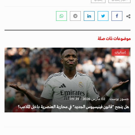
موضوعات ذات صلة
إنسانيات
جسور بوست
02 مارس 2026 - 09:39
هل ينجح "قانون فينيسيوس الجديد" في محاربة العنصرية داخل الملاعب؟