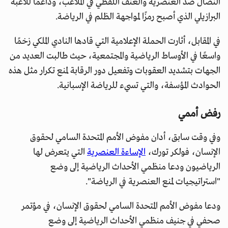
النضال ضد العنصرية والعنف اللفظي في الملاعب، وداعمًا للاعبه
البرازيلي الذي أصبح رمزًا لمواجهة الظلم في الرياضة.
في المقابل، أثارت الحملة الإعلامية التي قادها النادي الملكي زخمًا
واسعًا في الأوساط الرياضية والمجتمعية، حيث طالبت العديد من
الجهات بتشديد العقوبات وتفعيل دور الرقابة لمنع تكرار مثل هذه
الحوادث المؤسفة، والتي تسيء للرياضة الإسبانية.
رفض أممي
وفي وقت سابق، أدان مفوض الأمم المتحدة السامي لحقوق
الإنسان، فولكر تورك،
الإساءة العنصرية
التي يتعرض لها
الرياضيون ودعا منظمي الأحداث الرياضية إلى وضع
"استراتيجيات لمنع العنصرية في الرياضة".
ودعا مفوض الأمم المتحدة السامي لحقوق الإنسان، في مؤتمر
صحفي في جنيف منظمي الأحداث الرياضية إلى وضع