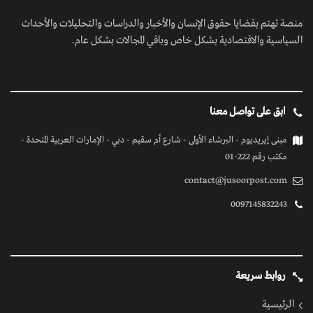
منصة تهتم بقضايا حقوق الإنسان والأخبار والدراسات والتحليلات والأحداث
السياسية والاقتصادية بشكل خاص وباقي المجالات بشكل عام.
ابق على تواصل معنا
مبنى إيريديوم - البرشاء الأولى - شارع أم سقيم - دبي - الإمارات العربية المتحدة -
مكتب رقم 222-01
contact@jusoorpost.com
0097145832243
روابط سريعة
الرئيسية