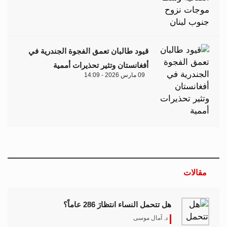
قيود طالبان تعمق الفجوة الجندرية في
أفغانستان وتثير تحذيرات أممية
09 مارس 2026 - 14:09
مقالات
هل تتحمل النساء انتظارَ 286 عاماً؟
د. آمال موسى