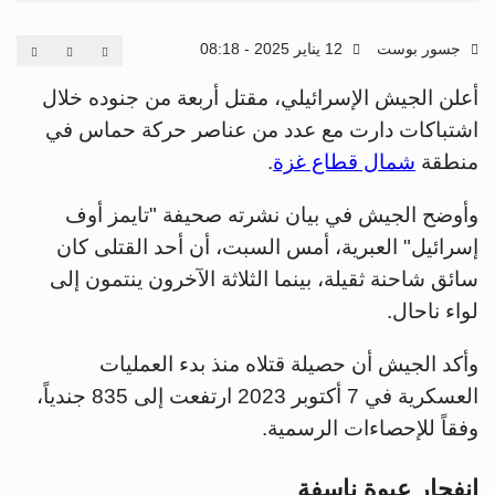
جسور بوست
12 يناير 2025 - 08:18
أعلن الجيش الإسرائيلي، مقتل أربعة من جنوده خلال
اشتباكات دارت مع عدد من عناصر حركة حماس في
منطقة
شمال قطاع غزة
.
وأوضح الجيش في بيان نشرته صحيفة "تايمز أوف
إسرائيل" العبرية، أمس السبت، أن أحد القتلى كان
سائق شاحنة ثقيلة، بينما الثلاثة الآخرون ينتمون إلى
لواء ناحال.
وأكد الجيش أن حصيلة قتلاه منذ بدء العمليات
العسكرية في 7 أكتوبر 2023 ارتفعت إلى 835 جندياً،
وفقاً للإحصاءات الرسمية.
انفجار عبوة ناسفة