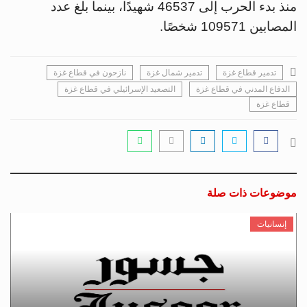
منذ بدء الحرب إلى 46537 شهيدًا، بينما بلغ عدد
المصابين 109571 شخصًا.
تدمير قطاع غزة
تدمير شمال غزة
نازحون في قطاع غزة
الدفاع المدني في قطاع غزة
التصعيد الإسرائيلي في قطاع غزة
قطاع غزة
موضوعات ذات صلة
إنسانيات