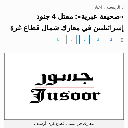
v
الرئيسية
أخبار
i
«صحيفة عبرية»: مقتل 4 جنود
g
a
إسرائيليين في معارك شمال قطاع غزة
t
i
o
n
معارك في شمال قطاع غزة- أرشيف