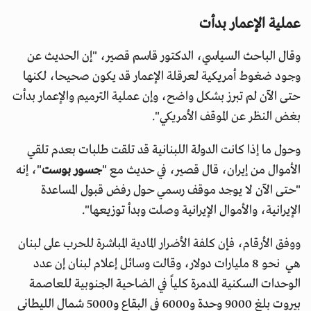
عملية الإعمار بدأت
وقال الباحث السياسي، الدكتور قاسم قصير، "إن الحديث عن
وجود ضغوط أمريكية لعرقلة الإعمار قد يكون صحيحا، لكنها
حتى الآن لم تبرز بشكل واضح، وإن عملية الترميم والإعمار بدأت
بغض النظر عن الموقف الأمريكي".
وحول ما إذا كانت الدولة اللبنانية قد تلقت طلبات بعدم تلقي
الأموال من إيران، قال قصير، في حديث مع "
جسور بوست
"، إنه
"حتى الآن لا يوجد موقف رسمي حول رفض قبول المساعدة
الإيرانية، والأموال الإيرانية وصلت وبدأ توزيعها".
ووفق الأرقام، فإن كلفة الأضرار المادية المباشرة للحرب على لبنان
هي نحو 8 مليارات دولار، وقالت وسائل إعلام لبنان إن عدد
الوحدات السكنية المدمرة كلياً في الضاحية الجنوبية للعاصمة
بيروت بلغ 9000 وحدة و6000 في البقاع و5000 شمال الليطاني