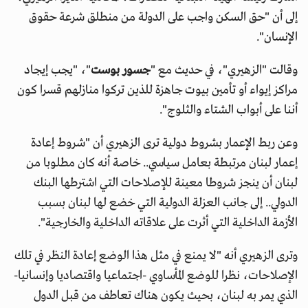
إلى أن "حق السكن واجب على الدولة من منطلق شرعة حقوق
الإنسان".
وقالت "الزهيري"، في حديث مع "
جسور بوست
"، "يجب إيجاد
مراكز إيواء أو تأمين بيوت جاهزة للذين تركوا منازلهم قسرا كون
أننا على أبواب الشتاء والثلوج".
وعن ربط الإعمار بشروط دولية ترى الزهيري أن "شروط إعادة
إعمار لبنان مرتبطة بعامل سياسي.. خاصة أنه كان مطلوبا من
لبنان أن ينجز شروطا معينة للإصلاحات التي اشترطها البنك
الدولي.. إلى جانب العزلة الدولية التي خضع لها لبنان بسبب
الأزمة الداخلية التي أثرت على علاقاته الداخلية والخارجية".
وترى الزهيري أنه "لا يمنع في مثل هذا الوضع إعادة النظر في تلك
الإصلاحات، نظرا للوضع المأساوي -اجتماعيا واقتصاديا وإنسانيا-
الذي يمر به لبنان، بحيث يكون هناك تعاطف من قبل الدول