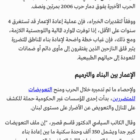
الحرب الأخيرة يفوق دمار حرب 2006 بمرتين ونصف.
ووفقاً لتقديرات الخبراء، فإن عملية إعادة الإعمار قد تستغرق 4
سنوات على الأقل، إذا توفرت الموارد المالية واللوجستية اللازمة،
ومع ذلك، فإن غياب خطة واضحة لإعادة بناء المناطق المتضررة
يثير قلق النازحين الذين يفتقرون إلى مأوى دائم أو ضمانات
للعودة إلى حياتهم الطبيعية.
الإعمار بين البناء والترميم
ولإحصاء ما تم تدميره خلال الحرب ومنح
التعويضات
للمتضررين
، بدأت إحدى المؤسسات غير الحكومية حملة للكشف
على المنازل والتعويض عن الأضرار على مستوى لبنان.
وقال الكاتب السياسي الدكتور قاسم قصير، "إن ملف التعويضات
كبير جدا ويشمل 350 ألف وحدة سكنية ما بين إعادة بناء