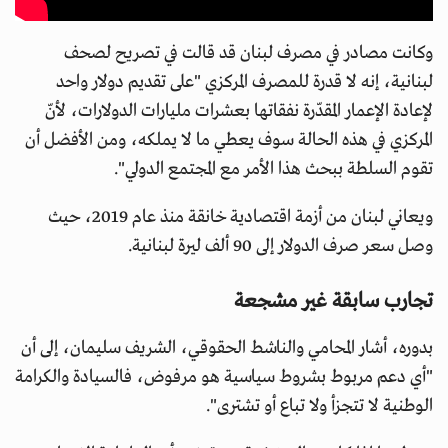
وكانت مصادر في مصرف لبنان قد قالت في تصريح لصحف
لبنانية، إنه لا قدرة للمصرف المركزي "على تقديم دولار واحد
لإعادة الإعمار المقدّرة نفقاتها بعشرات مليارات الدولارات، لأنّ
المركزي في هذه الحالة سوف يعطي ما لا يملكه، ومن الأفضل أن
تقوم السلطة ببحث هذا الأمر مع المجتمع الدولي".
ويعاني لبنان من أزمة اقتصادية خانقة منذ عام 2019، حيث
وصل سعر صرف الدولار إلى 90 ألف ليرة لبنانية.
تجارب سابقة غير مشجعة
بدوره، أشار المحامي والناشط الحقوقي، الشريف سليمان، إلى أن
"أي دعم مربوط بشروط سياسية هو مرفوض، فالسيادة والكرامة
الوطنية لا تتجزأ ولا تباع أو تشترى".