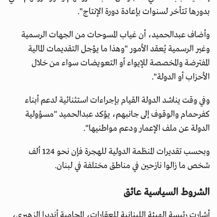
بدورها تتأخر لسنوات بإعادة دورة الإنتاج".
وأضاف عبدالحميد، أن غياب المسوحات من الجهات الرسمية
وغير الرسمية يُعقد الأمور "وهذا ما يؤجل التقديمات المالية
المفترضة والمخصصة للإيواء أو التعويضات سواء من خلال
الأحزاب أو الدولة".
وفي وقت يناشد الدولة القيام بإجراءات استثنائية لدعم أبناء
كفرحمام والوقوف إلى جانبهم، يؤكد عبدالحميد "مسؤولية
الدولة عن ملف الإعمار ودعم مواطنيها".
وبحسب تقديرات المنظمة الدولية للهجرة فإن نحو 124 ألف
شخص ما زالوا نازحين في مناطق مختلفة في لبنان.
الشروط السياسية عائق
أشارت رئيسة الهيئة اللبنانية للعقارات، المحامية أنديرا الزهيري،