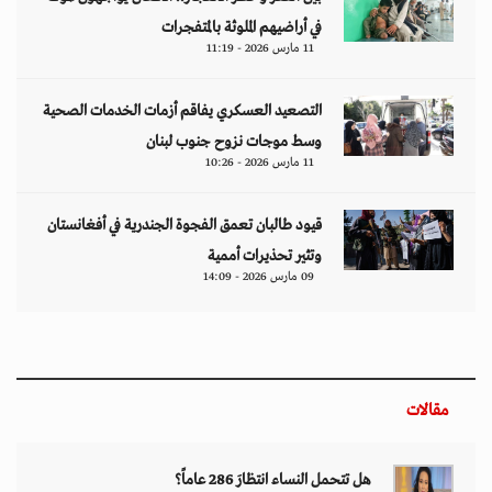
في أراضيهم الملوثة بالمتفجرات
11 مارس 2026 - 11:19
التصعيد العسكري يفاقم أزمات الخدمات الصحية
وسط موجات نزوح جنوب لبنان
11 مارس 2026 - 10:26
قيود طالبان تعمق الفجوة الجندرية في أفغانستان
وتثير تحذيرات أممية
09 مارس 2026 - 14:09
مقالات
هل تتحمل النساء انتظارَ 286 عاماً؟