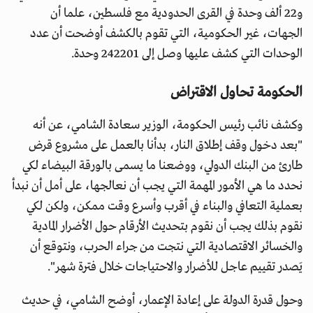
و22 ألف وحدة في القرى الحدودية مع فلسطين، علما أن
الجهات، غير الحكومية، التي تقوم بالكشف أوضحت أن عدد
الوحدات التي كشف عليها وصل إلى 242201 وحدة.
الحكومة تحاول الاقتراض
وكشف نائب رئيس الحكومة، الوزير سعادة الشامي، عن أنه
"بعد دخول وقف إطلاق النار، بدأنا بالعمل على مشروع قرض
طارئ من البنك الدولي، ووضعنا ما يسمى بالورقة البيضاء لكي
نحدد ما هي الأمور المهمة التي يجب أن نعالجها، على أمل أن نبدأ
بعملية التعافي والبناء في أقرب وأسرع وقت ممكن، ولكن لكي
نقوم بذلك يجب أن نقوم بتحديث الأرقام حول الأضرار المادية
والخسائر الاقتصادية التي نتجت من جراء الحرب، ونتوقع أن
يَصدر تقييم عاجل للأضرار والاحتياجات خلال فترة شهر".
وحول قدرة الدولة على إعادة الإعمار، أوضح الشامي، في حديث