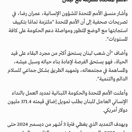
وأشار منسق الأمم المتحدة للشؤون الإنسانية، عمران رضا، في
تصريحات صحفية إلى أن الأمم المتحدة "ملتزمة تمامًا بتكييف
استجابتها مع الوضع المتطور ومواصلة دعم الحكومة على كافة
المستويات".
وأضاف "أن شعب لبنان يستحق أكثر من مجرد البقاء على قيد
الحياة، فهو يستحق الفرصة لإعادة بناء حياته وسبل عيشه،
والمساهمة في مجتمعاته، وتمهيد الطريق بشكل جماعي للسلام
الدائم والتنمية".
وأعلنت الأمم المتحدة والحكومة اللبنانية تمديد العمل بالنداء
الإنساني العاجل للبنان بطلب تمويل إضافي قيمته 371.4 مليون
دولار أمريكي.
ويهدف التمديد الذي يغطي فترة 3 أشهر من ديسمبر 2024 حتى