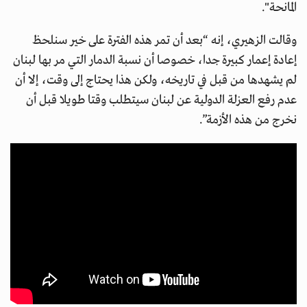
المانحة".
وقالت الزهيري، إنه “بعد أن تمر هذه الفترة على خير سنلحظ
إعادة إعمار كبيرة جدا، خصوصا أن نسبة الدمار التي مر بها لبنان
لم يشهدها من قبل في تاريخه، ولكن هذا يحتاج إلى وقت، إلا أن
عدم رفع العزلة الدولية عن لبنان سيتطلب وقتا طويلا قبل أن
نخرج من هذه الأزمة”.