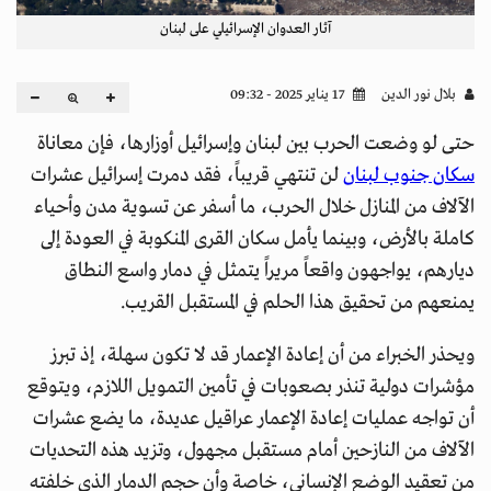
آثار العدوان الإسرائيلي على لبنان
بلال نور الدين
17 يناير 2025 - 09:32
حتى لو وضعت الحرب بين لبنان وإسرائيل أوزارها، فإن معاناة
سكان جنوب لبنان
لن تنتهي قريباً، فقد دمرت إسرائيل عشرات
الآلاف من المنازل خلال الحرب، ما أسفر عن تسوية مدن وأحياء
كاملة بالأرض، وبينما يأمل سكان القرى المنكوبة في العودة إلى
ديارهم، يواجهون واقعاً مريراً يتمثل في دمار واسع النطاق
يمنعهم من تحقيق هذا الحلم في المستقبل القريب.
ويحذر الخبراء من أن إعادة الإعمار قد لا تكون سهلة، إذ تبرز
مؤشرات دولية تنذر بصعوبات في تأمين التمويل اللازم، ويتوقع
أن تواجه عمليات إعادة الإعمار عراقيل عديدة، ما يضع عشرات
الآلاف من النازحين أمام مستقبل مجهول، وتزيد هذه التحديات
من تعقيد الوضع الإنساني، خاصة وأن حجم الدمار الذي خلفته