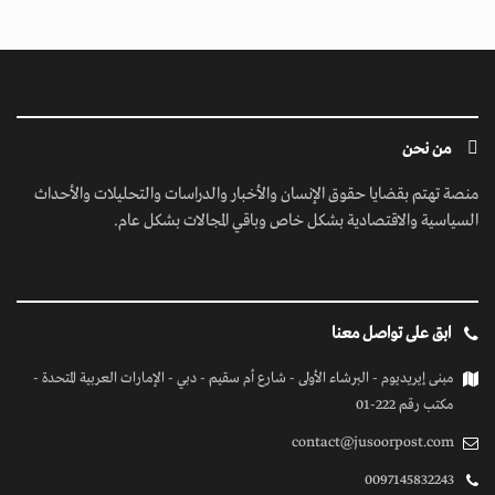
من نحن
منصة تهتم بقضايا حقوق الإنسان والأخبار والدراسات والتحليلات والأحداث
السياسية والاقتصادية بشكل خاص وباقي المجالات بشكل عام.
ابق على تواصل معنا
مبنى إيريديوم - البرشاء الأولى - شارع أم سقيم - دبي - الإمارات العربية المتحدة -
مكتب رقم 222-01
contact@jusoorpost.com
0097145832243