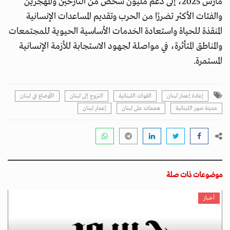
مارس 2025، إلى دعم مليون شخص من النازحين والمهجّرين
والفئات الأكثر تضررًا من الحرب وتقديم المساعدات الإنسانية
المنقذة للحياة واستعادة الخدمات الأساسية الحيوية للمجتمعات
والمناطق المتأثرة، في مواصلة لجهود الاستجابة للأزمة الإنسانية
المستمرة.
إعادة إعمار لبنان
القوات اللبنانية
النزوح إلى لبنان
الأوضاع في لبنان
مدينة صور اللبنانية
هجمات على لبنان
إعمار لبنان
موضوعات ذات صلة
أخبار