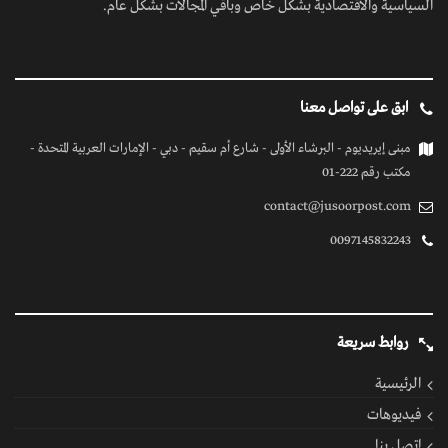
السياسية والاقتصادية بشكل خاص وباقي المجالات بشكل عام.
ابق على تواصل معنا
مبنى إيريديوم - البرشاء الأولى - شارع أم سقيم - دبي - الإمارات العربية المتحدة -
مكتب رقم 222-01
contact@jusoorpost.com
0097145832243
روابط سريعة
الرئيسية
فيديوهات
إتصل بنا