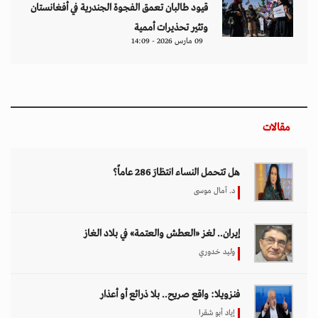
قيود طالبان تعمق الفجوة الجندرية في أفغانستان
وتثير تحذيرات أممية
09 مارس 2026 - 14:09
مقالات
هل تتحمل النساء انتظارَ 286 عاماً؟
د. آمال موسى
إيران.. لغز «العطش والعتمة» في بلاد الغاز
وليد خدوري
فنزويلا: واقع صريح.. بلا ذرائع أو أعذار
إياد أبو شقرا