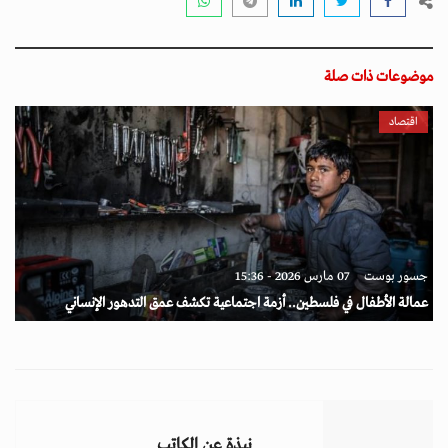
موضوعات ذات صلة
اقتصاد
جسور بوست
07 مارس 2026 - 15:36
عمالة الأطفال في فلسطين.. أزمة اجتماعية تكشف عمق التدهور الإنساني
نبذة عن الكاتب