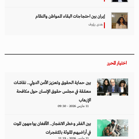
إيران بين احتجاجات البقاء للمواطن والنظام
هدى رؤوف
اختيار المحرر
بين حماية الحقوق وتعزيز الأمن الدولي.. نقاشات
معمّقة في مجلس حقوق الإنسان حول مكافحة
الإرهاب
11 مارس 2026 - 09:30
بين الفقر وخطر الانفجار.. الأفغان يواجهون الموت
في أراضيهم الملوثة بالمتفجرات
11 مارس 2026 - 11:19