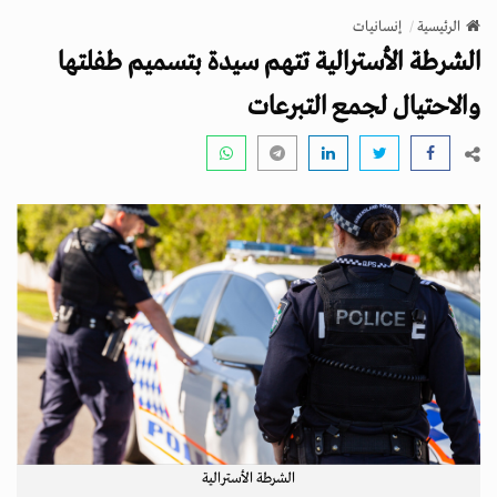
v
الرئيسية
إنسانيات
i
الشرطة الأسترالية تتهم سيدة بتسميم طفلتها
g
a
والاحتيال لجمع التبرعات
t
i
o
n
الشرطة الأسترالية