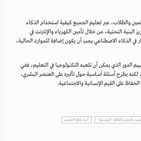
علمين والطلاب، عبر تعليم الجميع كيفية استخدام الذكاء
لبنية التحتية، من خلال تأمين الكهرباء والإنترنت في
ثمار في الذكاء الاصطناعي يجب أن يكون إضافة للموارد الحالية،
يم لعام 2025 فرصة لإعادة تقييم الدور الذي يمكن أن تلعبه التكنولوجيا في التعليم، ففي
، لكنه يطرح أسئلة أساسية حول تأثيره على العنصر البشري،
حفاظ على القيم الإنسانية والاجتماعية.
ربية والعلم والثقافة “اليونسكو”
أزمة قطاع التعليم