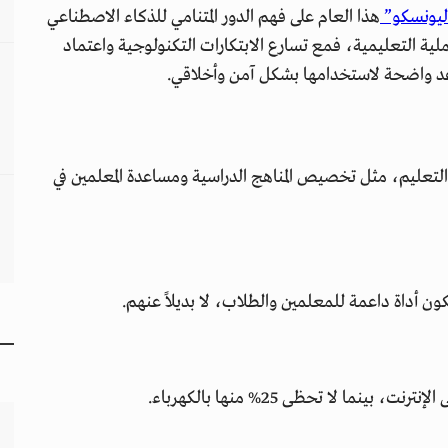
ليونسكو”
هذا العام على فهم الدور المتنامي للذكاء الاصطناعي
لية التعليمية، فمع تسارع الابتكارات التكنولوجية واعتماد
د واضحة لاستخدامها بشكل آمن وأخلاقي.
لتعليم، مثل تخصيص المناهج الدراسية ومساعدة المعلمين في
 أداة داعمة للمعلمين والطلاب، لا بديلاً عنهم.