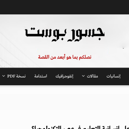
نصلكم بما هو أبعد من القصة
إنسانيات
مقالات
إنفوجرافيك
استدامة
نسخة PDF