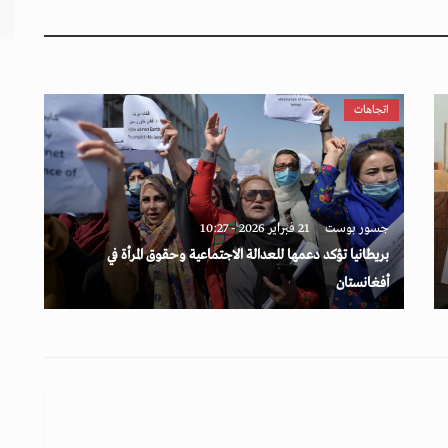
اتجاهات
جسور بوست
21 فبراير 2026 - 10:27
بريطانيا تؤكد دعمها للعدالة الاجتماعية وحقوق المرأة في
أفغانستان