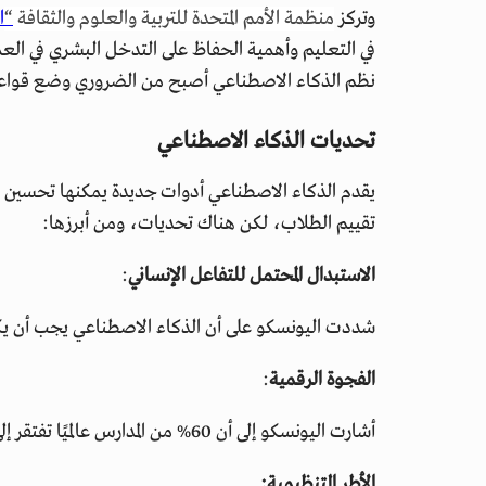
وتركز
منظمة الأمم المتحدة للتربية والعلوم والثقافة
“
ا
في التعليم وأهمية الحفاظ على التدخل البشري في العم
نظم الذكاء الاصطناعي أصبح من الضروري وضع قواع
تحديات الذكاء الاصطناعي
يقدم الذكاء الاصطناعي أدوات جديدة يمكنها تحسين ا
تقييم الطلاب، لكن هناك تحديات، ومن أبرزها:
الاستبدال المحتمل للتفاعل الإنساني
:
شددت اليونسكو على أن الذكاء الاصطناعي يجب أن يكون
الفجوة الرقمية
:
أشارت اليونسكو إلى أن 60% من المدارس عالميًا تفتقر إلى الإنترنت، بينما لا تحظى 25% منها بالكهرباء.
الأطر التنظيمية: