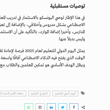
توصيات مستقبلية
في هذا الإطار توصي اليونسكو بالاستثمار في تدريب الم
الاصطناعي بشكل مدروس وأخلاقي، بالإضافة إلى تعزيز ا
المدارس، وأخيرا إضافة الموارد، بالتأكيد على أن الاست
وليس بديلاً عنها.
يمثل اليوم الدولي للتعل
الوقت الذي يفتح فيه الذكاء الاصطناعي آفاقًا واسعة
ويظل الهدف الأساسي هو تمكين المعلمين والطلاب مع ال
اليوم الدولي للتعليم
الحق في التعليم
منظمة الأمم المتحدة للت