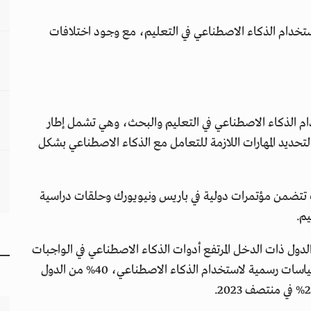
ستخدام الذكاء الاصطناعي في التعليم، مع وجود اختلافات
م الذكاء الاصطناعي في التعليم والبحث، وهي تشمل إطار
لكفاءات للمعلمين والتلاميذ، وقد نُشر في عام 2024 لتحديد المهارات اللازمة للتعامل مع الذكاء الاصطناعي بشكل
عاليات اليوم الدولي للتعليم 2025، حيث تتضمن مؤتمرات دولية في باريس ونيويورك وحلقات دراسية
يم.
لثانوية في الدول ذات الدخل المرتفع أدوات الذكاء الاصطناعي في الواجبات
المدرسية، ولكن 10% من المؤسسات التعليمية لديها سياسات رسمية لاستخدام الذكاء الاصطناعي، 40% من الدول