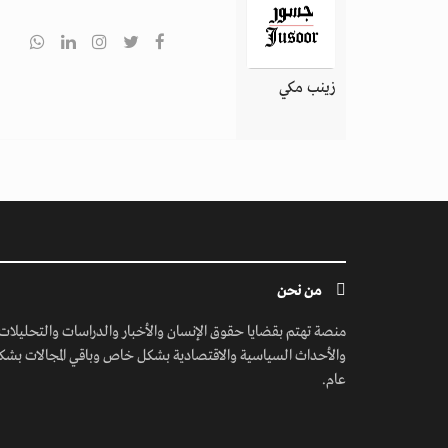
زينب مكي
من نحن
منصة تهتم بقضايا حقوق الإنسان والأخبار والدراسات والتحليلات
والأحداث السياسية والاقتصادية بشكل خاص وباقي المجالات بشك
عام.