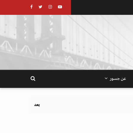
عن جسور
بعد تحذيرات أوروبية.. كيف يهدد نظام الغذاء والزراعة