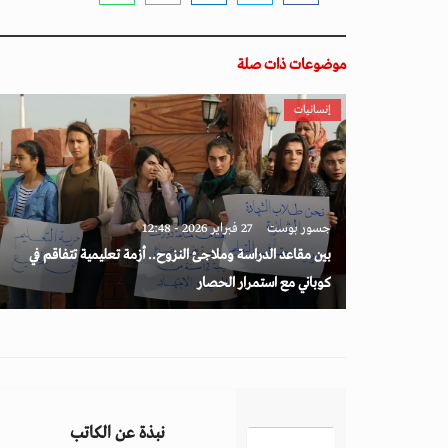
موضوعات ذات صلة
إنسانيات
جسور بوست
27 فبراير 2026 - 12:48
بين مقاعد الدراسة وملاجئ النزوح.. أزمة تعليمية تتفاقم في
كوباني مع استمرار الحصار
نبذة عن الكاتب