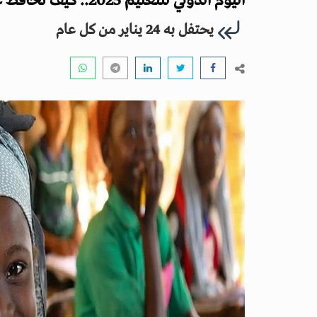
اليوم الدولي للتعليم 2025.. كيف نحافظ على إنسانية التعليم في عصر التكنولوجيا؟
يحتفل به 24 يناير من كل عام