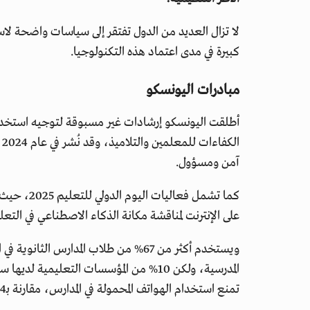
لا تزال العديد من الدول تفتقر إلى سياسات واضحة لا
كبيرة في مدى اعتماد هذه التكنولوجيا.
مبادرات اليونسكو
أطلقت اليونسكو إرشادات غير مسبوقة لتوجيه استخدا
ا
آمن ومسؤول.
كما تشمل ف
على الإنترنت لمناقشة مكانة الذكاء الاصطناعي في التعل
ويستخدم أكثر من 67% من طلاب المدارس ا
تمنع استخدام الهواتف المحمولة في المدارس، مقارنة بـ24% في منتصف 2023.