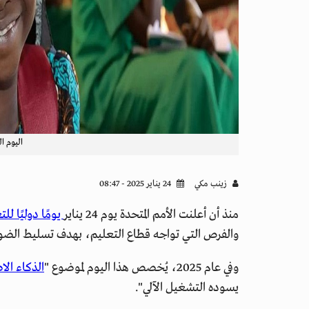
اليوم الد
زينب مكي
24 يناير 2025 - 08:47
منذ أن أعلنت الأمم المتحدة يوم 24 يناير
يومًا دوليًا لل
والفرص التي تواجه قطاع التعليم، بهدف تسليط الضوء ع
وفي عام 2025، يُخصص هذا اليوم لموضوع "
الذكاء ال
يسوده التشغيل الآلي".