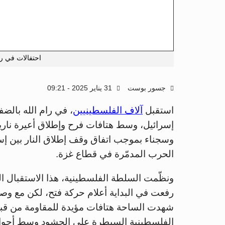
احتفالات في را
جسور بوست
31 يناير 2025 - 09:21
استقبل
آلاف الفلسطينيين
، في رام الله بالضف
إسرائيل، وسط هتافات فرح وإطلاق أعيرة نارية
الحرب المدمّرة في قطاع غزة.
ونظّمت السلطة الفلسطينية، هذا الاستقبال
رفعت في البداية أعلام حركة فتح، لكن مع وصو
شهدت الساحة هتافات مؤيدة للمقاومة من قب
الفلسطينية السيطرة على الحشود وسط أجواء