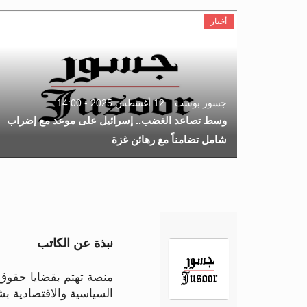
أخبار
جسور بوست
12 أغسطس 2025 - 14:00
وسط تصاعد الغضب.. إسرائيل على موعد مع إضراب
شامل تضامناً مع رهائن غزة
نبذة عن الكاتب
منصة تهتم بقضايا حقوق ا
السياسية والاقتصادية 