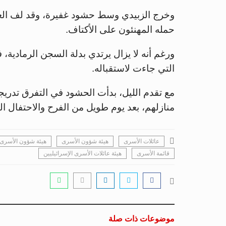
وخرج الزبيدي وسط حشود غفيرة، وقد لف العلم
حمله المهنئون على الأكتاف.
ورغم أنه لا يزال يرتدي بدلة السجن الرمادية، 
التي جاءت لاستقباله.
مع تقدم الليل، بدأت الحشود في التفرق تدريجيً
منازلهم، بعد يوم طويل من الفرح والاحتفال ال
عائلات الأسرى
هيئة شؤون الأسرى
هيئة شؤون الأسرى 
قائمة الأسرى
هيئة عائلات الأسرى الإسرائيليين
موضوعات ذات صلة