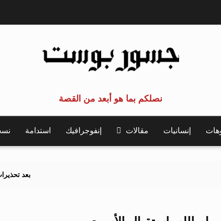
نصلكم بما هو أبعد من القصة
وهات
إنسانيات
مقالات
إنفوجرافيك
استدامة
نسخة 
بعد تحذيرات أوروبية.. 