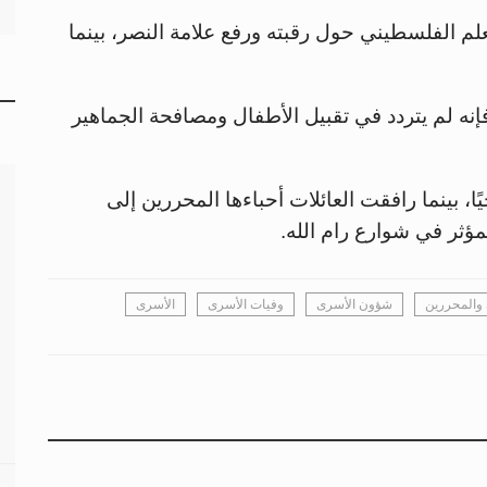
 الفلسطيني حول رقبته ورفع علامة النصر، بينما
فإنه لم يتردد في تقبيل الأطفال ومصافحة الجماهير
ا، بينما رافقت العائلات أحباءها المحررين إلى
مؤثر في شوارع رام الله.
والمحررين
شؤون الأسرى
وفيات الأسرى
الأسرى