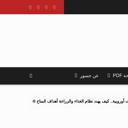
PDF
عن جسور
كيف يهدد نظام الغذاء والزراعة أهداف المناخ 2040 و2050؟
تصاعد التنم