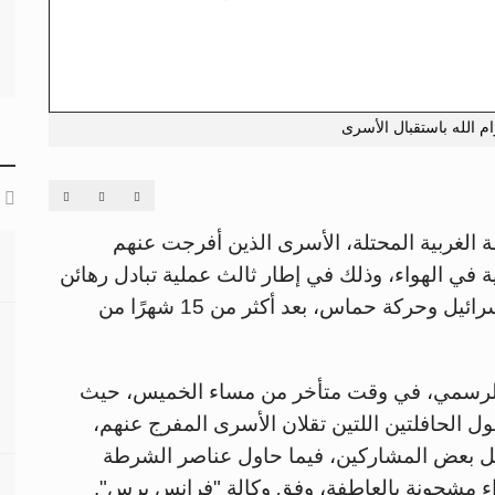
م الله باستقبال الأسرى
ة الغربية المحتلة، الأسرى الذين أفرجت عنهم
 في الهواء، وذلك في إطار ثالث عملية تبادل رهائن
وسجناء بموجب اتفاق وقف إطلاق النار بين إسرائيل وحركة حماس، بعد أكثر من 15 شهرًا من
 الرسمي، في وقت متأخر من مساء الخميس، حيث
ل الحافلتين اللتين تقلان الأسرى المفرج عنهم،
ل بعض المشاركين، فيما حاول عناصر الشرطة
 مشحونة بالعاطفة، وفق وكالة "فرانس برس".