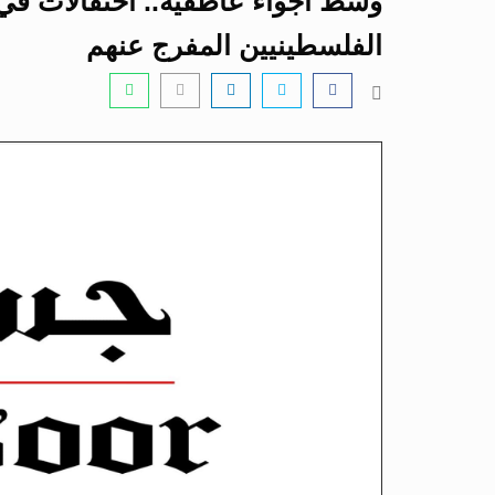
وسط أجواء عاطفية.. احتفالات في 
الفلسطينيين المفرج عنهم