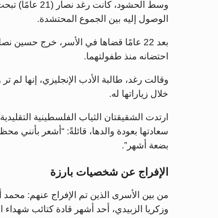
وسط الحشود، كانت
الوصول إليه بين الجموع المحتشدة.
بعد 22 عامًا قضاها في الأسر، خرج حسين نصار ليعانق
احتضانه منذ طفولتهما.
وقالت رغد، طالبة الأدب الإنجليزي، إنها لم 
خلال زياراتها له.
ارتدت الشقيقتان الثياب الفلسطينية التقليدية
سعادتها بعودة والدها، قائلةً: “أشعر بأنني 
بضعة أشهر”.
الإفراج عن شخصيات بارزة
وزكريا الزبيدي، أحد أشهر قادة كتائب شهداء 