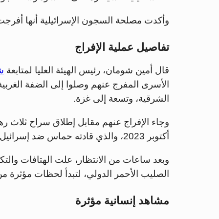
وأكدت مصلحة السجون الإسرائيلية أنها أفرجت عن 110 معتقلين فلسطينيين في إطا
تفاصيل عملية الإفراج
قال أمين شومان، رئيس الهيئة العليا لمتابعة
ش
الشرقية، وتسعة إلى غزة.
أكتوبر 2023، والذي قادته حماس ضد إسرائيل.
وبعد ساعات من الانتظار، علت الهتافات والت
الصليب الأحمر الدولي، لتبدأ لحظات مؤثرة من 
مشاهد إنسانية مؤثرة