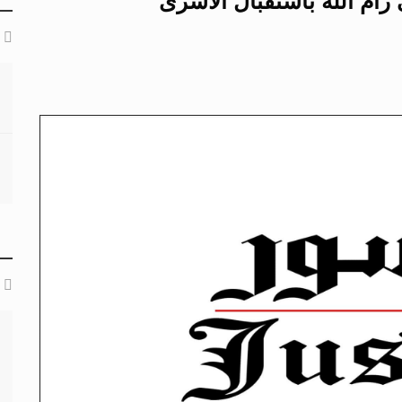
رام الله باستقبال الأسرى