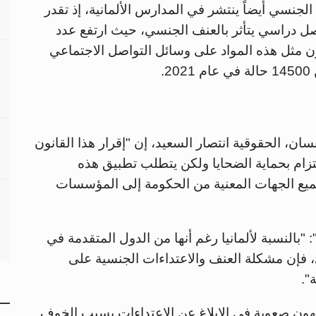
و 2022، إلى أنّ العنف الجنسي أيضاً ينتشر في المدارس الألمانية، إذ تقدر
 فصل دراسي يتأثر بالعنف الجنسي، حيث ارتفع عدد
ون مثل هذه المواد على وسائل التواصل الاجتماعي
ان، الحقوقية انتصار السعيد، إن "إقرار هذا القانون
لتزام بحماية الضحايا ولكن يتطلب تطبيق هذه
ميع الجهات المعنية من الحكومة إلى المؤسسات
: "بالنسبة لألمانيا رغم أنها من الدول المتقدمة في
، فإن مشكلة العنف والاعتداءات الجنسية على
".
ون صعوبة في الإبلاغ عن الاعتداءات بسبب الخوف