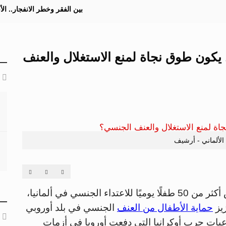
بين الفقر وخطر الانفجار.. ا
 يكون طوق نجاة لمنع الاستغلال والعنف
 الألماني - أرشيف
مع كشف عدد من التقارير الحقوقية عن تعرض أكثر من 50 طفلًا يوميًا للاعتداء الجنسي في ألمانيا،
زيز
حماية الأطفال من العنف
الجنسي في بلد أوروبي
ات حرب أوكرانيا التي دفعت أوروبا في أزمات