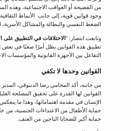
من الفضيحة أو العواقب الاجتماعية، وهذه السر
وجود قوانين قوية، إلى جانب الأنماط الثقافي
الضغط النفسي والبطالة والمشاكل الأسرية، ال
وتابعت انتصار: "
الاختلافات في التطبيق على 
تطبيق هذه القوانين يظل أمرًا صعبًا في بعض 
التفاعل بين الأجهزة القانونية والمؤسسات الا
القوانين وحدها لا تكفي
من جانبه، أكد المحامي رضا الدنبوقي، المدير ال
القوانين لها القدرة على تحقيق المصلحة العل
الإنسان في مقدمة اهتماماتها، وهذا ما ينعكس 
حماية الأطفال من الاعتداءات الجنسية، من خل
حماية أكبر للضحايا الناجين من العنف.