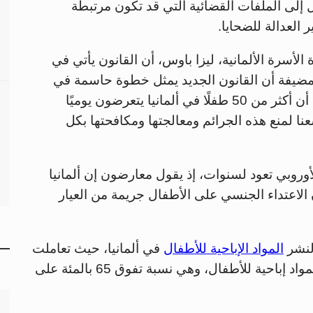
 إلى الملفات القضائية التي قد تكون مرتبطة
العدالة للضحايا.
الأسرة الألمانية، ليزا باوس، أن القانون يأتي في
مضيفة أن القانون الجديد يمثل خطوة حاسمة في
تحسين آليات الحماية والدعم للضحايا، لا سيما أن أكثر من 50 طفلًا في ألمانيا يتعرضون يوميًا
ا لمنع هذه الجرائم ومعالجتها ومكافحتها بكل
أوروبي تعود لسنوات، إذ يقول معارضون إن ألمانيا
الاعتداء الجنسي على الأطفال جريمة من العيار
لنشر
المواد الإباحية للأطفال
في ألمانيا، حيث تعاملت
الشرطة في 2019 مع أكثر من 12.000 حالة لمواد إباحية للأطفال، وهي نسبة تفوق 65 بالمئة على