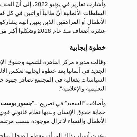
وأشارت تقارير في يوني
السلطات الألمانية أنّ طالباً أو اثنين في كل
الأطفال أو المراهقين الذين يتبين أنهم يشارك
عشرة أضعاف منذ عام 2018 وشكلوا أكثر من 14500 حالة في عام 2021.
خطوة إيجابية
وقالت مديرة مركز القاهرة للتنمية وحقوق الإنس
الجديد في ألمانيا يعد خطوة إيجابية تعكس الا
السياسات بفعالية في المجتمع تضافر جهود ج
التعليمية والإعلامية".
وأضافت “السعيد” في تصريح لـ"
جسور بوست
"
حماية حقوق الإنسان ولديها نظام قانوني قوي
الأطفال والنساء لا تزال موجودة بنسب مرتفعة
وعزت أسباب ذلك إلى أن معظم الضحايا يواجه