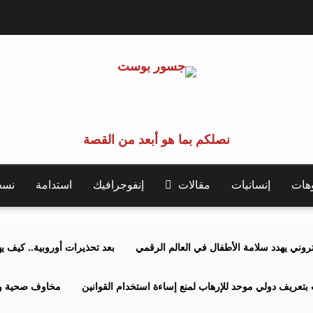
نصلكم بما هو أبعد من القصة
وهات
إنسانيات
مقالات
إنفوجرافيك
استدامة
نسخة 
كتروني يهدد سلامة الأطفال في العالم الرقمي
بعد تحذيرات أوروبية.. كيف يهدد نظ
بتعريف دولي موحد للإرهاب لمنع إساءة استخدام القوانين
مخاوف صحية وبي