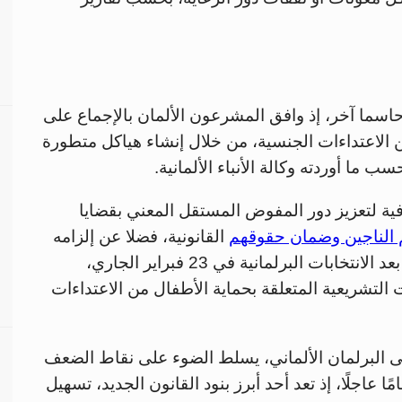
 حاسما آخر، إذ وافق المشرعون الألمان بالإجماع على
 الاعتداءات الجنسية، من خلال إنشاء هياكل متطورة
 ما أوردته وكالة الأنباء الألمانية.
فية لتعزيز دور المفوض المستقل المعني بقضايا
الناجين وضمان حقوقهم
القانونية، فضلا عن إلزامه
الحكومة الألمانية المقبلة، التي سيتم تشكيلها بعد الانتخابات البرلمانية في 23 فبراير الجاري،
لتشريعية المتعلقة بحماية الأطفال من الاعتداءات
ى البرلمان الألماني، يسلط الضوء على نقاط الضعف
ا عاجلًا، إذ تعد أحد أبرز بنود القانون الجديد، تسهيل