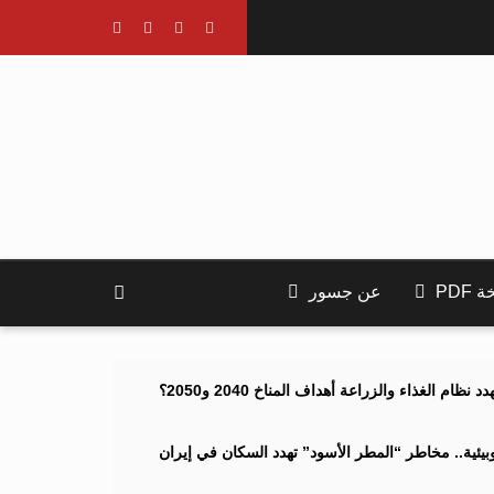
PDF
عن جسور
ام الغذاء والزراعة أهداف المناخ 2040 و2050؟
ئية.. مخاطر “المطر الأسود” تهدد السكان في إيران