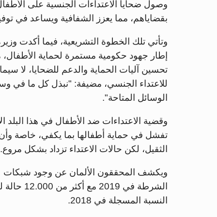
وصول ضحايا الاعتداءات الجنسية على الأطفال
بقضاياهم، مما يعزز الشفافية ويساعد في توفير 
وتأتي تلك الخطوة التشريعية، فيما أكدت وزيرة 
إطار جهود حكومية مستمرة لحماية الأطفال، 
للاعتداء الجنسي، مضيفة: "نبذل كل ما في وسعن
الوسائل المتاحة".
وقضية الاعتداءات ضد الأطفال في هذا البلد ال
تفشل في حماية أطفالها بما يكفي، خاصة وأن 
الثقيل، لكن حالات الاعتداء تزداد بشكل مروع.
ويكشف المحققون الألمان عن وجود شبكات 
النسبة المسجلة في 2018.