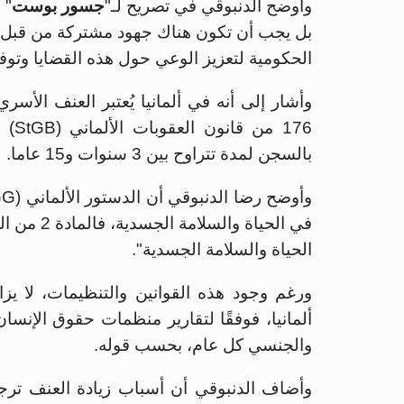
وأوضح الدنبوقي في تصريح لـ"
جسور بوست
" 
بل يجب أن تكون هناك جهود مشتركة من قبل 
الحكومية لتعزيز الوعي حول هذه القضايا وتوفي
وأشار إلى أنه في ألمانيا يُعتبر العنف الأسر
176 
بالسجن لمدة تتراوح بين 3 سنوات و15 عاما.
في الحياة
الحياة والسلامة الجسدية".
ورغم وجود هذه القوانين والتنظيمات، لا ي
ألمانيا، فوفقًا لتقارير منظمات حقوق الإنسا
والجنسي كل عام، بحسب قوله.
وأضاف الدنبوقي أن أسباب زيادة العنف ترجع