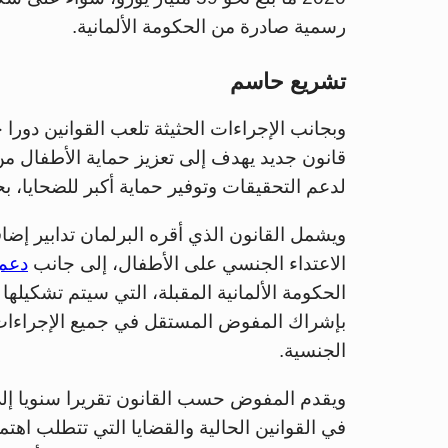
رسمية صادرة من الحكومة الألمانية.
تشريع حاسم
وبجانب الإجراءات الحثيثة تلعب القوانين دورا
قانون جديد يهدف إلى تعزيز حماية الأطفال من
لدعم التحقيقات وتوفير حماية أكبر للضحايا، بحسب
ويشمل القانون الذي أقره البرلمان تدابير إضا
الاعتداء الجنسي على الأطفال، إلى جانب
دعم 
بإشراك المفوض المستقل في جميع الإجراءات ا
الجنسية.
ويقدم المفوض حسب القانون تقريرا سنويا إل
في القوانين الحالية والقضايا التي تتطلب اهتمامً