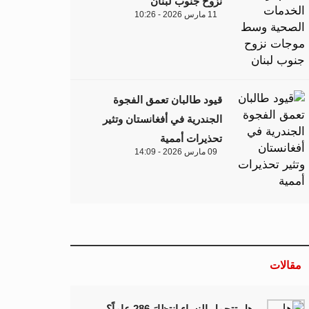
نزوح جنوب لبنان
11 مارس 2026 - 10:26
قيود طالبان تعمق الفجوة
الجندرية في أفغانستان وتثير
تحذيرات أممية
09 مارس 2026 - 14:09
مقالات
هل تتحمل النساء انتظارَ 286 عاماً؟