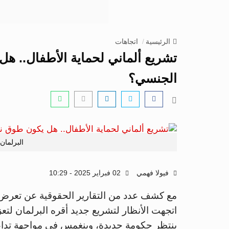
الرئيسية
اتجاهات
تشريع ألماني لحماية الأطفال.. هل
الجنسي؟
البرلمان
فيولا فهمي
02 فبراير 2025 - 10:29
اتجهت الأنظار لتشريع جديد أقره البرلمان لتع
ينتظر حكومة جديدة، وينغمس في مواجهة تداعي