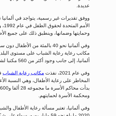
عديدة.
الأم
وحمايتها وضمانها، وينطبق ذلك على جميع الأط
مكاتب رعاية رعاية الشباب على مستوى البلد
ألمانيا، إلى جانب وجود أكثر من 560 مكتبا لشؤون الشباب في ألمانيا معنيا بمتابعة تلك الحالات.
وفي عام 2021، نفذت
مكاتب رعاية الشباب
المخاطر على رعاية الأطفال، وهي النسبة الأ
ومحكمة الأسرة لحمايتهم.
وفي ألمانيا، تعتبر مسألة رعاية الأطفال والش
2020 ما بلغ نحو 59 مليار يورو،