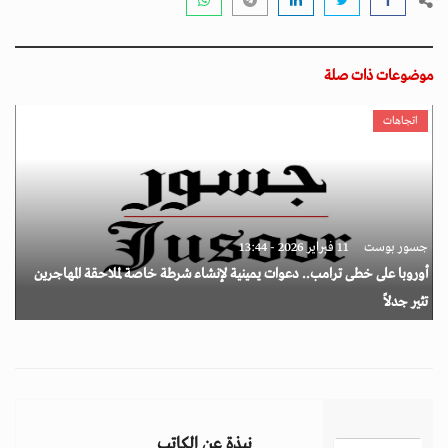
موضوعات ذات صلة
اتجاهات
جسور بوست
11 فبراير 2026 - 13:44
أوروبا على خطى ترامب.. دعوات يمينية لإنشاء شرطة خاصة لملاحقة المهاجرين
تثير جدلاً
نبذة عن الكاتب