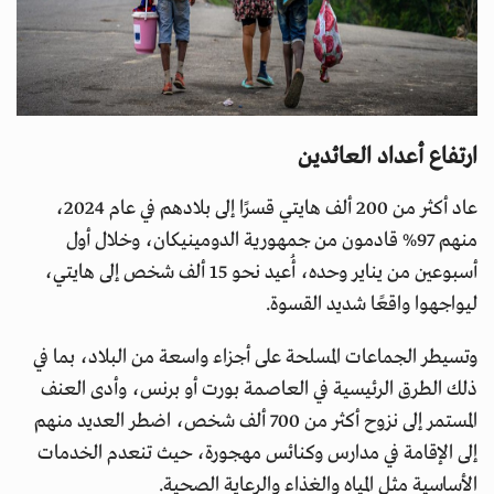
ارتفاع أعداد العائدين
عاد أكثر من 200 ألف هايتي قسرًا إلى بلادهم في عام 2024،
منهم 97% قادمون من جمهورية الدومينيكان، وخلال أول
أسبوعين من يناير وحده، أُعيد نحو 15 ألف شخص إلى هايتي،
ليواجهوا واقعًا شديد القسوة.
وتسيطر الجماعات المسلحة على أجزاء واسعة من البلاد، بما في
ذلك الطرق الرئيسية في العاصمة بورت أو برنس، وأدى العنف
المستمر إلى نزوح أكثر من 700 ألف شخص، اضطر العديد منهم
إلى الإقامة في مدارس وكنائس مهجورة، حيث تنعدم الخدمات
الأساسية مثل المياه والغذاء والرعاية الصحية.