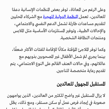
وعلى الرغم من المعاناة، توفر بعض المنظمات الإنسانية دعمًا
للعائدين، تعمل
المنظمة الدولية للهجرة
مع الشركاء المحليين
لتقديم مساعدات طارئة تشمل الدعم النفسي والاجتماعي،
والإحالات الطبية، وتوفير المستلزمات الأساسية مثل الملابس
ومنتجات النظافة الشخصية.
وكما توفر الملاجئ المؤقتة مكانًا للإقامة للفئات الأكثر ضعفًا،
بينما يجري لمّ شمل الأطفال غير المصحوبين بذويهم مع
عائلاتهم، وفي حالات العنف القائم على النوع الاجتماعي، يتم
تقديم رعاية متخصصة للناجين.
المستقبل المجهول للعائدين
لا يزال المستقبل غير واضح للكثير من العائدين، الذين يواجهون
صعوبة في إيجاد فرص عمل أو سكن مستقر، ومع ذلك، يظل