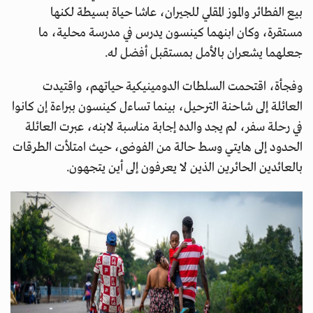
بيع الفطائر والموز المقلي للجيران، عاشا حياة بسيطة لكنها
مستقرة، وكان ابنهما كينسون يدرس في مدرسة محلية، ما
جعلهما يشعران بالأمل بمستقبل أفضل له.
وفجأة، اقتحمت السلطات الدومينيكية حياتهم، واقتيدت
العائلة إلى شاحنة الترحيل، بينما تساءل كينسون ببراءة إن كانوا
في رحلة سفر، لم يجد والده إجابة مناسبة لابنه، عبرت العائلة
الحدود إلى هايتي وسط حالة من الفوضى، حيث امتلأت الطرقات
بالعائدين الحائرين الذين لا يعرفون إلى أين يتجهون.