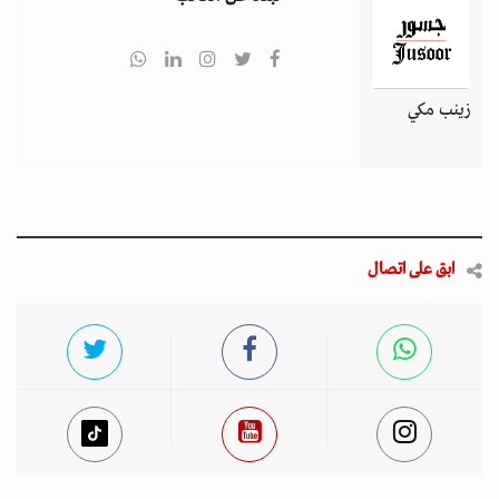
زينب مكي
ابق على اتصال