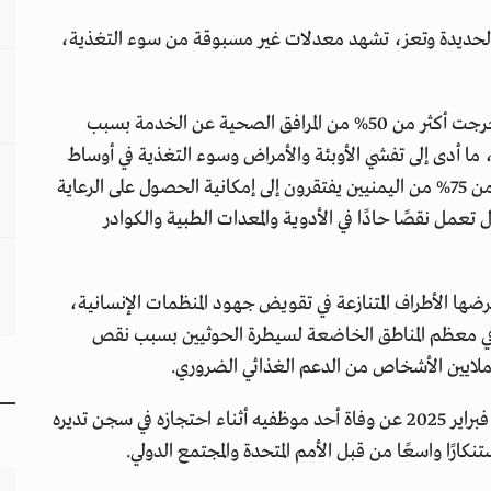
الحديدة وتعز، تشهد معدلات غير مسبوقة من سوء التغذية،
ولم يسلم القطاع الصحي من تداعيات الحرب، حيث خرجت أكثر من 50% من المرافق الصحية عن الخدمة بسبب
 ما أدى إلى تفشي الأوبئة والأمراض وسوء التغذية في أوساط
السكان، وتفيد تقارير منظمة الصحة العالمية بأن أكثر من 75% من اليمنيين يفتقرون إلى إمكانية الحصول على الرعاية
تعمل نقصًا حادًا في الأدوية والمعدات الطبية والكوادر
ها الأطراف المتنازعة في تقويض جهود المنظمات الإنسانية،
 في معظم المناطق الخاضعة لسيطرة الحوثيين بسبب نقص
ملايين الأشخاص من الدعم الغذائي الضروري.
وفي تطور مأساوي آخر، أعلن برنامج الأغذية العالمي في فبراير 2025 عن وفاة أحد موظفيه أثناء احتجازه في سجن تديره
ارًا واسعًا من قبل الأمم المتحدة والمجتمع الدولي.