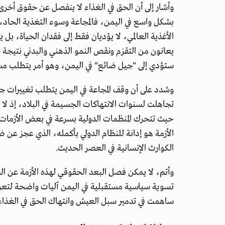
وأشار إلى أن الحق في الغذاء لا ينفصل عن حقوق أخر
الأغذية العالمي، لا يؤديان فقط إلى فقدان الحياة، بل ي
يعانون من التقزم ونقص النمو الذهني والبدني نتيجة سوء
ستؤدي إلى "جيل ضائع" في اليمن، وهو أمر يتطلب مسا
وشدد على أن وقف المجاعة في اليمن يتطلب تغييرات جو
تجاهلت لسنوات الانتهاكات الجسيمة في البلاد، إذ لا
حيث تتحرك المنظمات الدولية بسرعة في بعض الأزمات بي
الأزمة هو إدانة للنظام الدولي بأكمله، الذي عجز عن
الكوارث الإنسانية في العصر الحديث.
وأتم، لا يمكن فصل البعد الحقوقي لهذه الأزمة عن ال
تسوية سياسية مستقبلية في اليمن آليات واضحة لتع
ساهمت في تدمير سبل العيش وانتهاك الحق في الغذاء