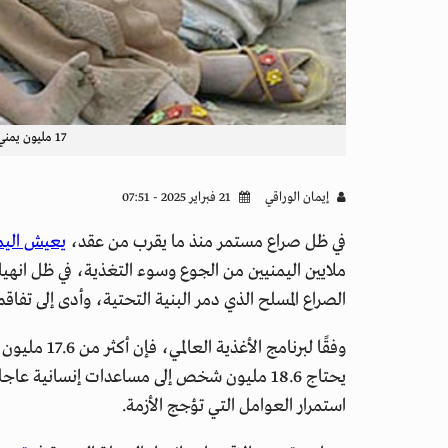
17 مليون يمني يواجهون الجوع - أرشيف
إيمان الوراقي
21 فبراير 2025 - 07:51
في ظل صراع مستمر منذ ما يقرب من عقد،
يعيش الي
ملايين اليمنيين من الجوع وسوء التغذية، في ظل انهيا
الصراع المسلح الذي دمر البنية التحتية، وأدى إلى تف
وفقًا لبرنام
استمرار العوامل التي تؤجج الأزمة.