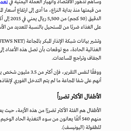
وساهم تدهور الاقتصاد وانهيار العملة اليمنية في
تعمي
من قيمتها منذ بداية النزاع، ما أدى إلى ارتفاع أسعار 
على الغذاء ضربًا من المستحيل بالنسبة للعديد من ا
الجفاف وتراجع المساعدات.
ووفقًا لنفس التقرير، فإن أكثر من 3.5 مليون شخص يواجهون مستويات "كارثية" من
أنهم على شفا المجاعة ما لم يتم التدخل الفوري لإنقاذه
الأطفال الأكثر تضرراً
منهم 540 ألفًا يعانون من سوء التغذية الحاد ال
للطفولة (اليونيسف).