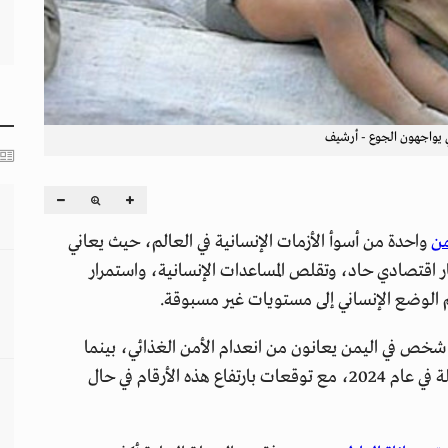
من
واحدة من أسوأ الأزمات الإنسانية في العالم، حيث يعاني
ر اقتصادي حاد، وتقلص المساعدات الإنسانية، واستمرار
اقم الوضع الإنساني إلى مستويات غير مسبوقة.
ج الأغذية العالمي، فإن أكثر من 17.6 مليون شخص في اليمن يعانون من انعدام الأمن الغذائي، بينما
يحتاج 18.6 مليون شخص إلى مساعدات إنسانية عاجلة في عام 2024، مع توقعات بارتفاع هذه الأرقام في حال