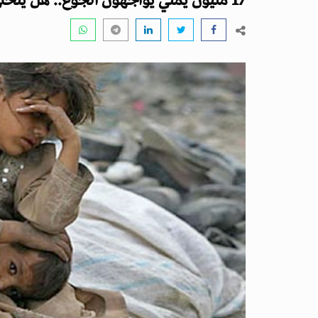
17 مليون يمني يواجهون الجوع.. هل يتخلى المجتمع الدولي عن مسؤولياته؟