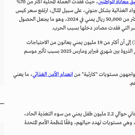
ق معاناة المواطنين
، حيث فقدت العملة المحلية أكثر من 70%
المواد الغذائية بشكل جنوني، على سبيل المثال، ارتفع سعر كيس
الدقيق (50 كجم) من 5,500 ريال يمني في 2015 إلى أكثر من 50,000 ريال يمني في 2024، وهو ما يجعل الحصول
لأسر التي فقدت مصادر دخلها بسبب الحرب.
وتشير بيانات شبكة الإنذار المبكر بالمجاعة (FEWS NET) إلى أن أكثر من 19 مليون يمني يعانون من الاحتياجات
الغذائية الحادة، مع توقعات بأن تصل هذه الأعداد إلى الذروة بين شهري فبراير ومارس 2025 بسبب تأثير موسم
انعدام الأمن الغذائي
، ما يعني
م.
الأطفال هم الفئة الأكثر تضررًا من هذه الأزمة، حيث يعاني حوالي 2.2 مليون طفل يمني من سوء التغذية الحاد،
وخيم، وهي مستويات تهدد حياتهم، وفقًا لمنظمة الأمم المتحدة