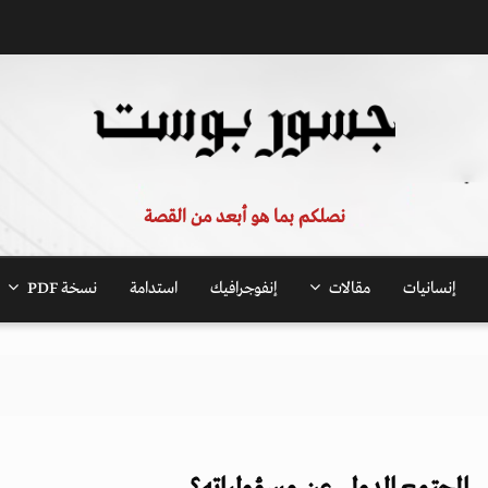
نصلكم بما هو أبعد من القصة
إنسانيات
مقالات
إنفوجرافيك
استدامة
نسخة PDF