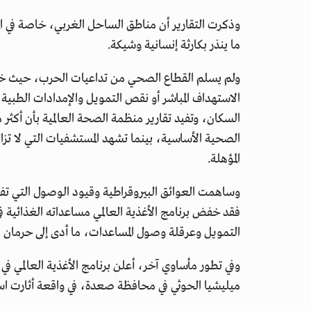
وذكرت التقارير أن مناطق الساحل الغربي، خاصة في 
ما ينذر بكارثة إنسانية وشيكة.
الاستهداف المباشر أو نقص التمويل والإمدادات الطبية،
الصحية الأساسية، بينما تشهد المستشفيات التي لا تزال 
المؤهلة.
وساهمت العوائق البيروقراطية وقيود الوصول التي تفرض
فقد خفض برنامج الأغذية العالمي مساعداته الغذائية
التمويل وعرقلة وصول المساعدات، ما أدى إلى حرمان 
ميليشيا الحوثي في محافظة صعدة، في واقعة أثارت استنك