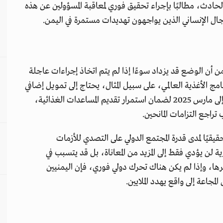
الحادث، مطالبًا بإجراء تحقيق فوري لمعاقبة المسؤولين عن هذه
مجال الإنساني الذين يواجهون تهديدات مستمرة في اليمن.
من أن الوضع قد يزداد سوءًا إذا لم يتم اتخاذ إجراءات عاجلة
نامج الأغذية العالمي، على سبيل المثال، يحتاج إلى تمويل إضافي
قدره 448 مليون دولار أمريكي للفترة من أكتوبر 2024 إلى مارس 2025 لضمان استمرار تقديم المساعدات الغذائية،
راجع التزامات المانحين.
حقيقيًا لمدى قدرة المجتمع الدولي على التصدي للأزمات
 لن يؤدي فقط إلى المزيد من المعاناة، بل قد يتسبب في
رها، وإذا لم يكن هناك تحرك دولي فوري، فإن اليمنيين
جاعة إلى واقع يهدد الملايين.