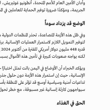
وأدان الأمين العام للأمم المتحدة، أنطونيو غوتيريش، 
الجريمة، ومؤكدًا ضرورة توفير الحماية للعاملين في ال
الوضع قد يزداد سوءاً
وفي ظل هذه الأزمة المتصاعدة، تحذر المنظمات الدولية 
لتوفير التمويل اللازم لاستمرار العمليات الإنسانية. بر
لكنه يواجه صعوبات كبيرة في تأمين هذه الأموال بسبب ت
ويؤكد الخبراء أن الأوضاع في اليمن باتت تمثل اختبارًا 
الإنسانية، حيث إن استمرار هذه الأزمة دون حلول جذرية
تداعيات أمنية وسياسية أوسع قد تؤثر على المنطقة بأس
سيواجهون كارثة إنسانية غير مسبوقة، مع خطر تحول الم
الحق في الغذاء