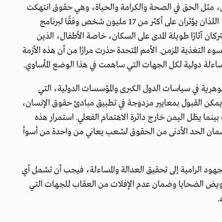
ى، مثل الحق في الصحة والكرامة والحياة، وهي حقوق انتهكت
بشكل واسع في اليمن، فالمجاعة وسوء التغذية الحاد، اللذان يؤثران على أكثر من 17 مليون شخص وفقًا لبرنامج
تركان آثارًا طويلة المدى على السكان، خاصة الأطفال، الذين
 التغذية المزمن. الأمم المتحدة حذرت مرارًا من أن هذه الأزمة
ءلة دولية لكل الجهات التي ساهمت في هذا الوضع المأساوي.
هرية في سياسات الدول الكبرى والمؤسسات الدولية، التي
 يمكن القبول بمعايير مزدوجة في تطبيق مبادئ حقوق الإنسان،
نما يظل اليمن خارج دائرة الاهتمام الفعلي. استمرار هذه
 ضمان الحد الأدنى من الحقوق لشعب يعاني من واحدة من أسوأ
جهود الرامية إلى تحقيق العدالة والمساءلة، فيجب أن تشمل أي
ويض الضحايا وضمان عدم الإفلات من العقاب للجهات التي
.