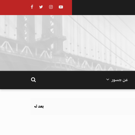
عن جسور
بعد تحذيرات أوروبية.. كيف يهدد نظام الغذاء والزراعة أهداف 