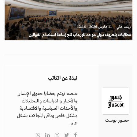
زينب مكي
11 مارس 2026 - 12:16
مطالبات بتعريف دولي موحد للإرهاب لمنع إساءة استخدام القوانين
نبذة عن الكاتب
منصة تهتم بقضايا حقوق الإنسان
والأخبار والدراسات والتحليلات
والأحداث السياسية والاقتصادية
بشكل خاص وباقي المجالات بشكل
جسور بوست
عام.