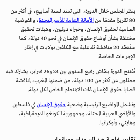
ينظر المجلس خلال الدورة، التي تمتد لستة أسابيع، في أكثر من
80 تقريرًا مقدمًا من
الأمانة العامة للأمم المتحدة
، والمفوضية
السامية لحقوق الإنسان، وخبراء دوليين، وهيئات تحقيق
مختلفة بشأن أوضاع حقوق الإنسان في نحو 40 دولة، كما
ستُعقد 20 مناقشة تفاعلية مع المكلفين بولايات في إطار
الإجراءات الخاصة.
تُفتتح الدورة بنقاش رفيع المستوى بين 24 و26 فبراير، يشارك فيه
ممثلون عن أكثر من 100 دولة، من ضمنها المغرب، لمناقشة
قضايا حقوق الإنسان ذات الاهتمام الخاص لكل دولة.
وتشمل المواضيع الرئيسية وضعية
حقوق الإنسان
في فلسطين
والأراضي العربية المحتلة، وجمهورية الكونغو الديمقراطية،
وهايتي، وأوكرانيا.