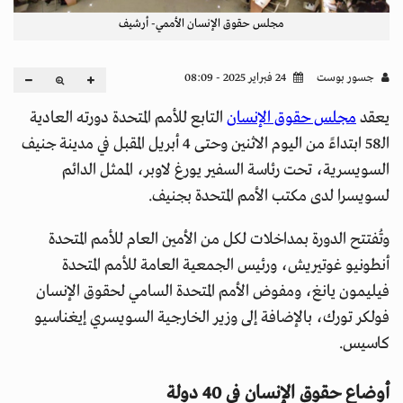
مجلس حقوق الإنسان الأممي- أرشيف
جسور بوست
24 فبراير 2025 - 08:09
يعقد
مجلس حقوق الإنسان
التابع للأمم المتحدة دورته العادية
الـ58 ابتداءً من اليوم الاثنين وحتى 4 أبريل المقبل في مدينة جنيف
السويسرية، تحت رئاسة السفير يورغ لاوبر، الممثل الدائم
لسويسرا لدى مكتب الأمم المتحدة بجنيف.
وتُفتتح الدورة بمداخلات لكل من الأمين العام للأمم المتحدة
أنطونيو غوتيريش، ورئيس الجمعية العامة للأمم المتحدة
فيليمون يانغ، ومفوض الأمم المتحدة السامي لحقوق الإنسان
فولكر تورك، بالإضافة إلى وزير الخارجية السويسري إيغناسيو
كاسيس.
أوضاع حقوق الإنسان في 40 دولة