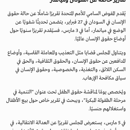
تقارير خاصة عن السودان وميانمار
يُقدم المفوض السامي للأمم المتحدة تقريرًا شاملًا عن حالة حقوق
الإنسان في السودان في 27 فبراير، يتضمن تحديثًا شفويًا عن
الوضع في ميانمار، أما في 3 مارس، فسيُقدم تقريرًا سنويًا حول
أوضاع حقوق الإنسان عالميًا.
ويتناول المجلس قضايا مثل التعذيب والمعاملة القاسية، وأوضاع
المدافعين عن حقوق الإنسان، والحقوق الثقافية، والحق في
السكن اللائق، والتغذية، والخصوصية، وحقوق الإنسان في
سياق مكافحة الإرهاب.
ويُخصص يومًا لمناقشة حقوق الطفل تحت عنوان "التنمية في
مرحلة الطفولة المبكرة"، ويبحث في تقرير خاص حول بيع الأطفال
واستغلالهم جنسيًا.
في 5 مارس، يستعرض المجلس تقريرًا عن العدالة الانتقالية، في