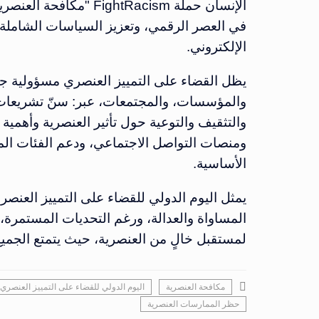
الإنسان حملة ghtRacism
في العصر الرقمي، وتعزيز السياسات الشاملة ف
الإلكتروني.
يظل القضاء على التمييز العنصري مسؤولية جم
والمؤسسات، والمجتمعات، عبر: سنّ تشريعات 
والتثقيف والتوعية حول تأثير العنصرية وأهمية
ومنصات التواصل الاجتماعي، ودعم الفئات الم
الأساسية.
المساواة والعدالة، ورغم التحديات المستمرة،
لمستقبل خالٍ من العنصرية، حيث يتمتع الجميع
مكافحة العنصرية
اليوم الدولي للقضاء على التمييز العنصري
حظر الممارسات العنصرية