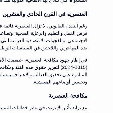
المساواة التي تنادي بها الاتفاقية الدولية منذ س
العنصرية في القرن الحادي والعشرين
رغم التقدم القانوني، لا تزال العنصرية قائمة
فرص العمل والتعليم والرعاية الصحية، وتصاع
الاجتماعي، والفجوات الاقتصادية العرقية التي
ضد المهاجرين واللاجئين في السياسات الوطني
في إطار جهود مكافحة العنصرية، خصصت الأمم
(2015-2024) لتعزيز حقوق هذه الفئة و
المبادرة على تحقيق العدالة، والاعتراف بمس
وتحسين أوضاعهم المعيشية.
مكافحة العنصرية
مع تزايد تأثير الإنترنت في نشر خطابات التم