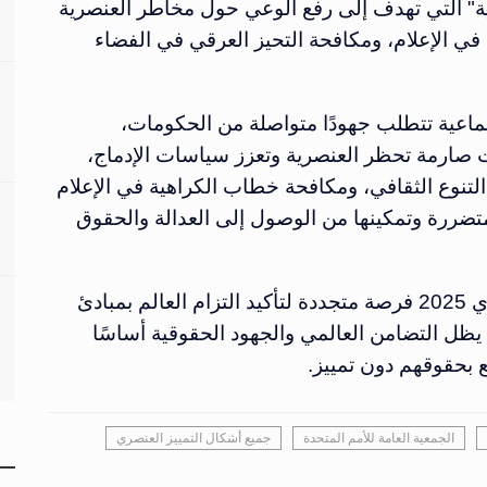
Fi "مكافحة العنصرية" التي تهدف إلى رفع الوعي حول مخاطر العنصرية
ي الإعلام، ومكافحة التحيز العرقي في الفضاء
اعية تتطلب جهودًا متواصلة من الحكومات،
صارمة تحظر العنصرية وتعزز سياسات الإدماج،
 التنوع الثقافي، ومكافحة خطاب الكراهية في الإعلام
تضررة وتمكينها من الوصول إلى العدالة والحقوق
يمثل اليوم الدولي للقضاء على التمييز العنصري 2025 فرصة متجددة لتأكيد التزام العالم بمبادئ
 يظل التضامن العالمي والجهود الحقوقية أساسًا
 بحقوقهم دون تمييز.
الجمعية العامة للأمم المتحدة
جميع أشكال التمييز العنصري