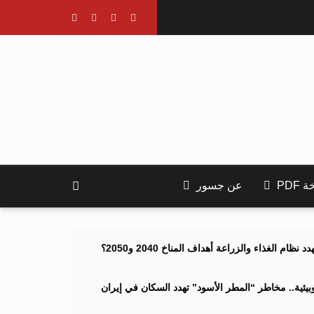
PDF
عن جسور
ام الغذاء والزراعة أهداف المناخ 2040 و2050؟
ئية.. مخاطر “المطر الأسود” تهدد السكان في إيران