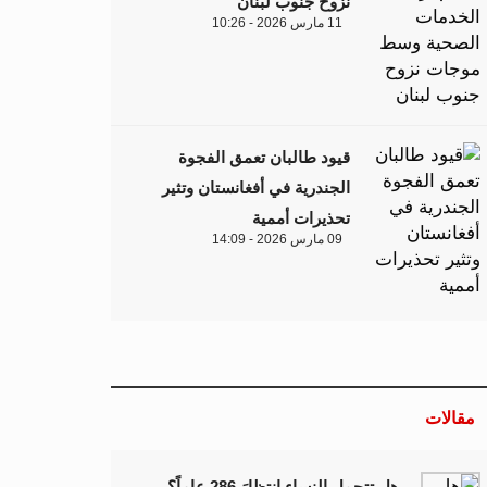
نزوح جنوب لبنان
11 مارس 2026 - 10:26
قيود طالبان تعمق الفجوة
الجندرية في أفغانستان وتثير
تحذيرات أممية
09 مارس 2026 - 14:09
مقالات
هل تتحمل النساء انتظارَ 286 عاماً؟