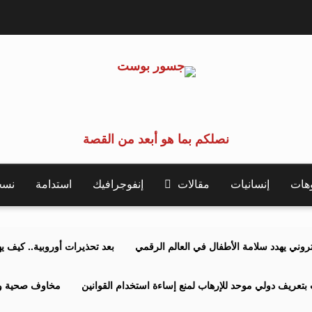
نصلكم بما هو أبعد من القصة
وهات
إنسانيات
مقالات
إنفوجرافيك
استدامة
نسخة 
كتروني يهدد سلامة الأطفال في العالم الرقمي
بعد تحذيرات أوروبية.. كيف يهدد نظ
بتعريف دولي موحد للإرهاب لمنع إساءة استخدام القوانين
مخاوف صحية وبي