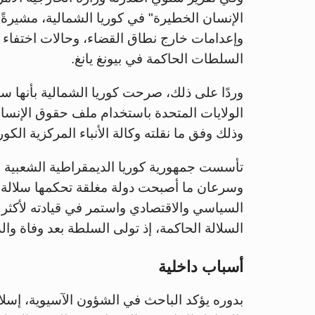
الإنسان الخطيرة" في كوريا الشمالية، مشيرةً
وإعدامات خارج نطاق القضاء، وحالات اختفاء ق
السلطات الحاكمة في بيونغ يانغ.
وردًا على ذلك، صرحت كوريا الشمالية بأنها ست
الولايات المتحدة باستخدام ملف حقوق الإنسا
وذلك وفق ما نقلته وكالة الأنباء المركزية الكور
وسرعان ما أصبحت دولة مغلقة تحكمها سلالة ك
السياسي والاقتصادي واستمر في قيادته لأكثر
السلالة الحاكمة، إذ تولى السلطة بعد وفاة والده كيم جونغ 
أسباب داخلية
بدوره يؤكد الباحث في الشؤون الآسيوية، إسل