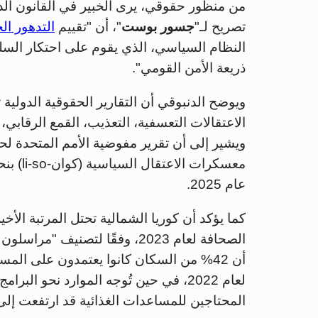
من منظور حقوقي، يرى الخبير في القانون الد
تصريح لـ"
جسور بوست
"، أن "تقييم
التدهور ال
النظام السياسي، الذي يقوم على احتكار الس
ذريعة الأمن القومي".
ويوضح الدنبوقي أن التقارير الحقوقية الدولية 
الاعتقالات التعسفية، التعذيب، القمع الرقابي، و
عام 2025.
الصحافة لعام 2023، وفقًا لتصني
أن 42% من السكان كانوا يعتمدون على المس
لعام 2022، في حين تُوجه الموارد نحو ا
المحتاجين للمساعدات الغذائية قد ارتفعت إلى 60% بحلول نهاية عام 024