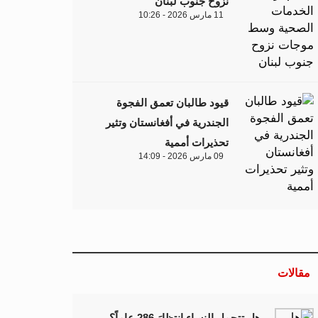
نزوح جنوب لبنان
11 مارس 2026 - 10:26
قيود طالبان تعمق الفجوة
الجندرية في أفغانستان وتثير
تحذيرات أممية
09 مارس 2026 - 14:09
مقالات
هل تتحمل النساء انتظارَ 286 عاماً؟