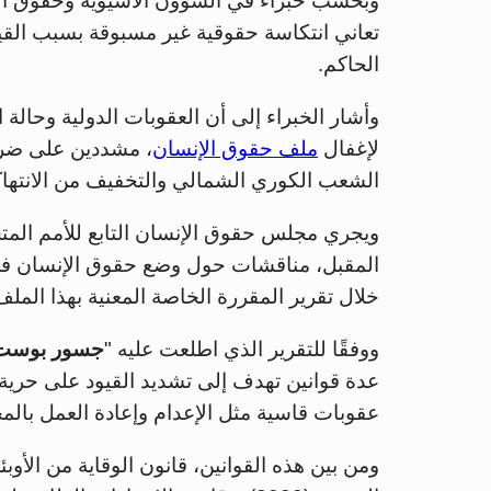
وبحسب خبراء في الشؤون الآسيوية وحقوق الإن
تعاني انتكاسة حقوقية غير مسبوقة بسبب القيو
الحاكم.
وأشار الخبراء إلى أن العقوبات الدولية وحالة 
لإغفال
ملف حقوق الإنسان
، مشددين على ضرور
الشعب الكوري الشمالي والتخفيف من الانتهاك
المقبل، مناقشات حول وضع حقوق الإنسان في 
خلال تقرير المقررة الخاصة المعنية بهذا المل
ووفقًا للتقرير الذي اطلعت عليه "
جسور بوست
عدة قوانين تهدف إلى تشديد القيود على حرية ا
عقوبات قاسية مثل الإعدام وإعادة العمل بالمحا