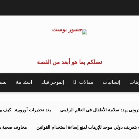
نصلكم بما هو أبعد من القصة
وهات
إنسانيات
مقالات
إنفوجرافيك
استدامة
نسخة 
كتروني يهدد سلامة الأطفال في العالم الرقمي
بعد تحذيرات أوروبية.. كيف يهدد نظ
بتعريف دولي موحد للإرهاب لمنع إساءة استخدام القوانين
مخاوف صحية وبي