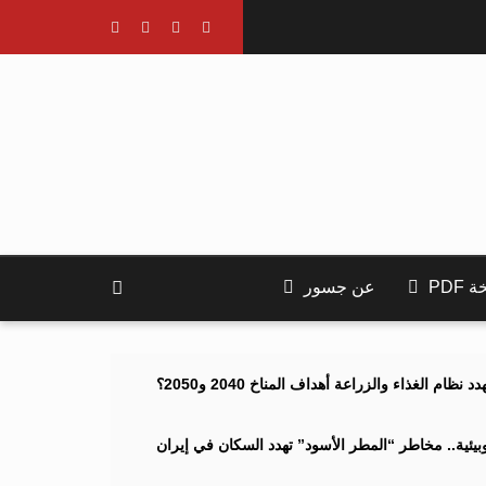
PDF
عن جسور
ام الغذاء والزراعة أهداف المناخ 2040 و2050؟
ئية.. مخاطر “المطر الأسود” تهدد السكان في إيران