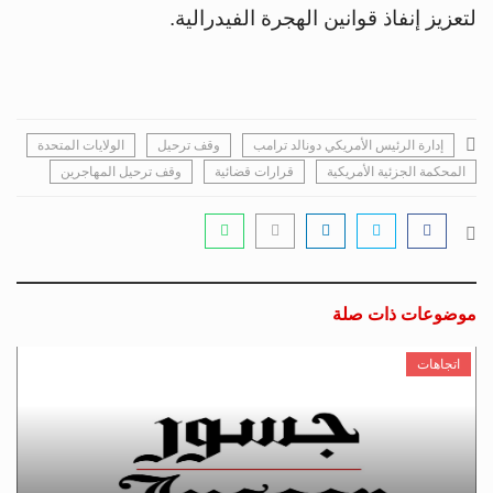
لتعزيز إنفاذ قوانين الهجرة الفيدرالية.
إدارة الرئيس الأمريكي دونالد ترامب
وقف ترحيل
الولايات المتحدة
المحكمة الجزئية الأمريكية
قرارات قضائية
وقف ترحيل المهاجرين
موضوعات ذات صلة
اتجاهات