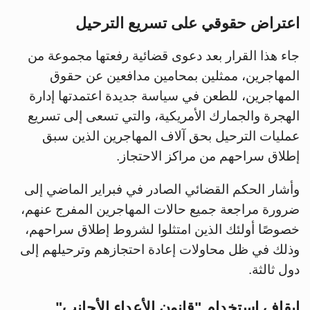
اعتراض حقوقي على تسريع الترحيل
جاء هذا القرار بعد دعوى قضائية رفعتها مجموعة من
المهاجرين، ممثلين بمحامين مدافعين عن حقوق
المهاجرين، للطعن في سياسة جديدة اعتمدتها إدارة
الهجرة والجمارك الأمريكية، والتي تسعى إلى تسريع
عمليات الترحيل بحق آلاف المهاجرين الذين سبق
إطلاق سراحهم من مراكز الاحتجاز.
وأشار الحكم القضائي الصادر في فبراير الماضي إلى
ضرورة مراجعة جميع حالات المهاجرين المفرج عنهم،
خصوصًا أولئك الذين امتثلوا لشروط إطلاق سراحهم،
وذلك في ظل محاولات إعادة احتجازهم وترحيلهم إلى
دول ثالثة.
إيقاف استخدام "قانون الأعداء الأجانب"