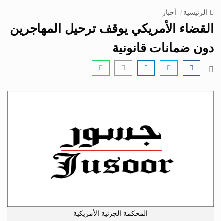
v
الرئيسية
أخبار
i
القضاء الأمريكي يوقف ترحيل المهاجرين
g
a
دون ضمانات قانونية
t
i
o
n
المحكمة الجزئية الأمريكية