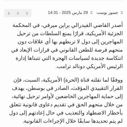
جسور بوست
29 مارس 2025 - 14:31
أصدر القاضي الفيدرالي براين ميرفي، في المحكمة
الجزئية الأمريكية، قرارًا يمنع السلطات من ترحيل
المهاجرين إلى دول لا تربطهم بها أي علاقات دون
منحهم فرصة للطعن القانوني في قرارات الإبعاد في
انتكاسة جديدة لسياسات الهجرة التي تتبناها إدارة
الرئيس الأمريكي دونالد ترامب.
ووفقًا لما نقلته قناة (الحرة) الأمريكية، السبت، فإن
القرار التقييدي المؤقت، الصادر في بوسطن، يهدف
إلى حماية المهاجرين الخاضعين لأوامر ترحيل نهائية،
من خلال منحهم الحق في تقديم دعاوى قانونية تتعلق
بأخطار الاضطهاد والتعذيب في حال إعادتهم إلى دول
لم يتم تحديدها سابقًا خلال الإجراءات القانونية.