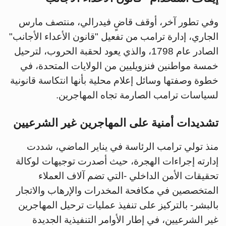
وفي تطور آخر، أوقف قاضٍ فيدرالي، منتصف مارس
الجاري، إدارة ترامب من تفعيل "قانون الأعداء الأجانب"
الصادر عام 1798، والذي يعود لحقبة الحروب، لترحيل
خمسة مواطنين فنزويليين من الولايات المتحدة، في
خطوة وصفتها وسائل إعلام محلية بأنها انتكاسة قانونية
لسياسات ترامب الصارمة تجاه المهاجرين.
تشديدات أمنية على المهاجرين غير الشرعيين
منذ تولي ترامب الرئاسة في يناير الماضي، شددت
إدارته إجراءات الهجرة، حيث أصدرت توجيهات لوكالة
تحقيقات الأمن الداخلي -التي تضم آلاف العملاء
المتخصصين في مكافحة المخدرات والإرهاب والاتجار
بالبشر- بالتركيز على تنفيذ عمليات ترحيل المهاجرين
غير الشرعيين، في إطار الأوامر التنفيذية الجديدة