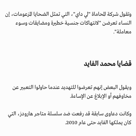
وتقول شركة المحاماة "لي داي"، التي تمثل الضحايا المزعومات، إن
النساء تعرضن "لانتهاكات جنسية خطيرة ومضايقات وسوء
معاملة".
قضايا محمد الفايد
ويقول البعض إنهم تعرضوا للتهديد عندما حاولوا التعبير عن
مخاوفهم أو الإبلاغ عن الإساءة.
وكانت دعاوى سابقة قد رفعت ضد سلسلة متاجر هارودز، التي
كان يملكها الفايد حتى عام 2010.