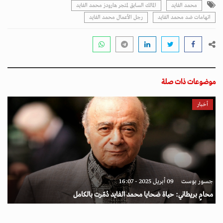
محمد الفايد
المالك السابق لمتجر هارودز محمد الفايد
اتهامات ضد محمد الفايد
رجل الأعمال محمد الفايد
موضوعات ذات صلة
أخبار
جسور بوست
09 أبريل 2025 - 16:07
محامٍ بريطاني: حياة ضحايا محمد الفايد دُمّرت بالكامل