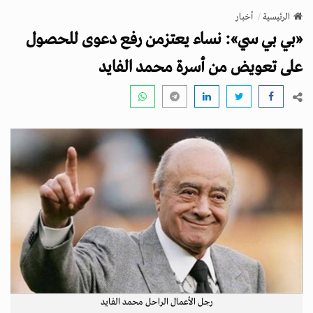
v
الرئيسية
أخبار
i
«بي بي سي»: نساء يعتزمن رفع دعوى للحصول
g
a
على تعويض من أسرة محمد الفايد
t
i
o
n
رجل الأعمال الراحل محمد الفايد