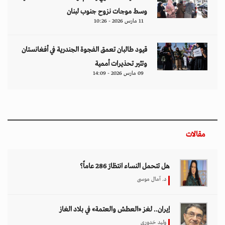
وسط موجات نزوح جنوب لبنان
11 مارس 2026 - 10:26
قيود طالبان تعمق الفجوة الجندرية في أفغانستان
وتثير تحذيرات أممية
09 مارس 2026 - 14:09
مقالات
هل تتحمل النساء انتظارَ 286 عاماً؟
د. آمال موسى
إيران.. لغز «العطش والعتمة» في بلاد الغاز
وليد خدوري