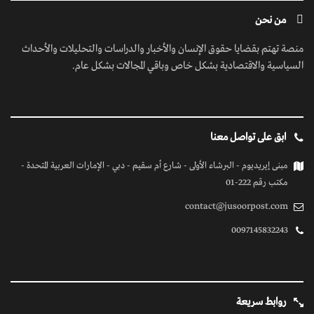
من نحن
منصة تهتم بقضايا حقوق الإنسان والأخبار والدراسات والتحليلات والأحداث
السياسية والاقتصادية بشكل خاص وباقي المجالات بشكل عام.
ابق على تواصل معنا
مبنى إيريديوم - البرشاء الأولى - شارع أم سقيم - دبي - الإمارات العربية المتحدة -
مكتب رقم 222-01
contact@jusoorpost.com
0097145832243
روابط سريعة