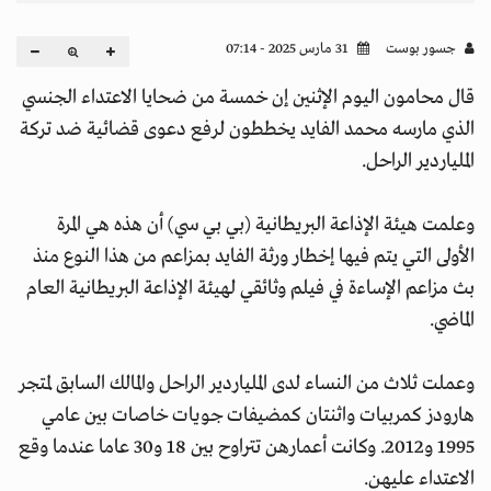
جسور بوست
31 مارس 2025 - 07:14
قال محامون اليوم الإثنين إن خمسة من ضحايا الاعتداء الجنسي
الذي مارسه محمد الفايد يخططون لرفع دعوى قضائية ضد تركة
الملياردير الراحل.
وعلمت هيئة الإذاعة البريطانية (بي بي سي) أن هذه هي المرة
الأولى التي يتم فيها إخطار ورثة الفايد بمزاعم من هذا النوع منذ
بث مزاعم الإساءة في فيلم وثائقي لهيئة الإذاعة البريطانية العام
الماضي.
وعملت ثلاث من النساء لدى الملياردير الراحل والمالك السابق لمتجر
هارودز كمربيات واثنتان كمضيفات جويات خاصات بين عامي
1995 و2012. وكانت أعمارهن تتراوح بين 18 و30 عاما عندما وقع
الاعتداء عليهن.