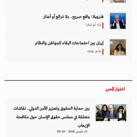
فنزويلا: واقع صريح.. بلا ذرائع أو أعذار
إياد أبو شقرا
إيران بين احتجاجات البقاء للمواطن والنظام
هدى رؤوف
اختيار المحرر
بين حماية الحقوق وتعزيز الأمن الدولي.. نقاشات
معمّقة في مجلس حقوق الإنسان حول مكافحة
الإرهاب
11 مارس 2026 - 09:30