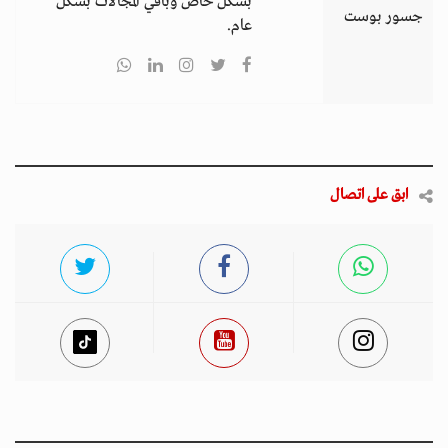
بشكل خاص وباقي المجالات بشكل
جسور بوست
عام.
ابق على اتصال