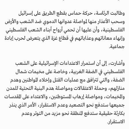
وطالبت الرئاسة، حركة حماس بقطع الطريق على إسرائيل
وسحب الأعذار منها لمواصلة عدوانها الدموي ضد الشعب والأرض
الفلسطينية، وأن عليها أن تحمي أرواح أبناء الشعب الفلسطيني
وإنهاء معاناتهم وعذاباتهم في قطاع غزة الذي يتعرض لحرب إبادة
جماعية.
وأشارت، إلى أن استمرار الاعتداءات الإسرائيلية على الشعب
الفلسطيني في الضفة الغربية، وخاصة على مخيمات شمال
الضفة، والتي تترافق مع عمليات القتل وإخلاء المواطنين وهدم
منازلهم، وحملة الاعتقالات ومواصلة هدم البنية التحتية للمدن
والمخيمات، ومواصلة إرهاب المستوطنين، والاعتداء على المقدسات
جميعها ستدفع نحو التصعيد وعدم الاستقرار، الأمر الذي ينذر
بكارثة حقيقية ستدفع المنطقة نحو مزيد من التوتر وعدم
الاستقرار.