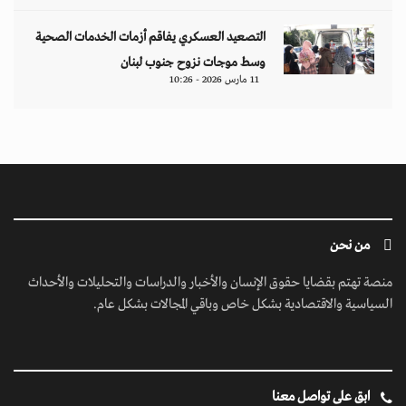
التصعيد العسكري يفاقم أزمات الخدمات الصحية
وسط موجات نزوح جنوب لبنان
11 مارس 2026 - 10:26
من نحن
منصة تهتم بقضايا حقوق الإنسان والأخبار والدراسات والتحليلات والأحداث
السياسية والاقتصادية بشكل خاص وباقي المجالات بشكل عام.
ابق على تواصل معنا