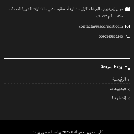
مبنى إيريديوم - البرشاء الأولى - شارع أم سقيم - دبي - الإمارات العربية المتحدة -
مكتب رقم 222-01
contact@jusoorpost.com
0097145832243
روابط سريعة
الرئيسية
فيديوهات
إتصل بنا
كل الحقوق محفوظة
© 2026 بواسطة جسور بوست