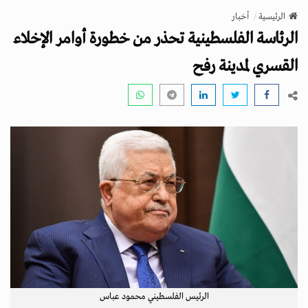
v
الرئيسية
أخبار
i
الرئاسة الفلسطينية تحذر من خطورة أوامر الإخلاء
g
a
القسري لمدينة رفح
t
i
o
n
الرئيس الفلسطيني محمود عباس