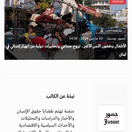
إنسانيات
جسور بوست
10 مارس 2026 - 14:55
الأطفال يدفعون الثمن الأكبر.. نزوح جماعي وتحذيرات دولية من انهيار إنساني في
لبنان
نبذة عن الكاتب
منصة تهتم بقضايا حقوق الإنسان
والأخبار والدراسات والتحليلات
والأحداث السياسية والاقتصادية