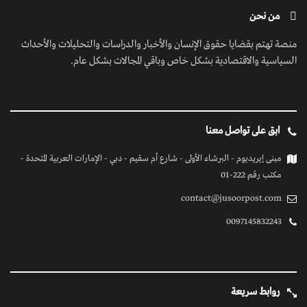
من نحن
منصة تهتم بقضايا حقوق الإنسان والأخبار والدراسات والتحليلات والأحداث
السياسية والاقتصادية بشكل خاص وباقي المجالات بشكل عام.
ابق على تواصل معنا
مبنى إيريديوم - البرشاء الأولى - شارع أم سقيم - دبي - الإمارات العربية المتحدة -
مكتب رقم 222-01
contact@jusoorpost.com
0097145832243
روابط سريعة