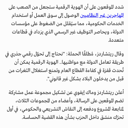
شدد الموقعون على أن الهوية الرقمية ستجعل من الصعب على
المهاجرين غير النظاميين
الوصول إلى سوق العمل أو استخدام
الخدمات الحكومية، مما سيُقلل من الضغوط على مؤسسات
الدولة، ويحاصر التوظيف غير الرسمي الذي يزداد في قطاعات
متعددة.
وقال ريتشاردز، مُطلقًا الحملة: "نحتاج إلى تحوّل رقمي جذري في
طريقة تعامل الدولة مع مواطنيها.. الهوية الرقمية يمكن أن
تُحدث قفزة في كفاءة القطاع العام وتمنع استغلال الثغرات من
قبل من يدخلون البلاد بشكل غير قانوني".
أعلن ريتشاردز وماك إيفوي عن تشكيل مجموعة عمل مشتركة
تضم الموقعين على الرسالة، وأعضاء من المجموعات الثلاث،
لمتابعة المشروع ودفعه إلى النقاش التشريعي والحكومي، في أول
تحرّك منسّق داخل الحزب بشأن هذه القضية الحساسة.