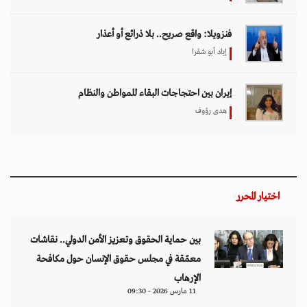
فنزويلا: واقع صريح.. بلا ذرائع أو أعذار
إياد أبو شقرا
إيران بين احتجاجات البقاء للمواطن والنظام
هدى رؤوف
اختيار المحرر
بين حماية الحقوق وتعزيز الأمن الدولي.. نقاشات
معمّقة في مجلس حقوق الإنسان حول مكافحة
الإرهاب
11 مارس 2026 - 09:30