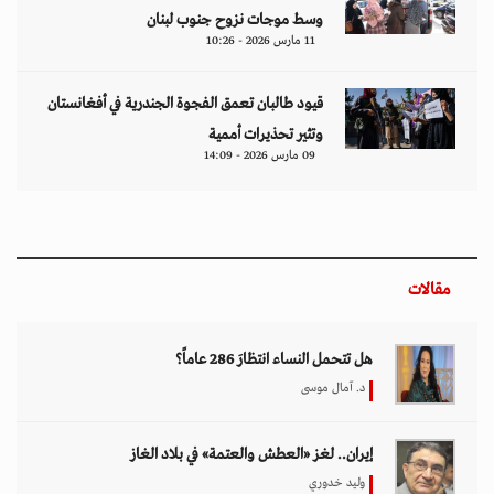
وسط موجات نزوح جنوب لبنان
11 مارس 2026 - 10:26
قيود طالبان تعمق الفجوة الجندرية في أفغانستان
وتثير تحذيرات أممية
09 مارس 2026 - 14:09
مقالات
هل تتحمل النساء انتظارَ 286 عاماً؟
د. آمال موسى
إيران.. لغز «العطش والعتمة» في بلاد الغاز
وليد خدوري