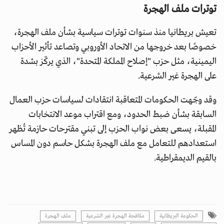
توترات ملف الهجرة
تعيش بريطانيا منذ سنوات توترات سياسية بشأن ملف الهجرة،
خصوصًا بعد خروجها من الاتحاد الأوروبي وتصاعد تأثير الأحزاب
اليمينية، مثل حزب "إصلاح المملكة المتحدة"، الذي يركّز بشدة
على الهجرة غير الشرعية.
وقد وجّهت الحكومات المتعاقبة انتقادات لسياسات حزب العمال
السابقة بشأن ضبط الحدود، ومع اقتراب موعد الانتخابات
المقبلة، يسعى بعض نواب الحزب إلى تبني مقترحات حازمة تُظهر
استعدادهم للتعامل مع ملف الهجرة بشكل حاسم دون المساس
بالقيم الديمقراطية.
الحكومة البريطانية
مكافحة الهجرة غير الشرعية
ملف الهجرة