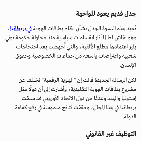
جدل قديم يعود للواجهة
تُعيد هذه الدعوة الجدل بشأن نظام بطاقات الهوية
في بريطانيا
،
وهو نقاش لطالما أثار انقسامات سياسية منذ محاولة حكومة توني
بلير اعتمادها مطلع الألفية، والتي أُجهضت بعد احتجاجات
شعبية واعتراضات واسعة من جماعات الخصوصية وحقوق
الإنسان.
لكن الرسالة الجديدة قالت إن "الهوية الرقمية" تختلف عن
مشروع بطاقات الهوية التقليدية، وأشارت إلى أن دولًا مثل
إستونيا والهند وعددًا من دول الاتحاد الأوروبي قد سبقت
بريطانيا في هذا المجال، وحققت نتائج ملموسة في رفع كفاءة
الدولة.
التوظيف غير القانوني