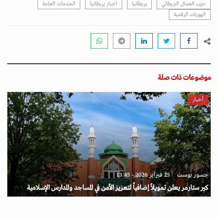
حزب العمال البريطاني
بريطانيا
اخبار بريطانيا
الخدمات العامة
الهويات الرقمية
موضوعات ذات صلة
أخبار
جسور بوست
25 فبراير 2026 - 13:45
كير ستارمر يعلن تمويلاً إضافياً لتعزيز الأمن في المساجد والمدارس الإسلامية