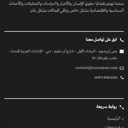
منصة تهتم بقضايا حقوق الإنسان والأخبار والدراسات والتحليلات والأحداث
السياسية والاقتصادية بشكل خاص وباقي المجالات بشكل عام.
ابق على تواصل معنا
مبنى إيريديوم - البرشاء الأولى - شارع أم سقيم - دبي - الإمارات العربية المتحدة -
مكتب رقم 222-01
contact@jusoorpost.com
0097145832243
روابط سريعة
الرئيسية
فيديوهات