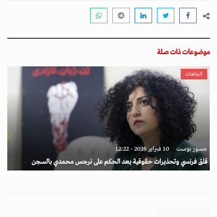
موضوعات ذات صلة
اتجاهات
جسور بوست
10 فبراير 2026 - 12:22
قلق فرنسي وتحذيرات حقوقية بعد الحكم على نرجس محمدي بالسجن