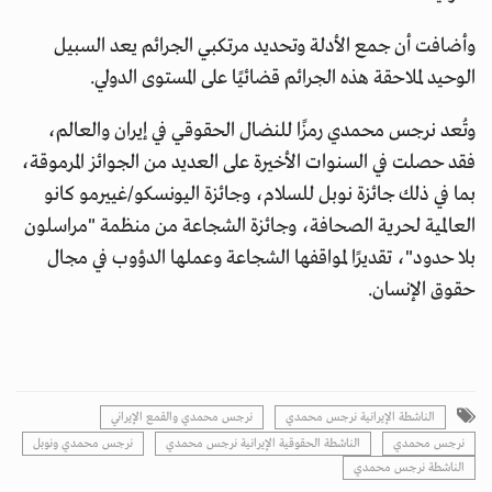
وأضافت أن جمع الأدلة وتحديد مرتكبي الجرائم يعد السبيل
الوحيد لملاحقة هذه الجرائم قضائيًا على المستوى الدولي.
وتُعد نرجس محمدي رمزًا للنضال الحقوقي في إيران والعالم،
فقد حصلت في السنوات الأخيرة على العديد من الجوائز المرموقة،
بما في ذلك جائزة نوبل للسلام، وجائزة اليونسكو/غييرمو كانو
العالمية لحرية الصحافة، وجائزة الشجاعة من منظمة "مراسلون
بلا حدود"، تقديرًا لمواقفها الشجاعة وعملها الدؤوب في مجال
حقوق الإنسان.
الناشطة الإيرانية نرجس محمدي
نرجس محمدي والقمع الإيراني
نرجس محمدي
الناشطة الحقوقية الإيرانية نرجس محمدي
نرجس محمدي ونوبل
الناشطة نرجس محمدي