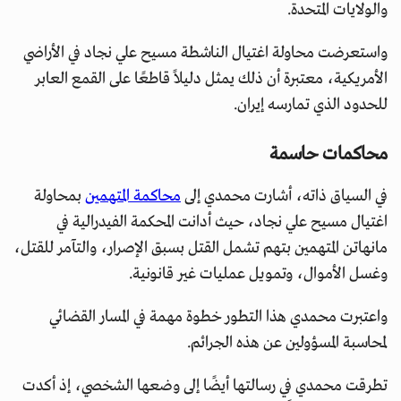
والولايات المتحدة.
واستعرضت محاولة اغتيال الناشطة مسيح علي نجاد في الأراضي
الأمريكية، معتبرة أن ذلك يمثل دليلاً قاطعًا على القمع العابر
للحدود الذي تمارسه إيران.
محاكمات حاسمة
في السياق ذاته، أشارت محمدي إلى
محاكمة المتهمين
بمحاولة
اغتيال مسيح علي نجاد، حيث أدانت المحكمة الفيدرالية في
مانهاتن المتهمين بتهم تشمل القتل بسبق الإصرار، والتآمر للقتل،
وغسل الأموال، وتمويل عمليات غير قانونية.
واعتبرت محمدي هذا التطور خطوة مهمة في المسار القضائي
لمحاسبة المسؤولين عن هذه الجرائم.
تطرقت محمدي في رسالتها أيضًا إلى وضعها الشخصي، إذ أكدت