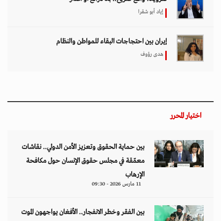
إياد أبو شقرا
إيران بين احتجاجات البقاء للمواطن والنظام
هدى رؤوف
اختيار المحرر
بين حماية الحقوق وتعزيز الأمن الدولي.. نقاشات
معمّقة في مجلس حقوق الإنسان حول مكافحة
الإرهاب
11 مارس 2026 - 09:30
بين الفقر وخطر الانفجار.. الأفغان يواجهون الموت