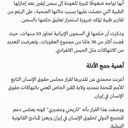
أنها تواجه ضغوطًا كبيرة للعودة إلى سجن إيفين بعد إجازتها
الطبية التي حصلت عليها بسبب حالتها الصحية، على الرغم من
تقارير طبية تؤكد ضرورة استمرار تعليق حكمها بالسجن.
وذكرت أن حكمها في السجون الإيرانية تجاوز 10 سنوات، حيث
قضت أكثر من 36 عامًا من مجموع العقوبات، وتعرضت للعديد
من الانتهاكات مثل الحبس الانفرادي.
أهمية جمع الأدلة
أعربت محمدي عن تقديرها لقرار مجلس حقوق الإنسان التابع
للأمم المتحدة بتمديد ولاية المقرر الخاص المعني بانتهاكات حقوق
الإنسان في إيران.
ووصفت هذا القرار بأنه "تاريخي ومصيري" كونه يعكس دعم
المجتمع الدولي لحقوق الإنسان في إيران ويعزز المبادئ القانونية
الدولية.