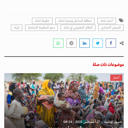
أخبار تشاد
منطقة الساحل وبحيرة تشاد
حكومة تشاد
الجيش التشادي
النظام التعليمي في تشاد
دعم الحكومة التشادية
تشاد
موضوعات ذات صلة
أخبار
جسور بوست
27 أغسطس 2025 - 08:14