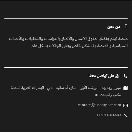
من نحن
منصة تهتم بقضايا حقوق الإنسان والأخبار والدراسات والتحليلات والأحداث
السياسية والاقتصادية بشكل خاص وباقي المجالات بشكل عام.
ابق على تواصل معنا
مبنى إيريديوم - البرشاء الأولى - شارع أم سقيم - دبي - الإمارات العربية المتحدة -
مكتب رقم 222-01
contact@jusoorpost.com
0097145832243