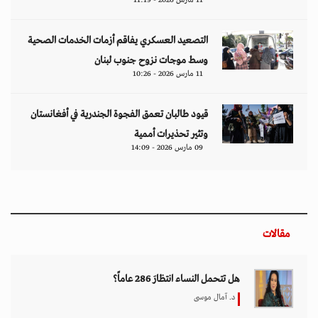
التصعيد العسكري يفاقم أزمات الخدمات الصحية
وسط موجات نزوح جنوب لبنان
11 مارس 2026 - 10:26
قيود طالبان تعمق الفجوة الجندرية في أفغانستان
وتثير تحذيرات أممية
09 مارس 2026 - 14:09
مقالات
هل تتحمل النساء انتظارَ 286 عاماً؟
د. آمال موسى