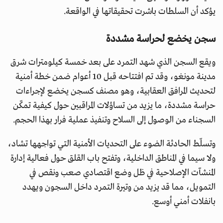
يؤكد أن السلطات باشرت تحقيقاتها في الواقعة.
سجن يخضع لحراسة مشددة
ويقع السجن الذي شهد التمرد على بعد خمسة كيلومترات شرق
مدينة مونغو، وقد تم افتتاحه قبل 10 أعوام ضمن خطة أمنية
لتحديث المرافق العقابية، وهو مصنف كسجن يخضع لإجراءات
حراسة مشددة، ما يزيد من تساؤلات المراقبين حول كيفية تمكّن
السجناء من الوصول إلى السلاح وتنفيذ عملية فرار بهذا الحجم.
وتسلّط الحادثة الضوء على التحديات الأمنية التي تواجهها تشاد،
ولا سيما في المناطق الداخلية، وتفتح باب القلق حول فعالية إدارة
المنشآت الإصلاحية في ظل وضع اقتصادي صعب ونقص في
التمويل، مما قد يزيد من وتيرة التمرد داخل السجون ويهدد
بانفلات أمني أوسع.