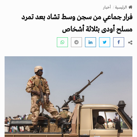
v
الرئيسية
أخبار
i
فرار جماعي من سجن وسط تشاد بعد تمرد
g
a
مسلح أودى بثلاثة أشخاص
t
i
o
n