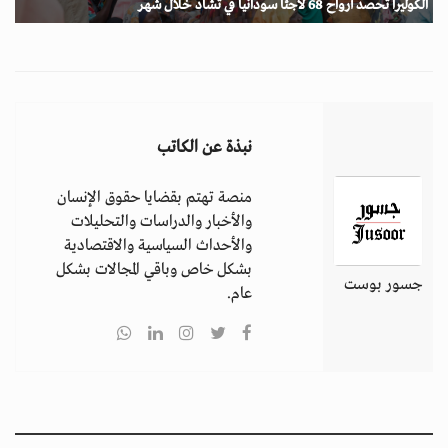
الكوليرا تحصد أرواح 68 لاجئاً سودانياً في تشاد خلال شهر
نبذة عن الكاتب
منصة تهتم بقضايا حقوق الإنسان
والأخبار والدراسات والتحليلات
والأحداث السياسية والاقتصادية
بشكل خاص وباقي المجالات بشكل
جسور بوست
عام.