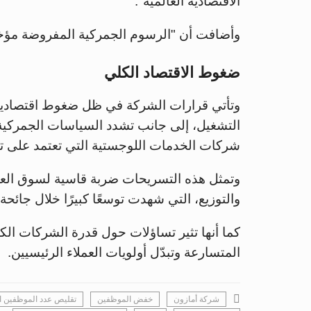
الاقتصادية العالمية".
وأضافت أن "الرسوم الجمركية المفروضة مؤخرا
ضغوط الاقتصاد الكلي
وتأتي قرارات الشركة في ظل ضغوط اقتصادية م
التشغيل، إلى جانب تشدد السياسات الجمركية وال
شركات الخدمات اللوجستية التي تعتمد على تدف
وتمثل هذه التسريحات ضربة قاسية لسوق الع
والتوزيع، التي شهدت توسعًا كبيرًا خلال جائحة
كما أنها تثير تساؤلات حول قدرة الشركات ال
المتسارعة وتبدّل أولويات العملاء الرئيسيين.
شركة أمازون
خفض الموظفين
تقليص عدد الموظفين ال