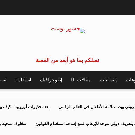
نصلكم بما هو أبعد من القصة
وهات
إنسانيات
مقالات
إنفوجرافيك
استدامة
نسخة 
كتروني يهدد سلامة الأطفال في العالم الرقمي
بعد تحذيرات أوروبية.. كيف يهدد نظ
بتعريف دولي موحد للإرهاب لمنع إساءة استخدام القوانين
مخاوف صحية وبي