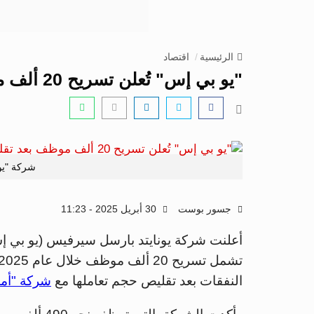
الرئيسية
اقتصاد
"يو بي إس" تُعلن تسريح 20 ألف موظف بعد تقليص خدماتها لـ"أمازون"
شركة "يو
جسور بوست
30 أبريل 2025 - 11:23
أعلنت شركة يونايتد بارسل سيرفيس (يو بي إس
النفقات بعد تقليص حجم تعاملها مع
شركة "أما