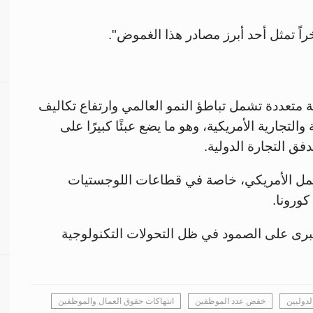
ً تمثل أحد أبرز مصادر هذا الغموض".
تعددة تشمل تباطؤ النمو العالمي وارتفاع تكاليف
تجارية الأمريكية، وهو ما يضع عبئًا كبيرًا على
ق التجارة الدولية.
مل الأمريكي، خاصة في قطاعات اللوجستيات
 كورونا.
كبرى على الصمود في ظل التحولات التكنولوجية
دوليين
خفض عدد الموظفين
انتهاكات حقوق العمال والموظفين