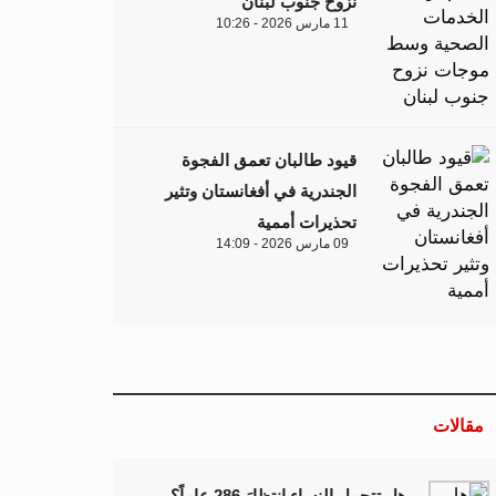
نزوح جنوب لبنان
11 مارس 2026 - 10:26
قيود طالبان تعمق الفجوة
الجندرية في أفغانستان وتثير
تحذيرات أممية
09 مارس 2026 - 14:09
مقالات
هل تتحمل النساء انتظارَ 286 عاماً؟