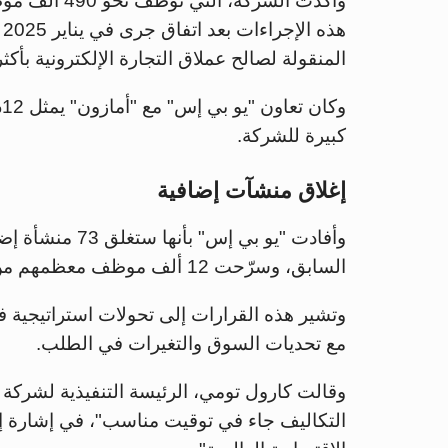
وأكدت الشركة،
هذه الإجراءات بعد اتفاق جرى في يناير 2025
المنقولة لصالح عملاق التجارة الإلكترونية بأكثر من 50% بحلول النصف الثاني من ع
و
كبيرة للشركة.
إغلاق منشآت إضافية
السابق، وسرّحت 12 ألف موظف معظمهم من العاملين في
وتشير هذه القرارات إلى تحولات استراتيجية ف
مع تحديات السوق والتغيرات في الطلب.
وقالت كارول تومي، الرئيسة التنفيذية لشركة 
التكاليف جاء في توقيت مناسب"، في إشارة إلى