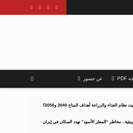
PDF
عن جسور
ام الغذاء والزراعة أهداف المناخ 2040 و2050؟
ئية.. مخاطر “المطر الأسود” تهدد السكان في إيران