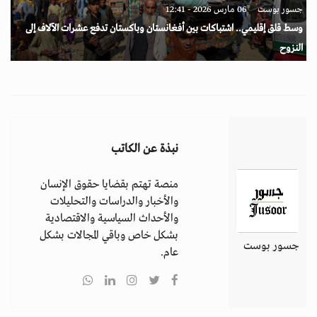
جسور بوست
06 مارس 2026 - 12:41
وسط قلق إقليمي.. اشتباكات بين أفغانستان وباكستان تدفع عشرات الآلاف إلى
النزوح
نبذة عن الكاتب
منصة تهتم بقضايا حقوق الإنسان
والأخبار والدراسات والتحليلات
والأحداث السياسية والاقتصادية
بشكل خاص وباقي المجالات بشكل
جسور بوست
عام.