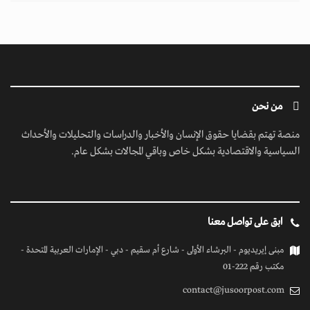
من نحن
منصة تهتم بقضايا حقوق الإنسان والأخبار والدراسات والتحليلات والأحداث
السياسية والاقتصادية بشكل خاص وباقي المجالات بشكل عام.
ابق على تواصل معنا
مبنى إيريديوم - البرشاء الأولى - شارع أم سقيم - دبي - الإمارات العربية المتحدة -
مكتب رقم 222-01
contact@jusoorpost.com