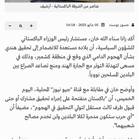
عناصر من الشرطة الباكستانية - أرشيف
جسور بوست
01 مايو 2025 - 14:18
أكد رانا سناء الله خان، مستشار رئيس الوزراء الباكستاني
للشؤون السياسية، أن بلاده مستعدة للانضمام إلى تحقيق هندي
بشأن الهجوم الدامي الذي وقع في منطقة كشمير، وذلك في
مسعى لتهدئة التوتر مع الجارة الهند ومنع تصاعد الصراع بين
البلدين المسلحين نووياً.
وأوضح خان في مقابلة مع قناة "جيو نيوز" المحلية، اليوم
الخميس، أن "باكستان منفتحة على إجراء تحقيق مشترك أو حتى
قبول طرف ثالث مستقل لتولي التحقيق في الهجوم"، مضيفاً أن
“أي حرب ستكون مدمرة لكلا البلدين ولن تخدم مصالح
شعبيهما”.