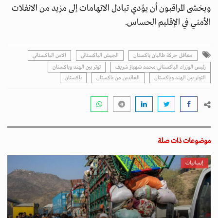
ويخشى المراقبون أن يؤدي تبادل الاتهامات إلى مزيد من الانفلات
الأمني في الإقليم الحساس.
معاقل حركة طالبان باكستان
الجيش الباكستانى
الامن الباكستاني
رئيس الوزراء الباكستاني محمد شهباز شريف
توتر بين الهند وباكستان
التوتر بين الهند وباكستان
العائدين من باكستان
باكستان
موضوعات ذات صلة
إنسانيات