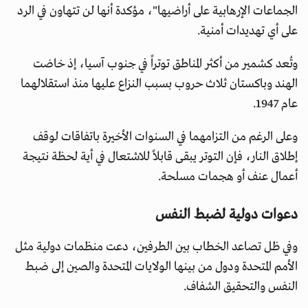
الجماعات الإرهابية على أراضيها"، مؤكدة أنها لن تتهاون في الرد
على أي تهديدات أمنية.
وتُعد كشمير من أكثر المناطق توتراً في جنوب آسيا، إذ خاضت
الهند وباكستان ثلاث حروب بسبب النزاع عليها منذ استقلالهما
عام 1947.
وعلى الرغم من التزامهما في السنوات الأخيرة باتفاقات لوقف
إطلاق النار، فإن التوتر يبقى قابلاً للاشتعال في أية لحظة نتيجة
أعمال عنف أو هجمات مسلحة.
دعوات دولية لضبط النفس
وفي ظل تصاعد الخطاب بين الطرفين، دعت منظمات دولية مثل
الأمم المتحدة ودول من بينها الولايات المتحدة والصين إلى ضبط
النفس والتحقيق الشفاف.