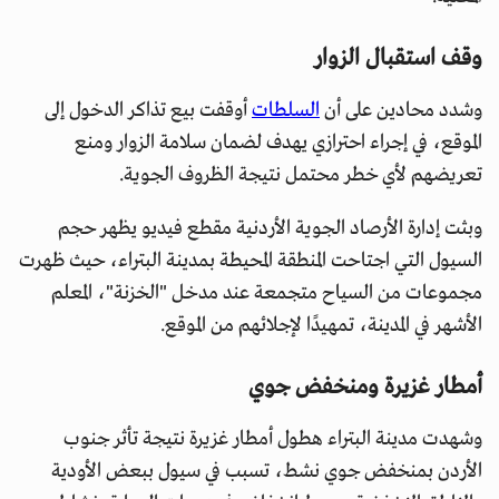
وقف استقبال الزوار
وشدد محادين على أن
السلطات
أوقفت بيع تذاكر الدخول إلى
الموقع، في إجراء احترازي يهدف لضمان سلامة الزوار ومنع
تعريضهم لأي خطر محتمل نتيجة الظروف الجوية.
وبثت إدارة الأرصاد الجوية الأردنية مقطع فيديو يظهر حجم
السيول التي اجتاحت المنطقة المحيطة بمدينة البتراء، حيث ظهرت
مجموعات من السياح متجمعة عند مدخل "الخزنة"، المعلم
الأشهر في المدينة، تمهيدًا لإجلائهم من الموقع.
أمطار غزيرة ومنخفض جوي
وشهدت مدينة البتراء هطول أمطار غزيرة نتيجة تأثر جنوب
الأردن بمنخفض جوي نشط، تسبب في سيول ببعض الأودية