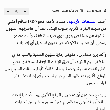
جسور بوست
05 مايو 2025 - 07:05
أجلت
السلطات الأردنية
، مساء الأحد، نحو 1800 سائح أجنبي
من مدينة البتراء الأثرية جنوب البلاد، بعد أن حاصرتهم السيول
الناتجة عن منخفض جوي قوي ضرب المنطقة، وأفاد مصدر
رسمي بأن عمليات الإجلاء جرت دون تسجيل أي إصابات.
وأكد يزن محادين، مفوض إدارة شؤون المحمية والسياحة في
سلطة إقليم البتراء، أن فرق الإنقاذ التابعة للسلطة والدفاع
المدني نفذت عملية إجلاء ناجحة، قائلاً: "أجلينا مئات السياح من
الموقع الأثري بعد ظهر اليوم دون تسجيل أي إصابات" وفق
فرانس برس.
وأوضح محادين أن عدد زوار الموقع الأثري يوم الأحد بلغ 1785
سائحاً، وقد أُجلي معظمهم عبر تنسيق مباشر بين الجهات
المعنية.