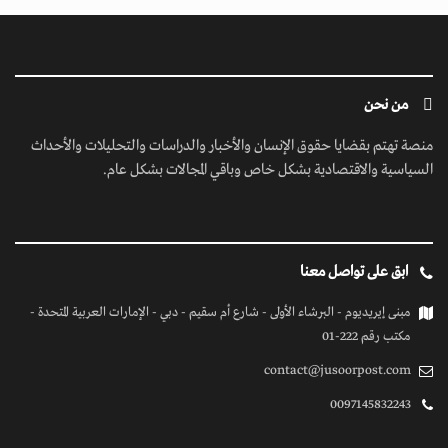
من نحن
منصة تهتم بقضايا حقوق الإنسان والأخبار والدراسات والتحليلات والأحداث
السياسية والاقتصادية بشكل خاص وباقي المجالات بشكل عام.
ابق على تواصل معنا
مبنى إيريديوم - البرشاء الأولى - شارع أم سقيم - دبي - الإمارات العربية المتحدة -
مكتب رقم 222-01
contact@jusoorpost.com
0097145832243