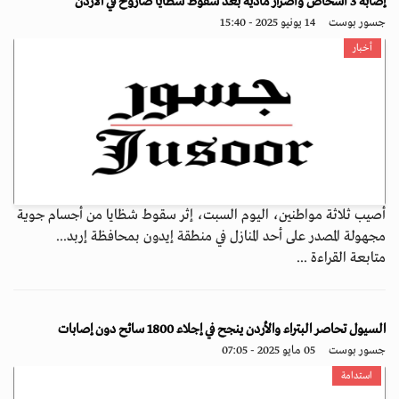
إصابة 3 أشخاص وأضرار مادية بعد سقوط شظايا صاروخ في الأردن
جسور بوست
14 يونيو 2025 - 15:40
أخبار
أصيب ثلاثة مواطنين، اليوم السبت، إثر سقوط شظايا من أجسام جوية
مجهولة المصدر على أحد المنازل في منطقة إيدون بمحافظة إربد...
متابعة القراءة ...
السيول تحاصر البتراء والأردن ينجح في إجلاء 1800 سائح دون إصابات
جسور بوست
05 مايو 2025 - 07:05
استدامة