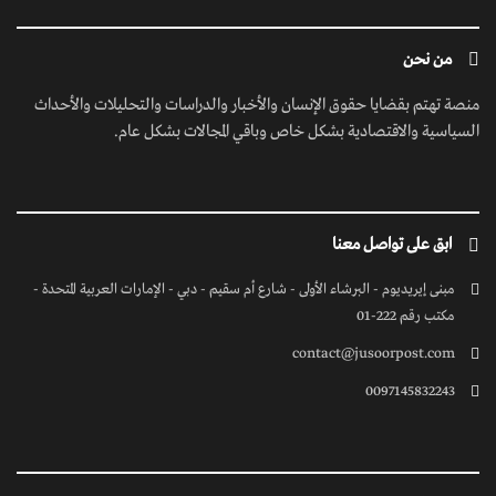
من نحن
منصة تهتم بقضايا حقوق الإنسان والأخبار والدراسات والتحليلات والأحداث
السياسية والاقتصادية بشكل خاص وباقي المجالات بشكل عام.
ابق على تواصل معنا
مبنى إيريديوم - البرشاء الأولى - شارع أم سقيم - دبي - الإمارات العربية المتحدة -
مكتب رقم 222-01
contact@jusoorpost.com
0097145832243