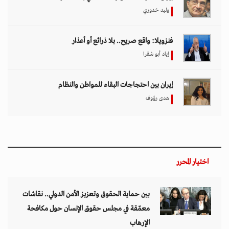
وليد خدوري
فنزويلا: واقع صريح.. بلا ذرائع أو أعذار
إياد أبو شقرا
إيران بين احتجاجات البقاء للمواطن والنظام
هدى رؤوف
اختيار المحرر
بين حماية الحقوق وتعزيز الأمن الدولي.. نقاشات
معمّقة في مجلس حقوق الإنسان حول مكافحة
الإرهاب