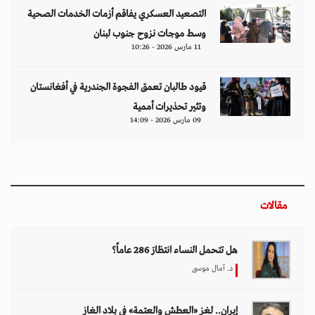
التصعيد العسكري يفاقم أزمات الخدمات الصحية
وسط موجات نزوح جنوب لبنان
11 مارس 2026 - 10:26
قيود طالبان تعمق الفجوة الجندرية في أفغانستان
وتثير تحذيرات أممية
09 مارس 2026 - 14:09
مقالات
هل تتحمل النساء انتظارَ 286 عاماً؟
د. آمال موسى
إيران.. لغز «العطش والعتمة» في بلاد الغاز