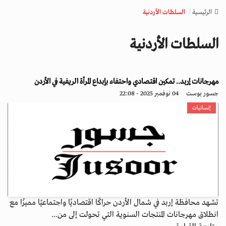
v
الرئيسية
السلطات الأردنية
i
g
السلطات الأردنية
a
t
i
o
مهرجانات إربد.. تمكين اقتصادي واحتفاء بإبداع المرأة الريفية في الأردن
n
جسور بوست
04 نوفمبر 2025 - 22:08
إنسانيات
تشهد محافظة إربد في شمال الأردن حراكًا اقتصاديًا واجتماعيًا مميزًا مع
انطلاق مهرجانات المنتجات السنوية التي تحولت إلى من...