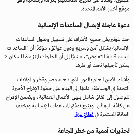
المتبقين، وشدد على ضرورة معاملتهم بكرامة وإنسانية وفق
موقع أخبار الأمم المتحدة.
دعوة عاجلة لإيصال المساعدات الإنسانية
حث غوتيريش جميع الأطراف على تسهيل وصول المساعدات
الإنسانية بشكل آمن وسريع ودون عوائق، مؤكدًا أن "المساعدات
ليست قابلة للتفاوض"، مشيرًا إلى أن الحاجات المتزايدة للسكان لا
يمكن تأجيلها تحت أي ظرف.
وأشاد الأمين العام بالدور الذي تلعبه مصر وقطر والولايات
المتحدة في الوساطة، داعيًا إلى البناء على خطوة الإفراج الأخيرة
للوصول إلى اتفاق شامل ينهي الأعمال العدائية، ويضمن الإفراج
عن كافة الرهائن، ويتيح تدفق المساعدات الإنسانية ويخفف
المعاناة المستمرة في
قطاع غزة.
تحذيرات أممية من خطر المجاعة