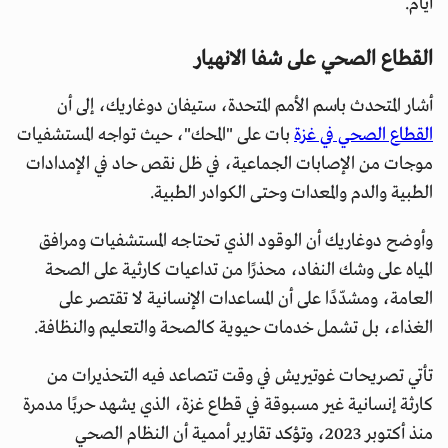
أيام.
القطاع الصحي على شفا الانهيار
أشار المتحدث باسم الأمم المتحدة، ستيفان دوغاريك، إلى أن
القطاع الصحي في غزة
بات على "المحك"، حيث تواجه المستشفيات
موجات من الإصابات الجماعية، في ظل نقص حاد في الإمدادات
الطبية والدم والمعدات وحتى الكوادر الطبية.
وأوضح دوغاريك أن الوقود الذي تحتاجه المستشفيات ومرافق
المياه على وشك النفاد، محذرًا من تداعيات كارثية على الصحة
العامة، ومشدّدًا على أن المساعدات الإنسانية لا تقتصر على
الغذاء، بل تشمل خدمات حيوية كالصحة والتعليم والنظافة.
تأتي تصريحات غوتيريش في وقت تتصاعد فيه التحذيرات من
كارثة إنسانية غير مسبوقة في قطاع غزة، الذي يشهد حربًا مدمرة
منذ أكتوبر 2023، وتؤكد تقارير أممية أن النظام الصحي