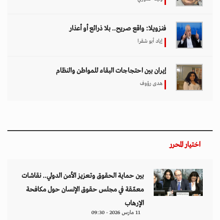
فنزويلا: واقع صريح.. بلا ذرائع أو أعذار
إياد أبو شقرا
إيران بين احتجاجات البقاء للمواطن والنظام
هدى رؤوف
اختيار المحرر
بين حماية الحقوق وتعزيز الأمن الدولي.. نقاشات
معمّقة في مجلس حقوق الإنسان حول مكافحة
الإرهاب
11 مارس 2026 - 09:30