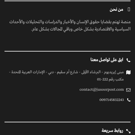
من نحن
منصة تهتم بقضايا حقوق الإنسان والأخبار والدراسات والتحليلات والأحداث
السياسية والاقتصادية بشكل خاص وباقي المجالات بشكل عام.
ابق على تواصل معنا
مبنى إيريديوم - البرشاء الأولى - شارع أم سقيم - دبي - الإمارات العربية المتحدة -
مكتب رقم 222-01
contact@jusoorpost.com
0097145832243
روابط سريعة