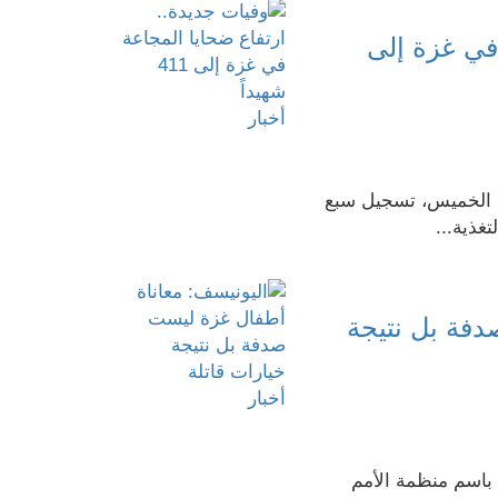
 في غزة إلى
أخبار
م الخميس، تسجيل سبع
غذية...
دفة بل نتيجة
أخبار
 باسم منظمة الأمم