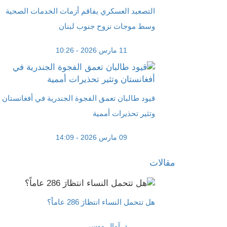
التصعيد العسكري يفاقم أزمات الخدمات الصحية
وسط موجات نزوح جنوب لبنان
11 مارس 2026 - 10:26
قيود طالبان تعمق الفجوة الجندرية في أفغانستان
وتثير تحذيرات أممية
09 مارس 2026 - 14:09
مقالات
هل تتحمل النساء انتظارَ 286 عاماً؟
د. آمال موسى