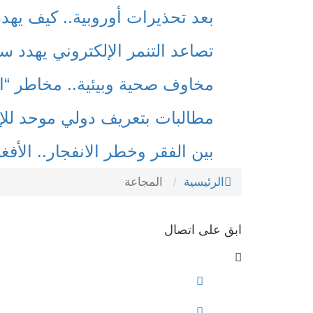
بعد تحذيرات أوروبية.. كيف يهدد نظام
تصاعد التنمر الإلكتروني يهدد س
مخاوف صحية وبيئية.. مخاطر “ال
مطالبات بتعريف دولي موحد للإر
بين الفقر وخطر الانفجار.. الأف
الرئيسية
المجاعة
ابق على اتصال