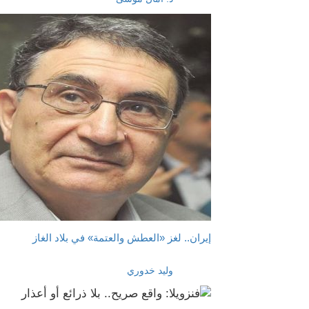
إيران.. لغز «العطش والعتمة» في بلاد الغاز
وليد خدوري