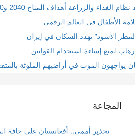
 الغذاء والزراعة أهداف المناخ 2040 و2050؟
لامة الأطفال في العالم الرقمي
مطر الأسود” تهدد السكان في إيران
هاب لمنع إساءة استخدام القوانين
غان يواجهون الموت في أراضيهم الملوثة بالمت
المجاعة
تحذير أممي.. أفغانستان على حافة ا