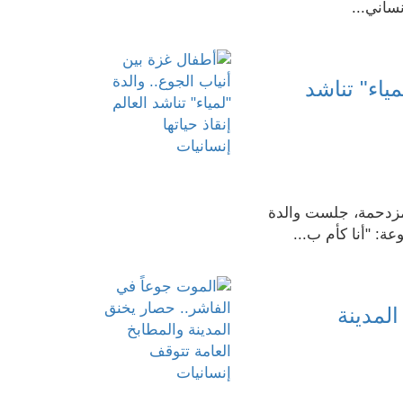
ساني...
ياء" تناشد
إنسانيات
زدحمة، جلست والدة
: "أنا كأم ب...
لمدينة
إنسانيات