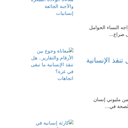
إنسانيات
جه النساء الحوامل
 صراع...
 تنقذ الإنسانية
اتجاهات
من مليوني إنسان
لصحة في...