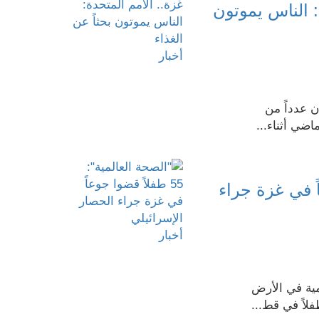
: الناس يموتون
أخبار
ن عدداً من
اضي أثناء...
قضوا جوعاً في غزة جراء
أخبار
مية في الأرض