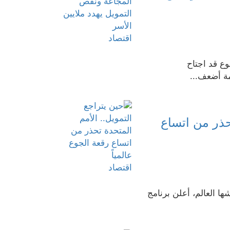
اقتصاد
وع قد اجتاح
مة أضعف...
حذر من اتساع
اقتصاد
ها العالم، أعلن برنامج