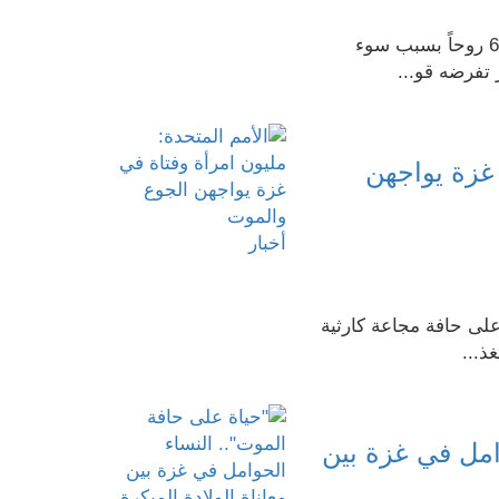
في أسبوع واحد، فقدت مدينة الفاشر بإقليم دارفور 63 روحاً بسبب سوء
تفرضه قو...
 غزة يواجهن
أخبار
على حافة مجاعة كارثية
ذ...
امل في غزة بين